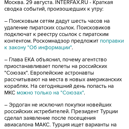
Москва. 29 августа. INTERFAX.RU - Краткая
сводка событий, произошедших к утру:
– Поисковым сетям дадут шесть часов на
удаление пиратских ссылок. Поисковиков
подключат к реестру ссылок с пиратским
контентом. Роскомнадзор предложит
поправки
к закону "Об информации"
.
– Глава ЕКА объяснил, почему агентство
приостанавливает полеты на российских
"Союзах". Европейские астронавты
рассчитывают на места в новых американских
кораблях. На сегодняшний день попасть на
МКС
можно только на "Союзах"
.
– Эрдоган не исключил покупки новейших
российских истребителей. Президент Турции
сделал заявление после посещения
авиасалона МАКС. Турция ищет варианты на