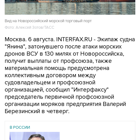
Вид на Новороссийский морской торговый порт
Фото: Алексей Зотов/ТАСС
Москва. 6 августа. INTERFAX.RU - Экипаж судна
"Янина", затонувшего после атаки морских
дронов ВСУ в 130 милях от Новороссийска,
получит выплаты от профсоюза, также
материальная помощь предусмотрена
коллективным договором между
судовладельцем и профсоюзной
организацией, сообщил "Интерфаксу"
председатель первичной профсоюзной
организации моряков предприятия Валерий
Березинский в четверг.
В РОССИИ