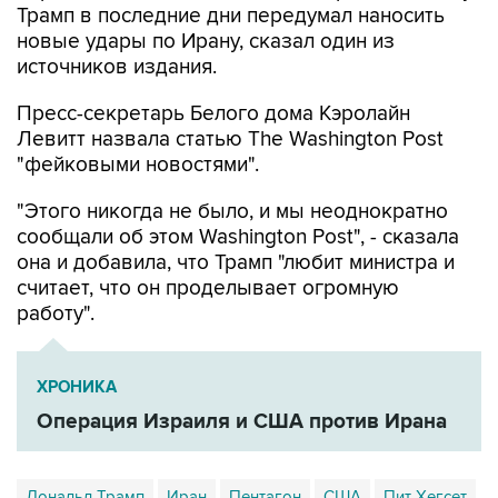
Трамп в последние дни передумал наносить
новые удары по Ирану, сказал один из
источников издания.
Пресс-секретарь Белого дома Кэролайн
Левитт назвала статью The Washington Post
"фейковыми новостями".
"Этого никогда не было, и мы неоднократно
сообщали об этом Washington Post", - сказала
она и добавила, что Трамп "любит министра и
считает, что он проделывает огромную
работу".
ХРОНИКА
Операция Израиля и США против Ирана
Дональд Трамп
Иран
Пентагон
США
Пит Хегсет