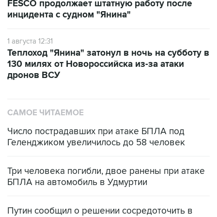
FESCO продолжает штатную работу после
инцидента с судном "Янина"
1 августа 12:31
Теплоход "Янина" затонул в ночь на субботу в
130 милях от Новороссийска из-за атаки
дронов ВСУ
САМОЕ ЧИТАЕМОЕ
Число пострадавших при атаке БПЛА под
Геленджиком увеличилось до 58 человек
Три человека погибли, двое ранены при атаке
БПЛА на автомобиль в Удмуртии
Путин сообщил о решении сосредоточить в