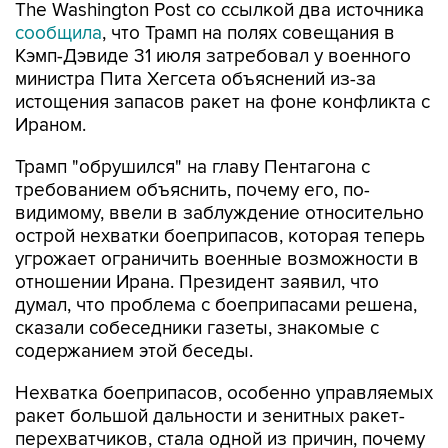
The Washington Post со ссылкой два источника
сообщила
, что Трамп на полях совещания в
Кэмп-Дэвиде 31 июля затребовал у военного
министра Пита Хегсета объяснений из-за
истощения запасов ракет на фоне конфликта с
Ираном.
Трамп "обрушился" на главу Пентагона с
требованием объяснить, почему его, по-
видимому, ввели в заблуждение относительно
острой нехватки боеприпасов, которая теперь
угрожает ограничить военные возможности в
отношении Ирана. Президент заявил, что
думал, что проблема с боеприпасами решена,
сказали собеседники газеты, знакомые с
содержанием этой беседы.
Нехватка боеприпасов, особенно управляемых
ракет большой дальности и зенитных ракет-
перехватчиков, стала одной из причин, почему