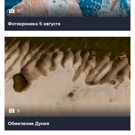
10
Фотохроника 5 августа
9
Обмеление Дуная