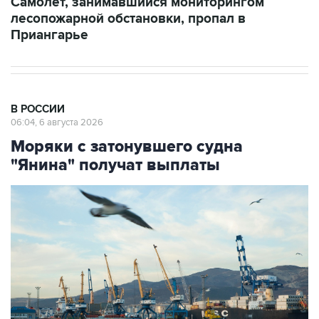
Самолет, занимавшийся мониторингом
лесопожарной обстановки, пропал в
Приангарье
В РОССИИ
06:04, 6 августа 2026
Моряки с затонувшего судна
"Янина" получат выплаты