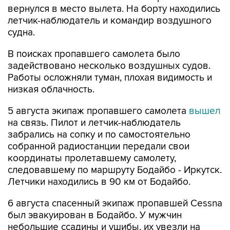
вернулся в место вылета. На борту находились
летчик-наблюдатель и командир воздушного
судна.
В поисках пропавшего самолета было
задействовано несколько воздушных судов.
Работы осложняли туман, плохая видимость и
низкая облачность.
5 августа экипаж пропавшего самолета
вышел
на связь. Пилот и летчик-наблюдатель
забрались на сопку и по самостоятельно
собранной радиостанции передали свои
координаты пролетавшему самолету,
следовавшему по маршруту Бодайбо - Иркутск.
Летчики находились в 90 км от Бодайбо.
6 августа спасенный экипаж пропавшей Cessna
был эвакуирован в Бодайбо. У мужчин
небольшие ссадины и ушибы, их увезли на