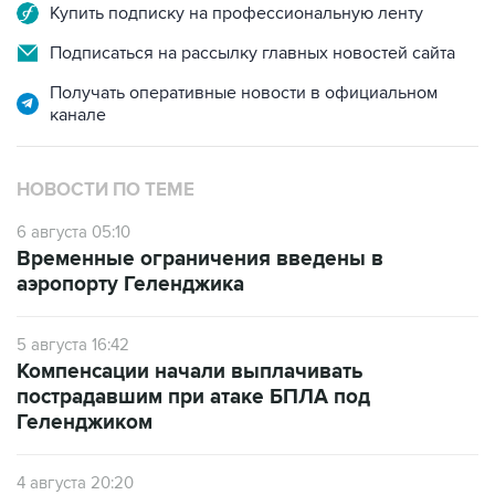
Купить подписку на профессиональную ленту
Подписаться на рассылку главных новостей сайта
Получать оперативные новости в официальном
канале
НОВОСТИ ПО ТЕМЕ
6 августа 05:10
Временные ограничения введены в
аэропорту Геленджика
5 августа 16:42
Компенсации начали выплачивать
пострадавшим при атаке БПЛА под
Геленджиком
4 августа 20:20