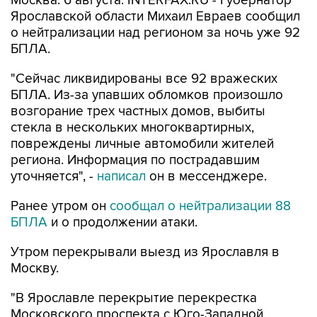
Москва. 6 августа. INTERFAX.RU - Губернатор
Ярославской области Михаил Евраев сообщил
о нейтрализации над регионом за ночь уже 92
БПЛА.
"Сейчас ликвидированы все 92 вражеских
БПЛА. Из-за упавших обломков произошло
возгорание трех частных домов, выбиты
стекла в нескольких многоквартирных,
повреждены личные автомобили жителей
региона. Информация по пострадавшим
уточняется", -
написал
он в мессенджере.
Ранее утром он
сообщал о нейтрализации 88
БПЛА
и о продолжении атаки.
Утром перекрывали выезд из Ярославля в
Москву.
"В Ярославле перекрытие перекрестка
Московского проспекта с Юго-Западной