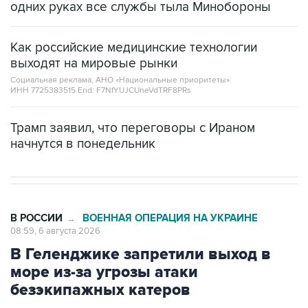
одних руках все службы тыла Минобороны
Как российские медицинские технологии
выходят на мировые рынки
Социальная реклама, АНО «Национальные приоритеты».
ИНН 7725383515 Erid: F7NfYUJCUneVdTRF8PRs
Трамп заявил, что переговоры с Ираном
начнутся в понедельник
В РОССИИ
ВОЕННАЯ ОПЕРАЦИЯ НА УКРАИНЕ
→
08:59, 6 августа 2026
В Геленджике запретили выход в
море из-за угрозы атаки
безэкипажных катеров