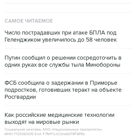
САМОЕ ЧИТАЕМОЕ
Число пострадавших при атаке БПЛА под
Геленджиком увеличилось до 58 человек
Путин сообщил о решении сосредоточить в
одних руках все службы тыла Минобороны
ФСБ сообщила о задержании в Приморье
подростков, готовивших теракт на объекте
Росгвардии
Как российские медицинские технологии
выходят на мировые рынки
Социальная реклама, АНО «Национальные приоритеты».
ИНН 7725383515 Erid: F7NfYUJCUneVdTRF8PRs