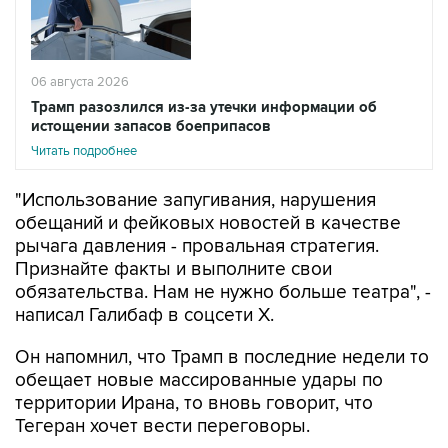
06 августа 2026
Трамп разозлился из-за утечки информации об
истощении запасов боеприпасов
Читать подробнее
"Использование запугивания, нарушения
обещаний и фейковых новостей в качестве
рычага давления - провальная стратегия.
Признайте факты и выполните свои
обязательства. Нам не нужно больше театра", -
написал Галибаф в соцсети X.
Он напомнил, что Трамп в последние недели то
обещает новые массированные удары по
территории Ирана, то вновь говорит, что
Тегеран хочет вести переговоры.