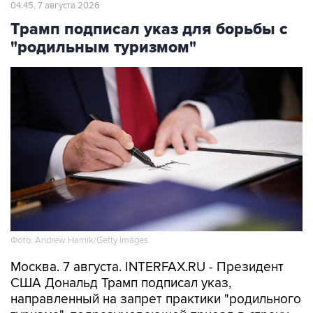
04:45, 7 августа 2026
Трамп подписал указ для борьбы с
"родильным туризмом"
Фото: Andrew Harnik/Getty Images
Москва. 7 августа. INTERFAX.RU - Президент
США Дональд Трамп подписал указ,
направленный на запрет практики "родильного