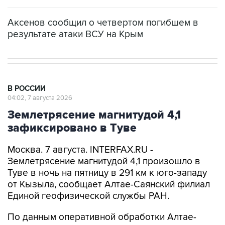
Аксенов сообщил о четвертом погибшем в
результате атаки ВСУ на Крым
В РОССИИ
04:02, 7 августа 2026
Землетрясение магнитудой 4,1
зафиксировано в Туве
Москва. 7 августа. INTERFAX.RU -
Землетрясение магнитудой 4,1 произошло в
Туве в ночь на пятницу в 291 км к юго-западу
от Кызыла, сообщает Алтае-Саянский филиал
Единой геофизической службы РАН.
По данным оперативной обработки Алтае-