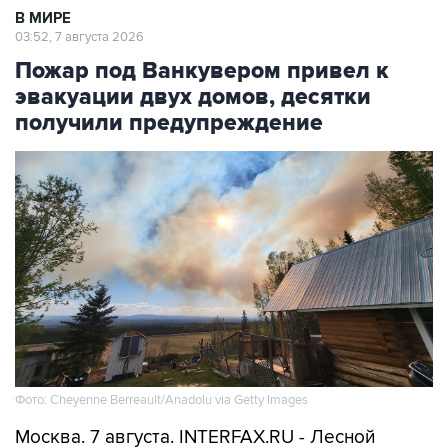
В МИРЕ
03:52, 7 августа 2026
Пожар под Ванкувером привел к
эвакуации двух домов, десятки
получили предупреждение
Фото: Cheyenne Berreault/Anadolu via Getty Images
Москва. 7 августа. INTERFAX.RU - Лесной