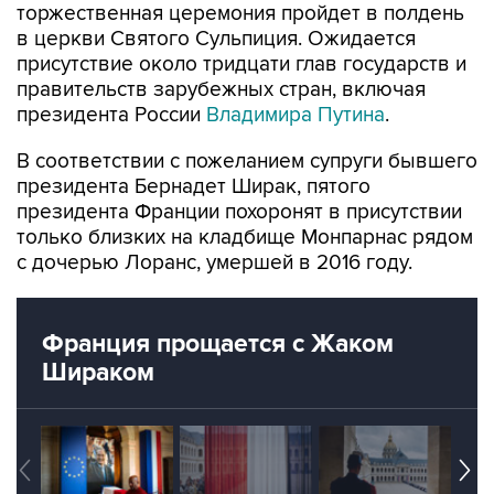
торжественная церемония пройдет в полдень
в церкви Святого Сульпиция. Ожидается
присутствие около тридцати глав государств и
правительств зарубежных стран, включая
президента России
Владимира Путина
.
В соответствии с пожеланием супруги бывшего
президента Бернадет Ширак, пятого
президента Франции похоронят в присутствии
только близких на кладбище Монпарнас рядом
с дочерью Лоранс, умершей в 2016 году.
Франция прощается с Жаком
Шираком