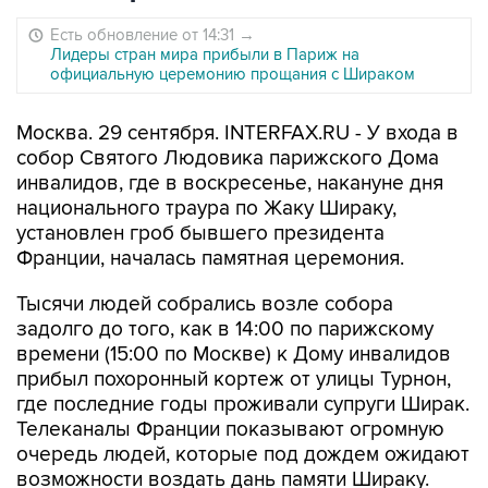
Есть обновление от 14:31
→
Лидеры стран мира прибыли в Париж на
официальную церемонию прощания с Шираком
Москва. 29 сентября. INTERFAX.RU - У входа в
собор Святого Людовика парижского Дома
инвалидов, где в воскресенье, накануне дня
национального траура по Жаку Шираку,
установлен гроб бывшего президента
Франции, началась памятная церемония.
Тысячи людей собрались возле собора
задолго до того, как в 14:00 по парижскому
времени (15:00 по Москве) к Дому инвалидов
прибыл похоронный кортеж от улицы Турнон,
где последние годы проживали супруги Ширак.
Телеканалы Франции показывают огромную
очередь людей, которые под дождем ожидают
возможности воздать дань памяти Шираку.