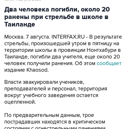
Два человека погибли, около 20
ранены при стрельбе в школе в
Таиланде
Москва. 7 августа. INTERFAX.RU - В результате
стрельбы, произошедшей утром в пятницу на
территории школы в провинции Нонтхабури в
Таиланде, погибли два учителя, еще около 20
человек получили ранения. Об этом
сообщает
издание Khaosod.
Власти эвакуировали учеников,
преподавателей и персонал, территория
вокруг учебного заведения остается
оцепленной.
По предварительным данным, трое
пострадавших находятся в критическом
состоянии с огнестрельными ранениями