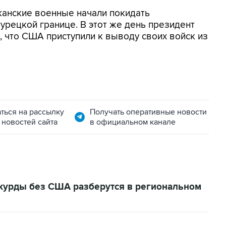
канские военные начали покидать
урецкой границе. В этот же день президент
, что США приступили к выводу своих войск из
ться на рассылку
Получать оперативные новости
 новостей сайта
в официальном канале
и курды без США разберутся в региональном