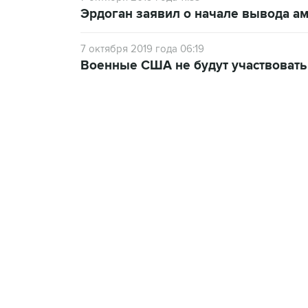
Эрдоган заявил о начале вывода а
7 октября 2019 года 06:19
Военные США не будут участвовать
13:11, 7 августа 2026