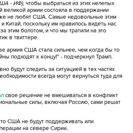
США - ИФ)
, чтобы выбраться из этих нелепых
й великой армии состояла в поддержании
аже не любят США. Самые недовольные этим
и Китай, поскольку им нравилось видеть нас
за этим болотом, и что мы тратили на это
ик в твиттере.
тве армия США стала сильнее, чем когда бы то
ны подходят к концу!" - подчеркнул Трамп.
но будут следить за ситуацией в тех частях
необходимости всегда могут вернуться туда для
ал
свое решение не вмешиваться в конфликт
гиональные силы, включая Россию, сами решат
 что США не будут поддерживать или
перации на севере Сирии.