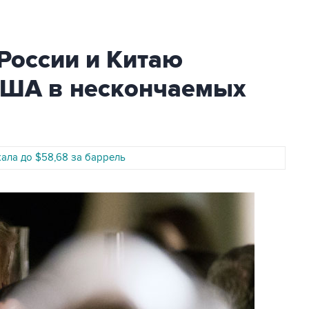
 России и Китаю
США в нескончаемых
жала до $58,68 за баррель