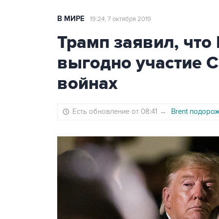
В МИРЕ
19:24, 7 октября 2019
Трамп заявил, что
выгодно участие 
войнах
Есть обновление от 08:41
→
Brent подоро