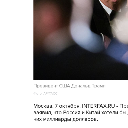
Президент США Дональд Трамп
Фото: AP/ТАСС
Москва. 7 октября. INTERFAX.RU - П
заявил, что Россия и Китай хотели бы
них миллиарды долларов.