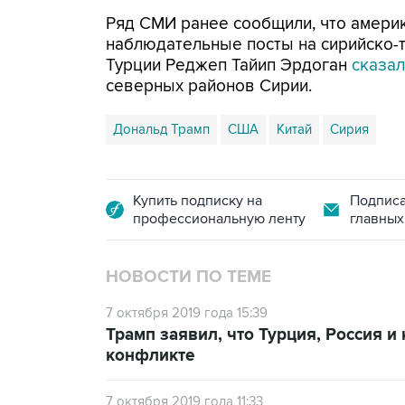
Ряд СМИ ранее сообщили, что амери
наблюдательные посты на сирийско-т
Турции Реджеп Тайип Эрдоган
сказал
северных районов Сирии.
Дональд Трамп
США
Китай
Сирия
Купить подписку на
Подписа
профессиональную ленту
главных
НОВОСТИ ПО ТЕМЕ
7 октября 2019 года 15:39
Трамп заявил, что Турция, Россия 
конфликте
7 октября 2019 года 11:33