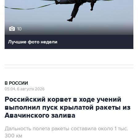
10
Лучшие фото недели
В РОССИИ
05:04, 6 августа 2026
Российский корвет в ходе учений
выполнил пуск крылатой ракеты из
Авачинского залива
Дальность полета ракеты составила около 1 тыс.
300 км