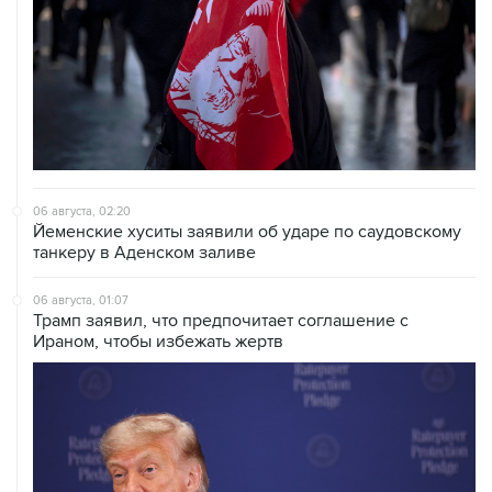
06 августа, 02:20
Йеменские хуситы заявили об ударе по саудовскому
танкеру в Аденском заливе
06 августа, 01:07
Трамп заявил, что предпочитает соглашение с
Ираном, чтобы избежать жертв