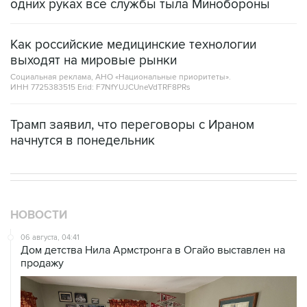
одних руках все службы тыла Минобороны
Как российские медицинские технологии
выходят на мировые рынки
Социальная реклама, АНО «Национальные приоритеты».
ИНН 7725383515 Erid: F7NfYUJCUneVdTRF8PRs
Трамп заявил, что переговоры с Ираном
начнутся в понедельник
НОВОСТИ
06 августа, 04:41
Дом детства Нила Армстронга в Огайо выставлен на
продажу