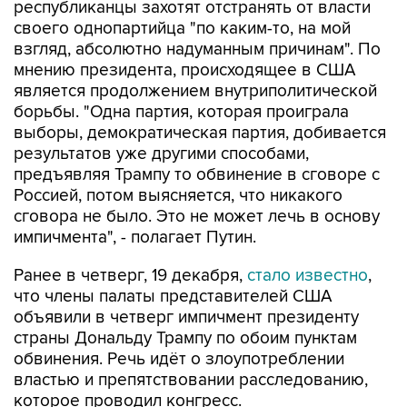
республиканцы захотят отстранять от власти
своего однопартийца "по каким-то, на мой
взгляд, абсолютно надуманным причинам". По
мнению президента, происходящее в США
является продолжением внутриполитической
борьбы. "Одна партия, которая проиграла
выборы, демократическая партия, добивается
результатов уже другими способами,
предъявляя Трампу то обвинение в сговоре с
Россией, потом выясняется, что никакого
сговора не было. Это не может лечь в основу
импичмента", - полагает Путин.
Ранее в четверг, 19 декабря,
стало известно
,
что члены палаты представителей США
объявили в четверг импичмент президенту
страны Дональду Трампу по обоим пунктам
обвинения. Речь идёт о злоупотреблении
властью и препятствовании расследованию,
которое проводил конгресс.