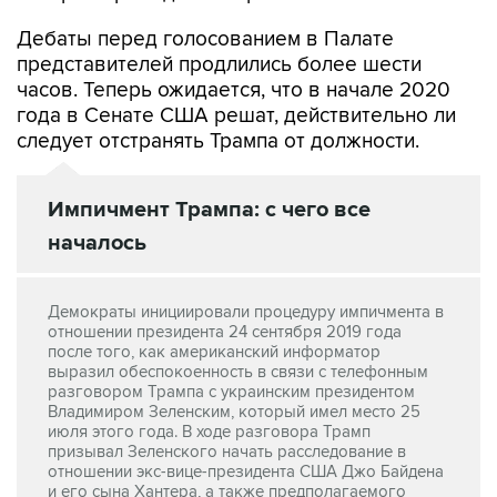
Дебаты перед голосованием в Палате
представителей продлились более шести
часов. Теперь ожидается, что в начале 2020
года в Сенате США решат, действительно ли
следует отстранять Трампа от должности.
Импичмент Трампа: с чего все
началось
Демократы инициировали процедуру импичмента в
отношении президента 24 сентября 2019 года
после того, как американский информатор
выразил обеспокоенность в связи с телефонным
разговором Трампа с украинским президентом
Владимиром Зеленским, который имел место 25
июля этого года. В ходе разговора Трамп
призывал Зеленского начать расследование в
отношении экс-вице-президента США Джо Байдена
и его сына Хантера, а также предполагаемого