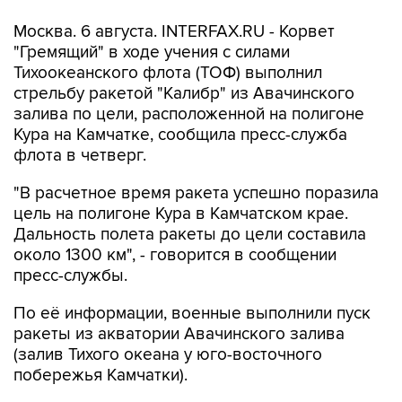
Москва. 6 августа. INTERFAX.RU - Корвет
"Гремящий" в ходе учения с силами
Тихоокеанского флота (ТОФ) выполнил
стрельбу ракетой "Калибр" из Авачинского
залива по цели, расположенной на полигоне
Кура на Камчатке, сообщила пресс-служба
флота в четверг.
"В расчетное время ракета успешно поразила
цель на полигоне Кура в Камчатском крае.
Дальность полета ракеты до цели составила
около 1300 км", - говорится в сообщении
пресс-службы.
По её информации, военные выполнили пуск
ракеты из акватории Авачинского залива
(залив Тихого океана у юго-восточного
побережья Камчатки).