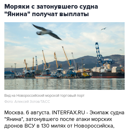
Моряки с затонувшего судна
"Янина" получат выплаты
Вид на Новороссийский морской торговый порт
Фото: Алексей Зотов/ТАСС
Москва. 6 августа. INTERFAX.RU - Экипаж судна
"Янина", затонувшего после атаки морских
дронов ВСУ в 130 милях от Новороссийска,