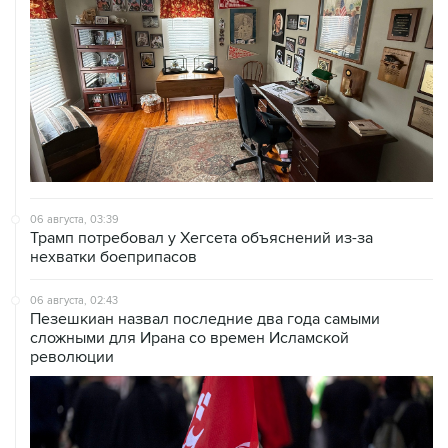
06 августа, 03:39
Трамп потребовал у Хегсета объяснений из-за
нехватки боеприпасов
06 августа, 02:43
Пезешкиан назвал последние два года самыми
сложными для Ирана со времен Исламской
революции