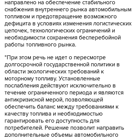
направлено на обеспечение стабильного
снабжения внутреннего рынка автомобильным
топливом и предотвращение возможного
дефицита в условиях изменения логистических
цепочек, технологических ограничений и
необходимости сохранения бесперебойной
работы топливного рынка.
"При этом речь не идет о пересмотре
долгосрочной государственной политики в
области экологических требований к
моторному топливу. Установленные
послабления действуют исключительно в
течение ограниченного периода и являются
антикризисной мерой, позволяющей
обеспечить баланс между требованиями к
качеству топлива и необходимостью
гарантировать его доступность для
потребителей. Решение позволит направить
дополнительные объемы автомобильного