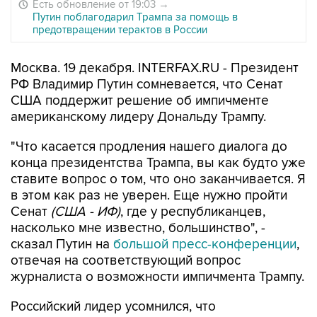
Есть обновление от 19:03
→
Путин поблагодарил Трампа за помощь в
предотвращении терактов в России
Москва. 19 декабря. INTERFAX.RU - Президент
РФ Владимир Путин сомневается, что Сенат
США поддержит решение об импичменте
американскому лидеру Дональду Трампу.
"Что касается продления нашего диалога до
конца президентства Трампа, вы как будто уже
ставите вопрос о том, что оно заканчивается. Я
в этом как раз не уверен. Еще нужно пройти
Сенат
(США - ИФ)
, где у республиканцев,
насколько мне известно, большинство", -
сказал Путин на
большой пресс-конференции
,
отвечая на соответствующий вопрос
журналиста о возможности импичмента Трампу.
Российский лидер усомнился, что