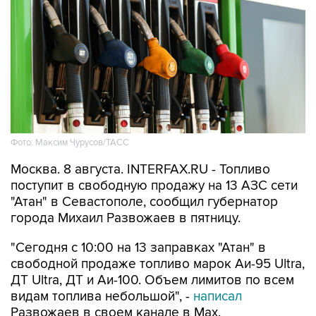
Фото: Максим Чурусов/ТАСС
Москва. 8 августа. INTERFAX.RU - Топливо
поступит в свободную продажу на 13 АЗС сети
"Атан" в Севастополе, сообщил губернатор
города Михаил Развожаев в пятницу.
"Сегодня с 10:00 на 13 заправках "Атан" в
свободной продаже топливо марок Аи-95 Ultra,
ДТ Ultra, ДТ и Аи-100. Объем лимитов по всем
видам топлива небольшой", -
написал
Развожаев в своем канале в Max.
Заправить можно 20 литров в одну машину,