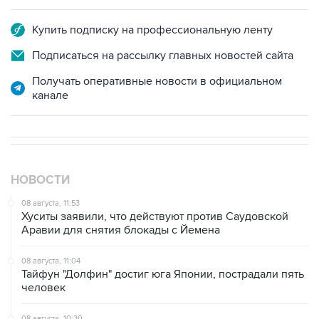
Купить подписку на профессиональную ленту
Подписаться на рассылку главных новостей сайта
Получать оперативные новости в официальном
канале
НОВОСТИ
08 августа, 11:53
Хуситы заявили, что действуют против Саудовской
Аравии для снятия блокады с Йемена
08 августа, 11:04
Тайфун "Долфин" достиг юга Японии, пострадали пять
человек
08 августа, 10:30
Йеменские войска нанесли ряд ударов по хуситам