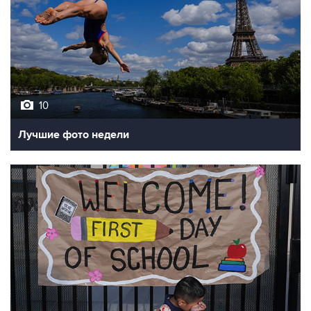
10
Лучшие фото недели
10