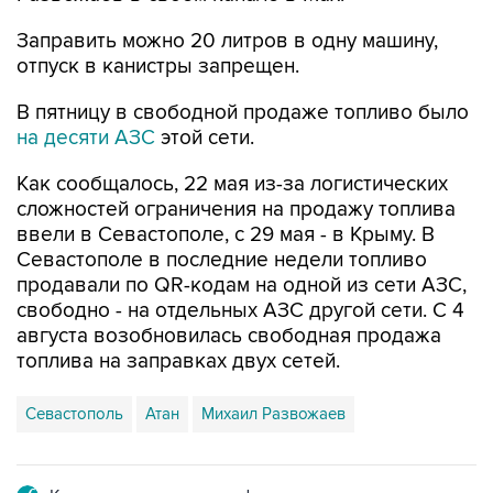
отпуск в канистры запрещен.
В пятницу в свободной продаже топливо было
на десяти АЗС
этой сети.
Как сообщалось, 22 мая из-за логистических
сложностей ограничения на продажу топлива
ввели в Севастополе, с 29 мая - в Крыму. В
Севастополе в последние недели топливо
продавали по QR-кодам на одной из сети АЗС,
свободно - на отдельных АЗС другой сети. С 4
августа возобновилась свободная продажа
топлива на заправках двух сетей.
Севастополь
Атан
Михаил Развожаев
Купить подписку на профессиональную ленту
Подписаться на рассылку главных новостей сайта