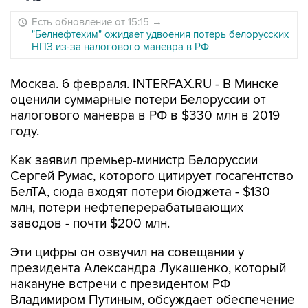
Есть обновление от 15:15
→
"Белнефтехим" ожидает удвоения потерь белорусских
НПЗ из-за налогового маневра в РФ
Москва. 6 февраля. INTERFAX.RU - В Минске
оценили суммарные потери Белоруссии от
налогового маневра в РФ в $330 млн в 2019
году.
Как заявил премьер-министр Белоруссии
Сергей Румас, которого цитирует госагентство
БелТА, сюда входят потери бюджета - $130
млн, потери нефтеперерабатывающих
заводов - почти $200 млн.
Эти цифры он озвучил на совещании у
президента Александра Лукашенко, который
накануне встречи с президентом РФ
Владимиром Путиным, обсуждает обеспечение