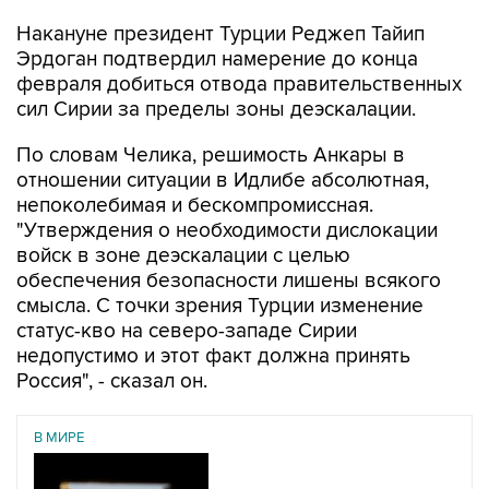
Накануне президент Турции Реджеп Тайип
Эрдоган подтвердил намерение до конца
февраля добиться отвода правительственных
сил Сирии за пределы зоны деэскалации.
По словам Челика, решимость Анкары в
отношении ситуации в Идлибе абсолютная,
непоколебимая и бескомпромиссная.
"Утверждения о необходимости дислокации
войск в зоне деэскалации с целью
обеспечения безопасности лишены всякого
смысла. С точки зрения Турции изменение
статус-кво на северо-западе Сирии
недопустимо и этот факт должна принять
Россия", - сказал он.
В МИРЕ