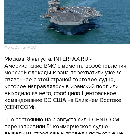
Фото: Zuma\ТАСС
Москва. 8 августа. INTERFAX.RU -
Американские ВМС с момента возобновления
морской блокады Ирана перехватили уже 51
связанное с этой страной торговое судно,
которое направлялось в иранский порт или
выходило из него, сообщило Центральное
командование ВС США на Ближнем Востоке
(CENTCOM).
"По состоянию на 7 августа силы CENTCOM
перенаправили 51 коммерческое судно,
вывели из строя два и провели досмотр еще