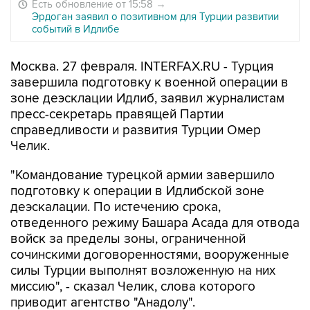
Есть обновление от 15:58
→
Эрдоган заявил о позитивном для Турции развитии
событий в Идлибе
Москва. 27 февраля. INTERFAX.RU - Турция
завершила подготовку к военной операции в
зоне деэсклации Идлиб, заявил журналистам
пресс-секретарь правящей Партии
справедливости и развития Турции Омер
Челик.
"Командование турецкой армии завершило
подготовку к операции в Идлибской зоне
деэскалации. По истечению срока,
отведенного режиму Башара Асада для отвода
войск за пределы зоны, ограниченной
сочинскими договоренностями, вооруженные
силы Турции выполнят возложенную на них
миссию", - сказал Челик, слова которого
приводит агентство "Анадолу".