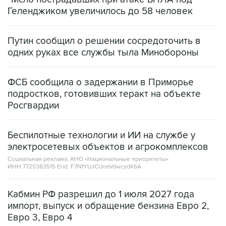
Геленджиком увеличилось до 58 человек
Путин сообщил о решении сосредоточить в
одних руках все службы тыла Минобороны
ФСБ сообщила о задержании в Приморье
подростков, готовивших теракт на объекте
Росгвардии
Беспилотные технологии и ИИ на службе у
электросетевых объектов и агрокомплексов
Социальная реклама, АНО «Национальные приоритеты».
ИНН 7725383515 Erid: F7NfYUJCUneVdwcydK6A
Кабмин РФ разрешил до 1 июля 2027 года
импорт, выпуск и обращение бензина Евро 2,
Евро 3, Евро 4