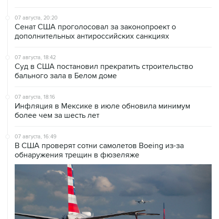
07 августа, 20:20
Сенат США проголосовал за законопроект о
дополнительных антироссийских санкциях
07 августа, 18:42
Суд в США постановил прекратить строительство
бального зала в Белом доме
07 августа, 18:16
Инфляция в Мексике в июле обновила минимум
более чем за шесть лет
07 августа, 16:49
В США проверят сотни самолетов Boeing из-за
обнаружения трещин в фюзеляже