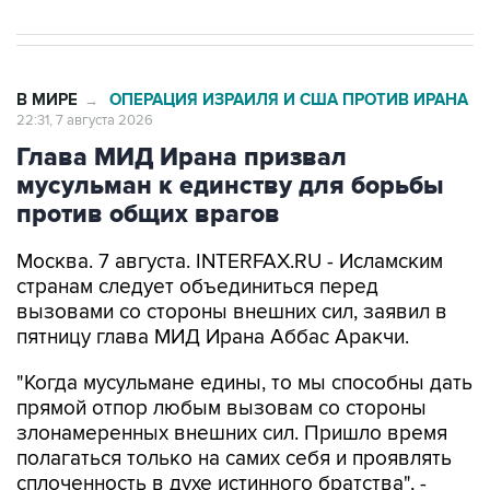
В МИРЕ
ОПЕРАЦИЯ ИЗРАИЛЯ И США ПРОТИВ ИРАНА
→
22:31, 7 августа 2026
Глава МИД Ирана призвал
мусульман к единству для борьбы
против общих врагов
Москва. 7 августа. INTERFAX.RU - Исламским
странам следует объединиться перед
вызовами со стороны внешних сил, заявил в
пятницу глава МИД Ирана Аббас Аракчи.
"Когда мусульмане едины, то мы способны дать
прямой отпор любым вызовам со стороны
злонамеренных внешних сил. Пришло время
полагаться только на самих себя и проявлять
сплоченность в духе истинного братства", -