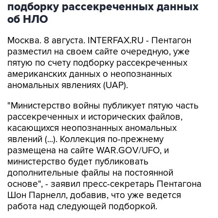
подборку рассекреченных данных
об НЛО
Москва. 8 августа. INTERFAX.RU - Пентагон
разместил на своем сайте очередную, уже
пятую по счету подборку рассекреченных
американских данных о неопознанных
аномальных явлениях (UAP).
"Министерство войны публикует пятую часть
рассекреченных и исторических файлов,
касающихся неопознанных аномальных
явлений (...). Коллекция по-прежнему
размещена на сайте WAR.GOV/UFO, и
министерство будет публиковать
дополнительные файлы на постоянной
основе", - заявил пресс-секретарь Пентагона
Шон Парнелл, добавив, что уже ведется
работа над следующей подборкой.