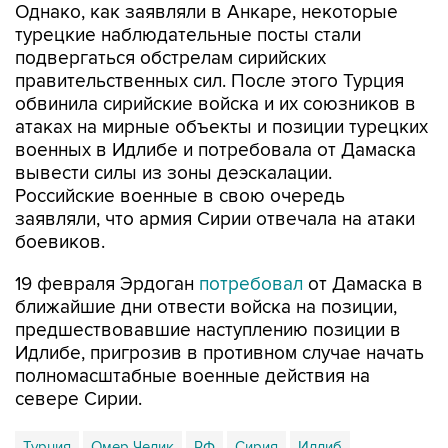
Однако, как заявляли в Анкаре, некоторые
турецкие наблюдательные посты стали
подвергаться обстрелам сирийских
правительственных сил. После этого Турция
обвинила сирийские войска и их союзников в
атаках на мирные объекты и позиции турецких
военных в Идлибе и потребовала от Дамаска
вывести силы из зоны деэскалации.
Российские военные в свою очередь
заявляли, что армия Сирии отвечала на атаки
боевиков.
19 февраля Эрдоган
потребовал
от Дамаска в
ближайшие дни отвести войска на позиции,
предшествовавшие наступлению позиции в
Идлибе, пригрозив в противном случае начать
полномасштабные военные действия на
севере Сирии.
Турция
Омер Челик
РФ
Сирия
Идлиб