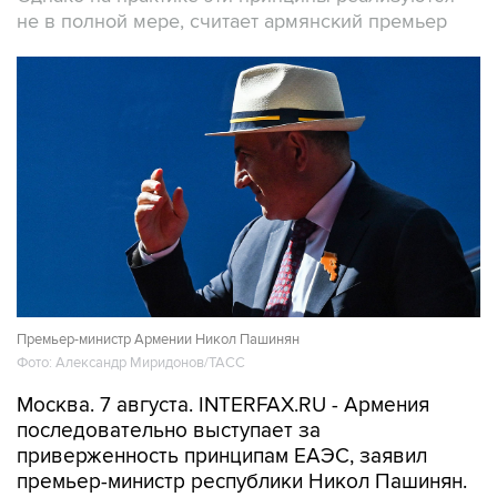
не в полной мере, считает армянский премьер
Премьер-министр Армении Никол Пашинян
Фото: Александр Миридонов/ТАСС
Москва. 7 августа. INTERFAX.RU - Армения
последовательно выступает за
приверженность принципам ЕАЭС, заявил
премьер-министр республики Никол Пашинян.