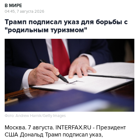
В МИРЕ
04:45, 7 августа 2026
Трамп подписал указ для борьбы с
"родильным туризмом"
Фото: Andrew Harnik/Getty Images
Москва. 7 августа. INTERFAX.RU - Президент
США Дональд Трамп подписал указ,