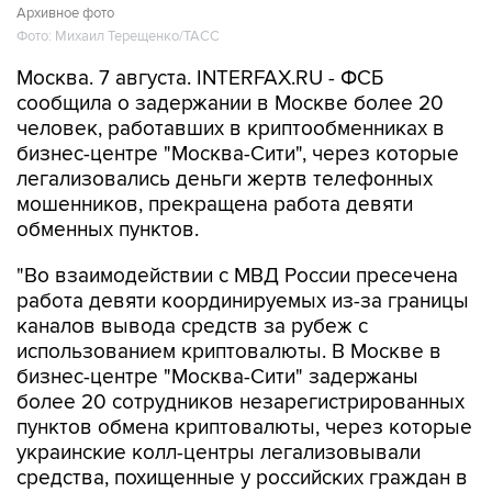
Архивное фото
Фото: Михаил Терещенко/ТАСС
Москва. 7 августа. INTERFAX.RU - ФСБ
сообщила о задержании в Москве более 20
человек, работавших в криптообменниках в
бизнес-центре "Москва-Сити", через которые
легализовались деньги жертв телефонных
мошенников, прекращена работа девяти
обменных пунктов.
"Во взаимодействии с МВД России пресечена
работа девяти координируемых из-за границы
каналов вывода средств за рубеж с
использованием криптовалюты. В Москве в
бизнес-центре "Москва-Сити" задержаны
более 20 сотрудников незарегистрированных
пунктов обмена криптовалюты, через которые
украинские колл-центры легализовывали
средства, похищенные у российских граждан в