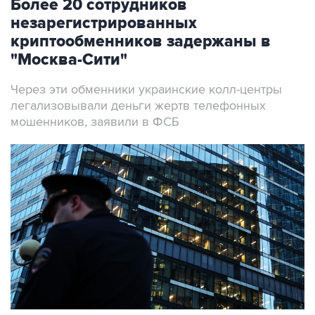
Более 20 сотрудников
незарегистрированных
криптообменников задержаны в
"Москва-Сити"
Через эти обменники украинские колл-центры
легализовывали деньги жертв телефонных
мошенников, заявили в ФСБ