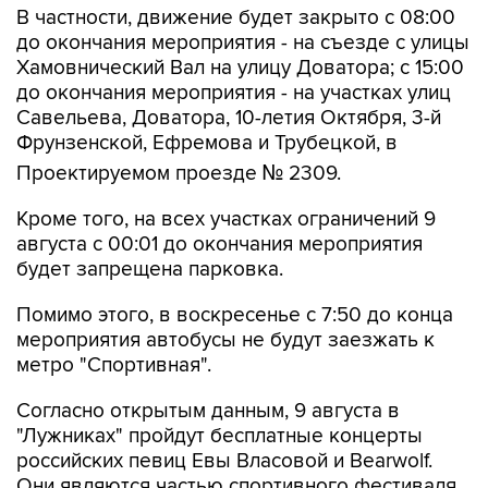
Хамовнический Вал на улицу Доватора; с 15:00
до окончания мероприятия - на участках улиц
Савельева, Доватора, 10-летия Октября, 3-й
Фрунзенской, Ефремова и Трубецкой, в
Проектируемом проезде № 2309.
Кроме того, на всех участках ограничений 9
августа с 00:01 до окончания мероприятия
будет запрещена парковка.
Помимо этого, в воскресенье с 7:50 до конца
мероприятия автобусы не будут заезжать к
метро "Спортивная".
Согласно открытым данным, 9 августа в
"Лужниках" пройдут бесплатные концерты
российских певиц Евы Власовой и Bearwolf.
Они являются частью спортивного фестиваля
и фестиваля спортивных единоборств.