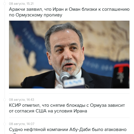
по Ормузскому проливу
08 августа, 14:43
КСИР отметил, что снятие блокады с Ормуза зависит
от согласия США на условия Ирана
08 августа, 14:07
Судно нефтяной компании Абу-Даби было атаковано
в Ормузском проливе