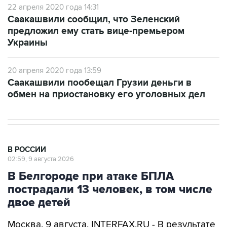
предложил ему стать вице-премьером
Украины
20 апреля 2020 года 13:59
Саакашвили пообещал Грузии деньги в
обмен на приостановку его уголовных дел
В РОССИИ
02:59, 9 августа 2026
В Белгороде при атаке БПЛА
пострадали 13 человек, в том числе
двое детей
Москва. 9 августа. INTERFAX.RU - В результате
атаки украинских беспилотников на Белгород
пострадали 13 человек, повреждено несколько