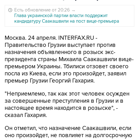
Есть обновление от 20:26
→
Глава украинской партии власти поддержит
кандидатуру Саакашвили на пост вице-премьера
Москва. 24 апреля. INTERFAX.RU -
Правительство Грузии выступает против
назначения объявленного в розыск экс-
президента страны Михаила Саакашвили вице-
премьером Украины. Тбилиси отзовет своего
посла из Киева, если это произойдет, заявил
премьер Грузии Георгий Гахария.
"Неприемлемо, так как этот человек осужден
за совершенные преступления в Грузии и в
настоящее время находится в розыске", -
сказал Гахария.
Он отметил, что назначение Саакашвили, если
оно произойдет, не повлияет на долгосрочную