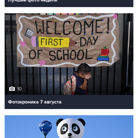
10
Фотохроника 7 августа