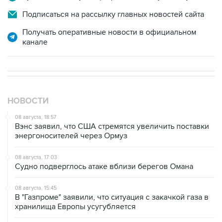
Получать оперативные новости в официальном
канале
НОВОСТИ
08 августа, 18:57
Вэнс заявил, что США стремятся увеличить поставки
энергоносителей через Ормуз
08 августа, 17:03
Судно подверглось атаке вблизи берегов Омана
08 августа, 15:45
В "Газпроме" заявили, что ситуация с закачкой газа в
хранилища Европы усугубляется
08 августа, 15:21
Аракчи заявил, что Иран и Оман близки к соглашению