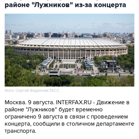
Фото: Сергей Фадеичев/ТАСС
Москва. 9 августа. INTERFAX.RU - Движение в
районе "Лужников" будет временно
ограничено 9 августа в связи с проведением
концерта, сообщили в столичном департаменте
транспорта.
В частности, движение будет закрыто с 08:00
до окончания мероприятия - на съезде с улицы