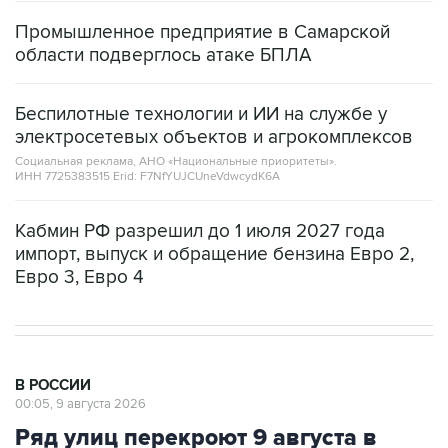
области подверглось атаке БПЛА
Беспилотные технологии и ИИ на службе у
электросетевых объектов и агрокомплексов
Социальная реклама, АНО «Национальные приоритеты».
ИНН 7725383515 Erid: F7NfYUJCUneVdwcydK6A
Кабмин РФ разрешил до 1 июля 2027 года
импорт, выпуск и обращение бензина Евро 2,
Евро 3, Евро 4
В РОССИИ
00:05, 9 августа 2026
Ряд улиц перекроют 9 августа в
районе "Лужников" из-за концерта