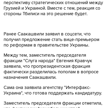
перспективу стратегических отношений между
Грузией и Украиной. Вместе с тем, реакция со
стороны Тбилиси на это решение будет.
Ранее Саакашвили заявил в соцсети, что
получил предложение стать вице-премьером
по реформам в правительстве Украины.
Между тем, заместитель председателя
фракции "Слуга народа" Евгения Кравчук
заявила, что пропрезидентская фракция
фактически разделилась пополам в вопросе
назначения Саакашвили.
Сама она заявила агентству "Интерфакс-
Украина", что готова поддержать кандидатуру.
Заместитель председателя фракции отметила,
что фактически "монобольшинство"
разделилось в этом вопросе пополам. "На