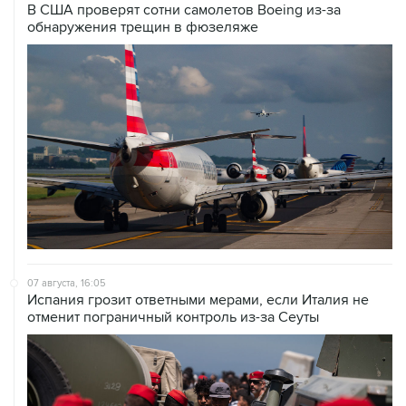
В США проверят сотни самолетов Boeing из-за
обнаружения трещин в фюзеляже
07 августа, 16:05
Испания грозит ответными мерами, если Италия не
отменит пограничный контроль из-за Сеуты