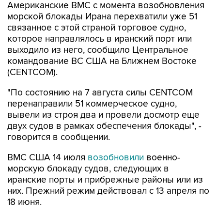
Американские ВМС с момента возобновления
морской блокады Ирана перехватили уже 51
связанное с этой страной торговое судно,
которое направлялось в иранский порт или
выходило из него, сообщило Центральное
командование ВС США на Ближнем Востоке
(CENTCOM).
"По состоянию на 7 августа силы CENTCOM
перенаправили 51 коммерческое судно,
вывели из строя два и провели досмотр еще
двух судов в рамках обеспечения блокады", -
говорится в сообщении.
ВМС США 14 июля
возобновили
военно-
морскую блокаду судов, следующих в
иранские порты и прибрежные районы или из
них. Прежний режим действовал с 13 апреля по
18 июня.