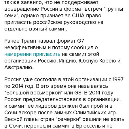
также заявило, что не поддерживает
возвращение России в формат встреч "группы
семи", однако признает за США право
пригласить российское руководство на
отдельно взятый саммит.
Ранее Трамп назвал формат G7
неэффективным и потому сообщил о
намерении пригласить
на саммит этой
организации Россию, Индию, Южную Корею и
Австралию.
Россия уже состояла в этой организации с 1997
по 2014 год. В это время она называлась
"Большой восьмеркой" или G8. В 2014 году
Россия председательствовала в организации,
и саммит ее лидеров должен был пройти в
Сочи вскоре после зимних Олимпийских игр.
Весной главы стран "семерки" решили не ехать
в Сочи, перенесли саммит в Брюссель и не