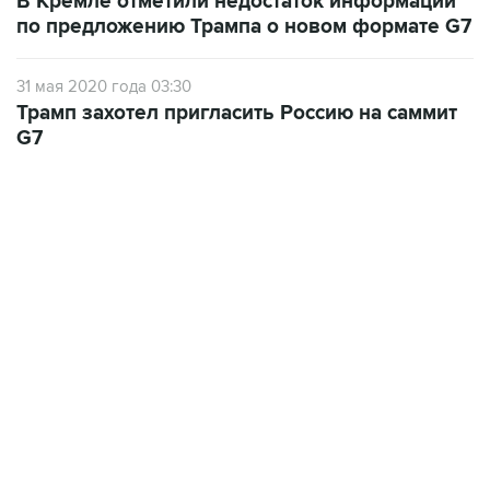
В Кремле отметили недостаток информации
по предложению Трампа о новом формате G7
31 мая 2020 года 03:30
Трамп захотел пригласить Россию на саммит
G7
22:34, 7 августа 2026