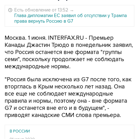
Есть обновление от 13:52
→
Глава дипломатии ЕС заявил об отсутствии у Трампа
права вернуть Россию в G7
Москва. 1 июня. INTERFAX.RU - Премьер
Канады Джастин Трюдо в понедельник заявил,
что Россия останется вне формата "группы
семи", поскольку продолжает не соблюдать
международные нормы.
"Россия была исключена из G7 после того, как
вторглась в Крым несколько лет назад. Она
все еще не соблюдает международные
правила и нормы, поэтому она - вне формата
G7 и останется вне его и в будущем", -
приводят канадские СМИ слова премьера.
В РОССИИ