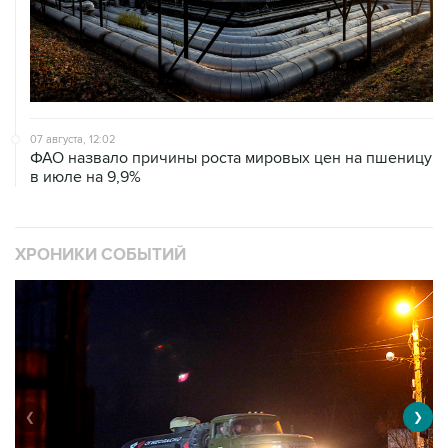
07 августа, 12:02
ФАО назвало причины роста мировых цен на пшеницу
в июле на 9,9%
ХРОНИКИ СОБЫТИЙ
❮
❯