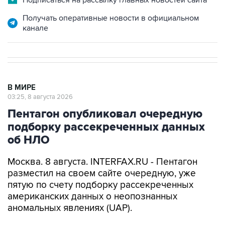
Подписаться на рассылку главных новостей сайта
Получать оперативные новости в официальном
канале
В МИРЕ
03:25, 8 августа 2026
Пентагон опубликовал очередную
подборку рассекреченных данных
об НЛО
Москва. 8 августа. INTERFAX.RU - Пентагон
разместил на своем сайте очередную, уже
пятую по счету подборку рассекреченных
американских данных о неопознанных
аномальных явлениях (UAP).