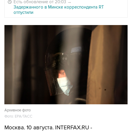
Есть обновление от 20:03
→
Задержанного в Минске корреспондента RT
отпустили
Архивное фото
Фото: ЕРА/ТАСС
Москва. 10 августа. INTERFAX.RU -