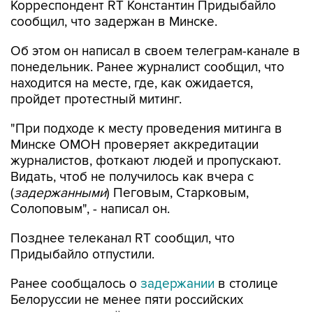
Корреспондент RT Константин Придыбайло
сообщил, что задержан в Минске.
Об этом он написал в своем телеграм-канале в
понедельник. Ранее журналист сообщил, что
находится на месте, где, как ожидается,
пройдет протестный митинг.
"При подходе к месту проведения митинга в
Минске ОМОН проверяет аккредитации
журналистов, фоткают людей и пропускают.
Видать, чтоб не получилось как вчера с
(
задержанными
) Пеговым, Старковым,
Солоповым", - написал он.
Позднее телеканал RT сообщил, что
Придыбайло отпустили.
Ранее сообщалось о
задержании
в столице
Белоруссии не менее пяти российских