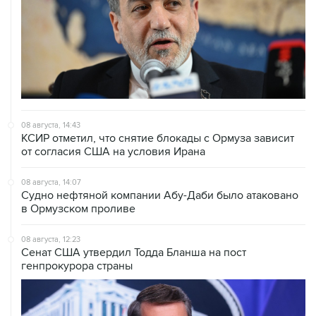
08 августа, 14:43
КСИР отметил, что снятие блокады с Ормуза зависит
от согласия США на условия Ирана
08 августа, 14:07
Судно нефтяной компании Абу-Даби было атаковано
в Ормузском проливе
08 августа, 12:23
Сенат США утвердил Тодда Бланша на пост
генпрокурора страны