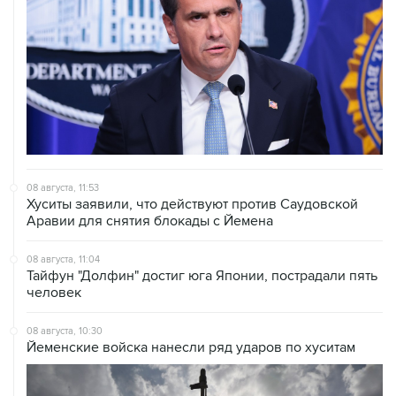
08 августа, 11:53
Хуситы заявили, что действуют против Саудовской
Аравии для снятия блокады с Йемена
08 августа, 11:04
Тайфун "Долфин" достиг юга Японии, пострадали пять
человек
08 августа, 10:30
Йеменские войска нанесли ряд ударов по хуситам