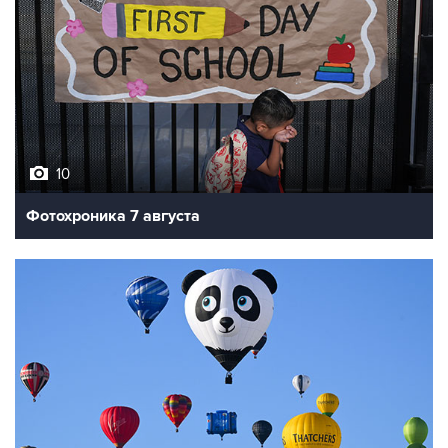
10
Фотохроника 7 августа