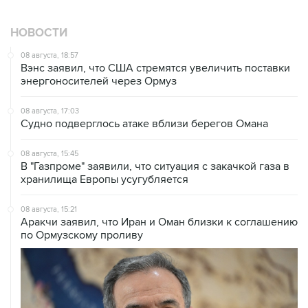
НОВОСТИ
08 августа, 18:57
Вэнс заявил, что США стремятся увеличить поставки
энергоносителей через Ормуз
08 августа, 17:03
Судно подверглось атаке вблизи берегов Омана
08 августа, 15:45
В "Газпроме" заявили, что ситуация с закачкой газа в
хранилища Европы усугубляется
08 августа, 15:21
Аракчи заявил, что Иран и Оман близки к соглашению
по Ормузскому проливу