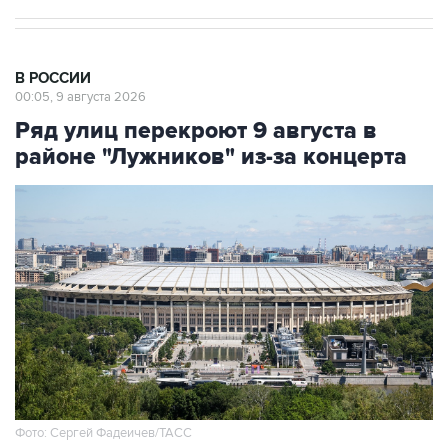
В РОССИИ
00:05, 9 августа 2026
Ряд улиц перекроют 9 августа в
районе "Лужников" из-за концерта
Фото: Сергей Фадеичев/ТАСС
Москва. 9 августа. INTERFAX.RU - Движение в