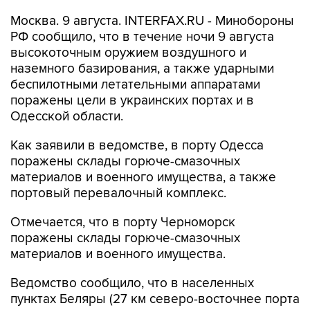
РФ сообщило, что в течение ночи 9 августа
высокоточным оружием воздушного и
наземного базирования, а также ударными
беспилотными летательными аппаратами
поражены цели в украинских портах и в
Одесской области.
Как заявили в ведомстве, в порту Одесса
поражены склады горюче-смазочных
материалов и военного имущества, а также
портовый перевалочный комплекс.
Отмечается, что в порту Черноморск
поражены склады горюче-смазочных
материалов и военного имущества.
Ведомство сообщило, что в населенных
пунктах Беляры (27 км северо-восточнее порта
Одесса) и Новые Беляры (28 км северо-
восточнее порта Одесса) поражены