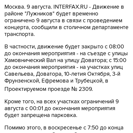
районе "Лужников" будет временно
ограничено 9 августа в связи с проведением
концерта, сообщили в столичном департаменте
транспорта.
В частности, движение будет закрыто с 08:00
до окончания мероприятия - на съезде с улицы
Хамовнический Вал на улицу Доватора; с 15:00
до окончания мероприятия - на участках улиц
Савельева, Доватора, 10-летия Октября, 3-й
Фрунзенской, Ефремова и Трубецкой, в
Проектируемом проезде № 2309.
Кроме того, на всех участках ограничений 9
августа с 00:01 до окончания мероприятия
будет запрещена парковка.
Помимо этого, в воскресенье с 7:50 до конца
мероприятия автобусы не будут заезжать к
метро "Спортивная".