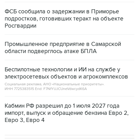
подростков, готовивших теракт на объекте
Росгвардии
Промышленное предприятие в Самарской
области подверглось атаке БПЛА
Беспилотные технологии и ИИ на службе у
электросетевых объектов и агрокомплексов
Социальная реклама, АНО «Национальные приоритеты».
ИНН 7725383515 Erid: F7NfYUJCUneVdwcydK6A
Кабмин РФ разрешил до 1 июля 2027 года
импорт, выпуск и обращение бензина Евро 2,
Евро 3, Евро 4