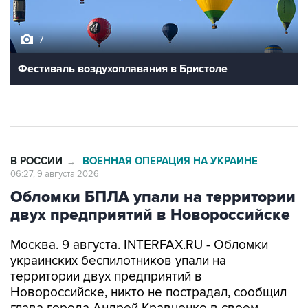
7
Фестиваль воздухоплавания в Бристоле
В РОССИИ
ВОЕННАЯ ОПЕРАЦИЯ НА УКРАИНЕ
→
06:27, 9 августа 2026
Обломки БПЛА упали на территории
двух предприятий в Новороссийске
Москва. 9 августа. INTERFAX.RU - Обломки
украинских беспилотников упали на
территории двух предприятий в
Новороссийске, никто не пострадал, сообщил
глава города Андрей Кравченко в своем
канале в мессенджере Max в воскресенье.