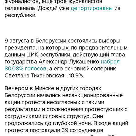
журналистов, ещё трое журналистов
телеканала "Дождь" уже
депортированы
из
республики.
9 августа в Белоруссии состоялись выборы
президента, на которых, по предварительным
данным ЦИК республики, действующий глава
государства Александр Лукашенко
набрал
80,08% голосов
, а его основной соперник
Светлана Тихановская - 10,9%.
Вечером в Минске и других городах
Белоруссии начались несанкционированные
акции протеста несогласных с такими
результатами и столкновения протестующих с
сотрудниками силовых структур. Они
продолжались до глубокой ночи. В ходе акций
протеста пострадали 39 сотрудников
правоохранительных органов и более 50
гражданских лиц, сообщили в МВД республики.