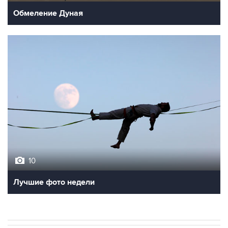
Обмеление Дуная
10
Лучшие фото недели