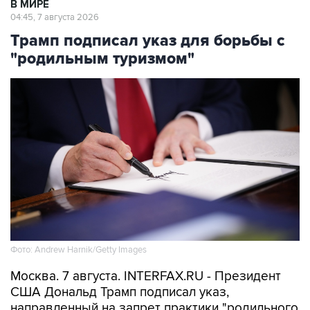
В МИРЕ
04:45, 7 августа 2026
Трамп подписал указ для борьбы с
"родильным туризмом"
Фото: Andrew Harnik/Getty Images
Москва. 7 августа. INTERFAX.RU - Президент
США Дональд Трамп подписал указ,
направленный на запрет практики "родильного