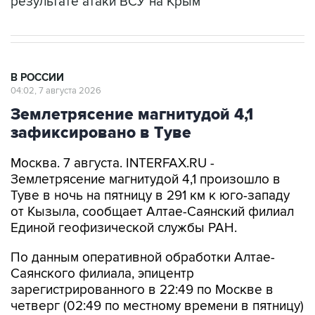
результате атаки ВСУ на Крым
В РОССИИ
04:02, 7 августа 2026
Землетрясение магнитудой 4,1
зафиксировано в Туве
Москва. 7 августа. INTERFAX.RU -
Землетрясение магнитудой 4,1 произошло в
Туве в ночь на пятницу в 291 км к юго-западу
от Кызыла, сообщает Алтае-Саянский филиал
Единой геофизической службы РАН.
По данным оперативной обработки Алтае-
Саянского филиала, эпицентр
зарегистрированного в 22:49 по Москве в
четверг (02:49 по местному времени в пятницу)