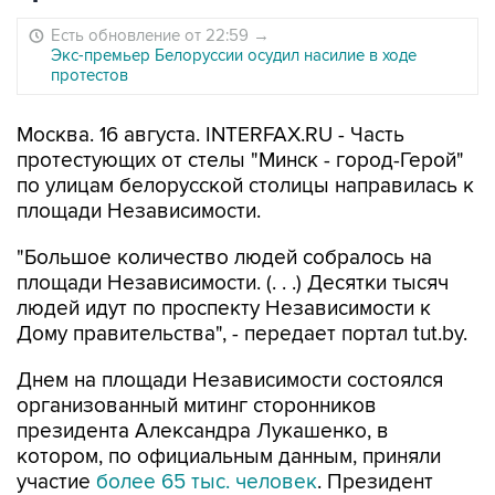
Есть обновление от 22:59
→
Экс-премьер Белоруссии осудил насилие в ходе
протестов
Москва. 16 августа. INTERFAX.RU - Часть
протестующих от стелы "Минск - город-Герой"
по улицам белорусской столицы направилась к
площади Независимости.
"Большое количество людей собралось на
площади Независимости. (. . .) Десятки тысяч
людей идут по проспекту Независимости к
Дому правительства", - передает портал tut.by.
Днем на площади Независимости состоялся
организованный митинг сторонников
президента Александра Лукашенко, в
котором, по официальным данным, приняли
участие
более 65 тыс. человек
. Президент