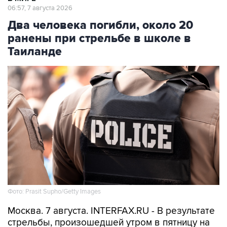
06:57, 7 августа 2026
Два человека погибли, около 20
ранены при стрельбе в школе в
Таиланде
Фото: Prasit Supho/Getty Images
Москва. 7 августа. INTERFAX.RU - В результате
стрельбы, произошедшей утром в пятницу на