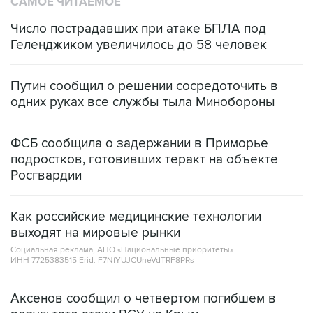
САМОЕ ЧИТАЕМОЕ
Число пострадавших при атаке БПЛА под
Геленджиком увеличилось до 58 человек
Путин сообщил о решении сосредоточить в
одних руках все службы тыла Минобороны
ФСБ сообщила о задержании в Приморье
подростков, готовивших теракт на объекте
Росгвардии
Как российские медицинские технологии
выходят на мировые рынки
Социальная реклама, АНО «Национальные приоритеты».
ИНН 7725383515 Erid: F7NfYUJCUneVdTRF8PRs
Аксенов сообщил о четвертом погибшем в