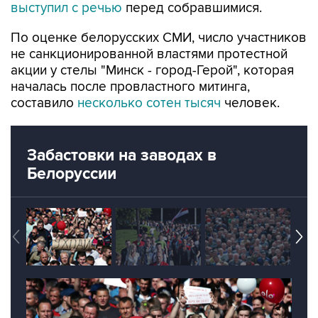
выступил с речью
перед собравшимися.
По оценке белорусских СМИ, число участников
не санкционированной властями протестной
акции у стелы "Минск - город-Герой", которая
началась после провластного митинга,
составило
несколько сотен тысяч
человек.
Забастовки на заводах в
Белоруссии