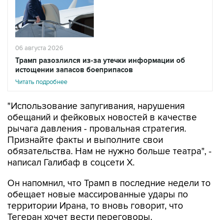
06 августа 2026
Трамп разозлился из-за утечки информации об
истощении запасов боеприпасов
Читать подробнее
"Использование запугивания, нарушения
обещаний и фейковых новостей в качестве
рычага давления - провальная стратегия.
Признайте факты и выполните свои
обязательства. Нам не нужно больше театра", -
написал Галибаф в соцсети X.
Он напомнил, что Трамп в последние недели то
обещает новые массированные удары по
территории Ирана, то вновь говорит, что
Тегеран хочет вести переговоры.