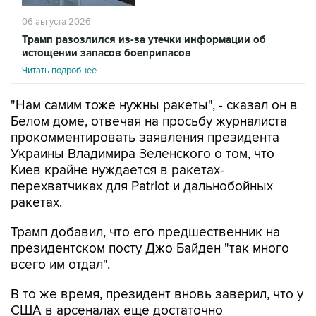
06 августа 2026
Трамп разозлился из-за утечки информации об
истощении запасов боеприпасов
Читать подробнее
"Нам самим тоже нужны ракеты", - сказал он в
Белом доме, отвечая на просьбу журналиста
прокомментировать заявления президента
Украины Владимира Зеленского о том, что
Киев крайне нуждается в ракетах-
перехватчиках для Patriot и дальнобойных
ракетах.
Трамп добавил, что его предшественник на
президентском посту Джо Байден "так много
всего им отдал".
В то же время, президент вновь заверил, что у
США в арсеналах еще достаточно