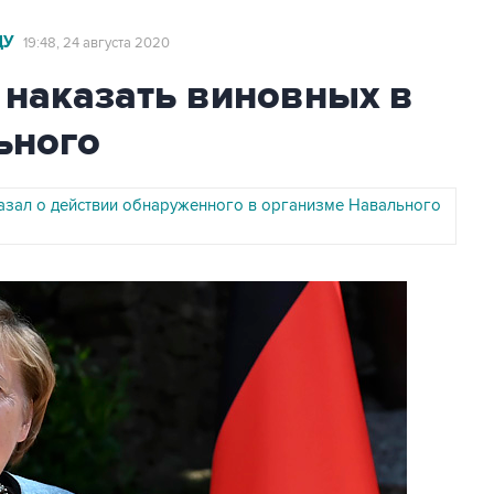
ЦУ
19:48, 24 августа 2020
 наказать виновных в
ьного
азал о действии обнаруженного в организме Навального