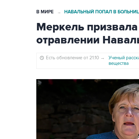
В МИРЕ
НАВАЛЬНЫЙ ПОПАЛ В БОЛЬНИ
→
Меркель призвала
отравлении Навал
Есть обновление от 21:10
→
Ученый расск
вещества