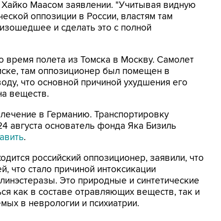
 Хайко Маасом заявлении. "Учитывая видную
ческой оппозиции в России, властям там
изошедшее и сделать это с полной
о время полета из Томска в Москву. Самолет
ске, там оппозиционер был помещен в
оду, что основной причиной ухудшения его
на веществ.
 лечение в Германию. Транспортировку
24 августа основатель фонда Яка Бизиль
авить
.
ходится российский оппозиционер, заявили, что
й, что стало причиной интоксикации
линэстеразы. Это природные и синтетические
ся как в составе отравляющих веществ, так и
мых в неврологии и психиатрии.