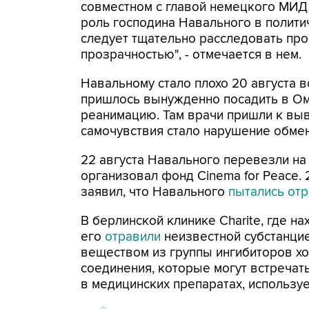
совместном с главой немецкого МИД
роль господина Навального в полити
следует тщательно расследовать про
прозрачностью", - отмечается в нем.
Навальному стало плохо 20 августа в
пришлось вынужденно посадить в Ом
реанимацию. Там врачи пришли к выв
самочувствия стало нарушение обме
22 августа Навального перевезли на
организовал фонд Cinema for Peace. 
заявил, что Навального
пытались отр
В берлинской клинике Charite, где на
его
отравили
неизвестной субстанцие
веществом из группы ингибиторов хо
соединения, которые могут встречать
в медицинских препаратах, используе