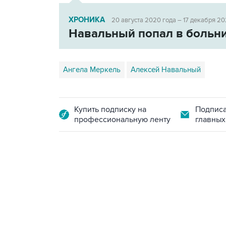
ХРОНИКА
20 августа 2020 года – 17 декабря 20
Навальный попал в больн
Ангела Меркель
Алексей Навальный
Купить подписку на
Подписа
профессиональную ленту
главных
21:05, 5 августа 2026