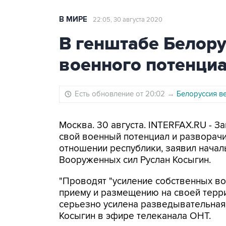
В МИРЕ
22:05, 30 августа 2020
В генштабе Белору
военного потенци
Есть обновление от 20:02
→
Белоруссия ве
Москва. 30 августа. INTERFAX.RU - 
свой военный потенциал и разворач
отношении республики, заявил начал
Вооруженных сил Руслан Косыгин.
"Проводят "усиление собственных во
приему и размещению на своей терри
серьезно усилена разведывательная 
Косыгин в эфире телеканала ОНТ.