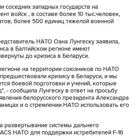
ии соседних западных государств на
нт войск , в составе более 10 тыс.человек,
атов, более 500 единиц тяжелой военной
едставитель НАТО Оана Лунгеску заявила,
нса в Балтийском регионе имеют
вернуты до кризиса в Беларуси.
регионе на территории союзников по НАТО
 предшествовали кризису в Беларуси, и мы
ется боевой подготовки и учений, которые
, - сообщила Лунгеску в ответ на просьбу
явления белорусского президента Александра
аницах и о стремлении НАТО использовать его
ла развертывание системы дальнего
ACS НАТО для поддержки истребителей F-16
.