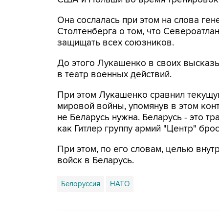
Она сослалась при этом на слова ге
Столтенберга о том, что Североатлан
защищать всех союзников.
До этого Лукашенко в своих высказ
в театр военных действий.
При этом Лукашенко сравнил текущую
мировой войны, упомянув в этом конт
не Беларусь нужна. Беларусь - это тр
как Гитлер группу армий "Центр" брос
При этом, по его словам, целью вну
войск в Беларусь.
Белоруссия
НАТО