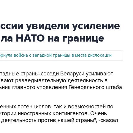
ссии увидели усиление
ала НАТО на границе
рнула войска с западной границы в места дислокации
Западные страны-соседи Беларуси усиливают
ивают разведывательную деятельность в
ьник главного управления Генерального штаба
енных потенциалов, так и возможностей по
тории иностранных контингентов. Очень
деятельность против нашей страны", -сказал