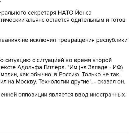
нерального секретаря НАТО Йенса
тический альянс остается бдительным и готов
ываниях не исключил превращения республики
 ситуацию с ситуацией во время второй
ексте Адольфа Гитлера. "Им (на Западе - ИФ)
амплин, как обычно, в Россию. Только не так,
ил на Москву. Технологии другие", - сказал он.
тренней оппозиции является ввод иностранных