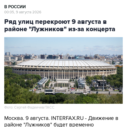
В РОССИИ
00:05, 9 августа 2026
Ряд улиц перекроют 9 августа в
районе "Лужников" из-за концерта
Фото: Сергей Фадеичев/ТАСС
Москва. 9 августа. INTERFAX.RU - Движение в
районе "Лужников" будет временно