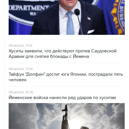
08 августа, 11:53
Хуситы заявили, что действуют против Саудовской
Аравии для снятия блокады с Йемена
08 августа, 11:04
Тайфун "Долфин" достиг юга Японии, пострадали пять
человек
08 августа, 10:30
Йеменские войска нанесли ряд ударов по хуситам