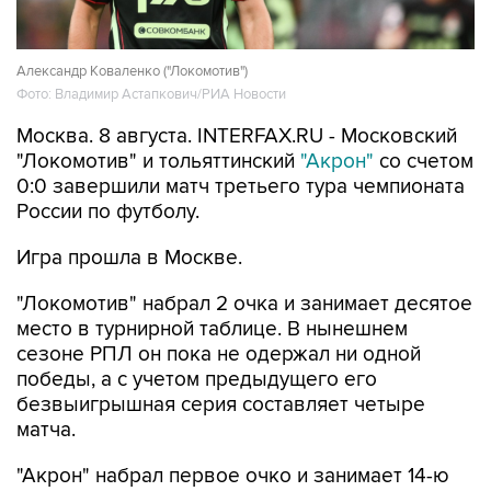
Александр Коваленко ("Локомотив")
Фото: Владимир Астапкович/РИА Новости
Москва. 8 августа. INTERFAX.RU - Московский
"Локомотив" и тольяттинский
"Акрон"
со счетом
0:0 завершили матч третьего тура чемпионата
России по футболу.
Игра прошла в Москве.
"Локомотив" набрал 2 очка и занимает десятое
место в турнирной таблице. В нынешнем
сезоне РПЛ он пока не одержал ни одной
победы, а с учетом предыдущего его
безвыигрышная серия составляет четыре
матча.
"Акрон" набрал первое очко и занимает 14-ю