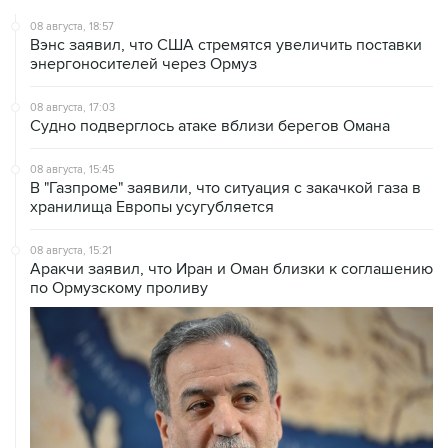
08 августа, 18:57
Вэнс заявил, что США стремятся увеличить поставки
энергоносителей через Ормуз
08 августа, 17:03
Судно подверглось атаке вблизи берегов Омана
08 августа, 15:45
В "Газпроме" заявили, что ситуация с закачкой газа в
хранилища Европы усугубляется
08 августа, 15:21
Аракчи заявил, что Иран и Оман близки к соглашению
по Ормузскому проливу