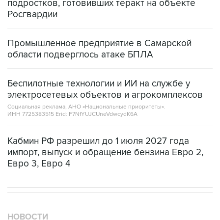
подростков, готовивших теракт на объекте
Росгвардии
Промышленное предприятие в Самарской
области подверглось атаке БПЛА
Беспилотные технологии и ИИ на службе у
электросетевых объектов и агрокомплексов
Социальная реклама, АНО «Национальные приоритеты».
ИНН 7725383515 Erid: F7NfYUJCUneVdwcydK6A
Кабмин РФ разрешил до 1 июля 2027 года
импорт, выпуск и обращение бензина Евро 2,
Евро 3, Евро 4
НОВОСТИ