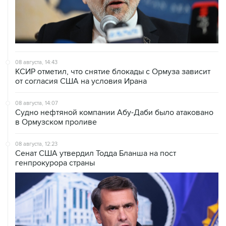
08 августа, 14:43
КСИР отметил, что снятие блокады с Ормуза зависит
от согласия США на условия Ирана
08 августа, 14:07
Судно нефтяной компании Абу-Даби было атаковано
в Ормузском проливе
08 августа, 12:23
Сенат США утвердил Тодда Бланша на пост
генпрокурора страны