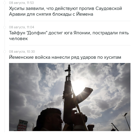
Аравии для снятия блокады с Йемена
08 августа, 11:04
Тайфун "Долфин" достиг юга Японии, пострадали пять
человек
08 августа, 10:30
Йеменские войска нанесли ряд ударов по хуситам