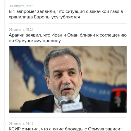
хранилища Европы усугубляется
08 августа, 15:21
Аракчи заявил, что Иран и Оман близки к соглашению
по Ормузскому проливу
08 августа, 14:43
КСИР отметил, что снятие блокады с Ормуза зависит
от согласия США на условия Ирана