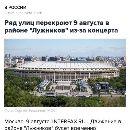
00:05, 9 августа 2026
Ряд улиц перекроют 9 августа в
районе "Лужников" из-за концерта
Фото: Сергей Фадеичев/ТАСС
Москва. 9 августа. INTERFAX.RU - Движение в
районе "Лужников" будет временно
ограничено 9 августа в связи с проведением
концерта, сообщили в столичном департаменте