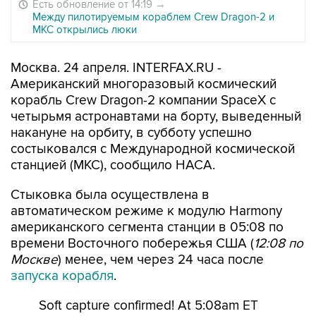
Есть обновление от 14:19
→
Между пилотируемым кораблем Crew Dragon-2 и
МКС открылись люки
Москва. 24 апреля. INTERFAX.RU -
Американский многоразовый космический
корабль Crew Dragon-2 компании SpaceX с
четырьмя астронавтами на борту, выведенный
накануне на орбиту, в субботу успешно
состыковался с Международной космической
станцией (МКС), сообщило НАСА.
Стыковка была осуществлена в
автоматическом режиме к модулю Harmony
американского сегмента станции в 05:08 по
времени Восточного побережья США (
12:08 по
Москве
) менее, чем через 24 часа после
запуска корабля
.
Soft capture confirmed! At 5:08am ET