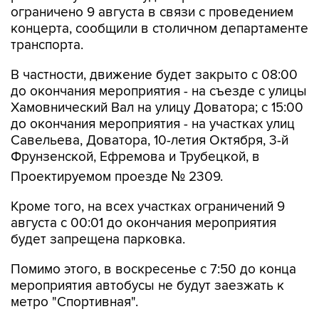
транспорта.
В частности, движение будет закрыто с 08:00
до окончания мероприятия - на съезде с улицы
Хамовнический Вал на улицу Доватора; с 15:00
до окончания мероприятия - на участках улиц
Савельева, Доватора, 10-летия Октября, 3-й
Фрунзенской, Ефремова и Трубецкой, в
Проектируемом проезде № 2309.
Кроме того, на всех участках ограничений 9
августа с 00:01 до окончания мероприятия
будет запрещена парковка.
Помимо этого, в воскресенье с 7:50 до конца
мероприятия автобусы не будут заезжать к
метро "Спортивная".
Согласно открытым данным, 9 августа в
"Лужниках" пройдут бесплатные концерты