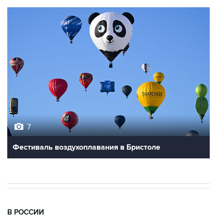
7
Фестиваль воздухоплавания в Бристоле
В РОССИИ
06:27, 9 августа 2026