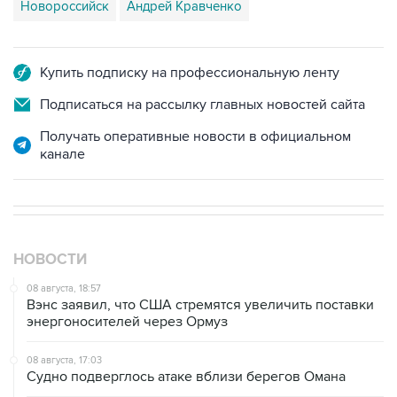
Купить подписку на профессиональную ленту
Подписаться на рассылку главных новостей сайта
Получать оперативные новости в официальном
канале
НОВОСТИ
08 августа, 18:57
Вэнс заявил, что США стремятся увеличить поставки
энергоносителей через Ормуз
08 августа, 17:03
Судно подверглось атаке вблизи берегов Омана
08 августа, 15:45
В "Газпроме" заявили, что ситуация с закачкой газа в