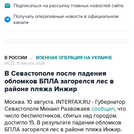
Подписаться на рассылку главных новостей сайта
Получать оперативные новости в официальном
канале
В РОССИИ
ВОЕННАЯ ОПЕРАЦИЯ НА УКРАИНЕ
→
06:22, 10 августа 2026
В Севастополе после падения
обломков БПЛА загорелся лес в
районе пляжа Инжир
Москва. 10 августа. INTERFAX.RU - Губернатор
Севастополя Михаил Развожаев
сообщил
, что
число беспилотников, сбитых над городом,
достигло 15. В результате падения обломков
БПЛА загорелся лес в районе пляжа Инжир.