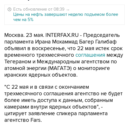
Есть обновление от 08:39
→
Цены на нефть завершают неделю подъемом более
чем на 5%
Москва. 23 мая. INTERFAX.RU - Председатель
парламента Ирана Мохаммад Багер Галибаф
объявил в воскресенье, что 22 мая истек срок
временного трехмесячного
соглашения
между
Тегераном и Международным агентством по
атомной энергии (МАГАТЭ) о мониторинге
иранских ядерных объектов.
"С 22 мая и в связи с окончанием
трехмесячного соглашения агентство не будет
более иметь доступа к данным, собранным
камерами внутри ядерных объектов", -
цитирует заявление спикера парламента
агентство Fars.