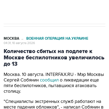
Путин вывел "Шереметьево" из
стратегического списка с целью снять
препятствие для приватизации
МОСКВА
ВОЕННАЯ ОПЕРАЦИЯ НА УКРАИНЕ
→
04:31, 10 августа 2026
Количество сбитых на подлете к
Москве беспилотников увеличилось
до 13
Москва. 10 августа. INTERFAX.RU - Мэр Москвы
Сергей Собянин
сообщил
о ликвидации еще
пяти беспилотников, пытавшихся атаковать
столицу.
"Специалисты экстренных служб работают на
месте падения обломков", - написал Собянин в