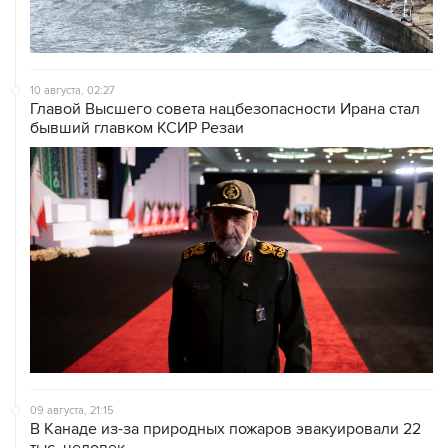
10 августа, 02:27
Главой Высшего совета нацбезопасности Ирана стал
бывший главком КСИР Резаи
09 августа, 21:15
В Канаде из-за природных пожаров эвакуировали 22