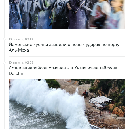
10 августа, 03:18
Йеменские хуситы заявили о новых ударах по порту
Аль-Моха
10 августа, 02:38
Сотни авиарейсов отменены в Китае из-за тайфуна
Dolphin