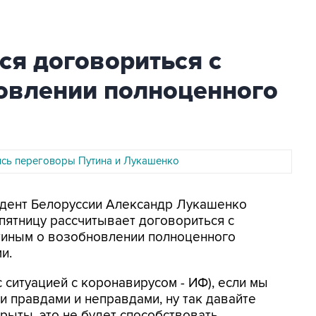
ся договориться с
овлении полноценного
ись переговоры Путина и Лукашенко
идент Белоруссии Александр Лукашенко
 пятницу рассчитывает договориться с
тиным о возобновлении полноценного
и.
с ситуацией с коронавирусом - ИФ), если мы
и правдами и неправдами, ну так давайте
крыты, это не будет способствовать