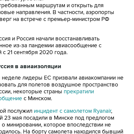
стребованным маршрутам и открыть для
овые направления. В частности, аэропорты
етверг на встрече с премьер-министром РФ
ссия и Россия начали восстанавливать
нное из-за пандемии авиасообщение с
 с 21 сентября 2020 года.
ссия в авиаизоляции
й неделе лидеры ЕС призвали авиакомпании не
зовать для полетов воздушное пространство
ссии, некоторые страны
прекратили
общение
с Минском.
ой послужил
инцидент с самолетом Ryanair
,
й 23 мая посадили в Минске под предлогом
а о минировании, которое впоследствии не
рдилось. На борту самолета находился бывший