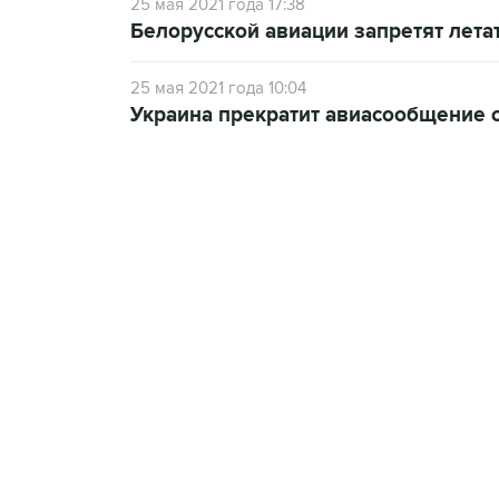
25 мая 2021 года 17:38
Белорусской авиации запретят лета
25 мая 2021 года 10:04
Украина прекратит авиасообщение с
10:40, 9 августа 2026