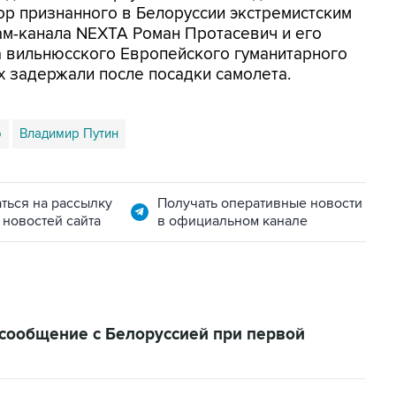
ор признанного в Белоруссии экстремистским
ам-канала NEXTA Роман Протасевич и его
ка вильнюсского Европейского гуманитарного
х задержали после посадки самолета.
о
Владимир Путин
ться на рассылку
Получать оперативные новости
 новостей сайта
в официальном канале
 сообщение с Белоруссией при первой