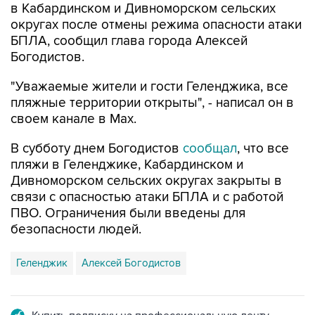
в Кабардинском и Дивноморском сельских
округах после отмены режима опасности атаки
БПЛА, сообщил глава города Алексей
Богодистов.
"Уважаемые жители и гости Геленджика, все
пляжные территории открыты", - написал он в
своем канале в Max.
В субботу днем Богодистов
сообщал
, что все
пляжи в Геленджике, Кабардинском и
Дивноморском сельских округах закрыты в
связи с опасностью атаки БПЛА и с работой
ПВО. Ограничения были введены для
безопасности людей.
Геленджик
Алексей Богодистов