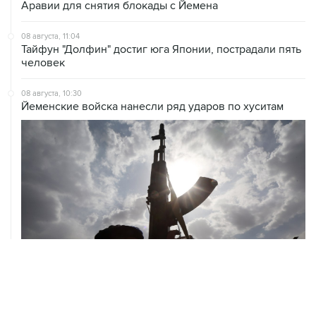
Аравии для снятия блокады с Йемена
08 августа, 11:04
Тайфун "Долфин" достиг юга Японии, пострадали пять
человек
08 августа, 10:30
Йеменские войска нанесли ряд ударов по хуситам
08 августа, 08:30