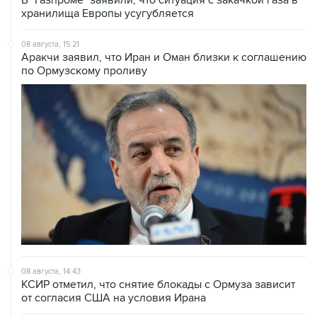
В "Газпроме" заявили, что ситуация с закачкой газа в
хранилища Европы усугубляется
08 августа, 15:21
Аракчи заявил, что Иран и Оман близки к соглашению
по Ормузскому проливу
08 августа, 14:43
КСИР отметил, что снятие блокады с Ормуза зависит
от согласия США на условия Ирана