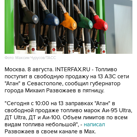
Фото: Максим Чурусов/ТАСС
Москва. 8 августа. INTERFAX.RU - Топливо
поступит в свободную продажу на 13 АЗС сети
"Атан" в Севастополе, сообщил губернатор
города Михаил Развожаев в пятницу.
"Сегодня с 10:00 на 13 заправках "Атан" в
свободной продаже топливо марок Аи-95 Ultra,
ДТ Ultra, ДТ и Аи-100. Объем лимитов по всем
видам топлива небольшой", -
написал
Развожаев в своем канале в Max.