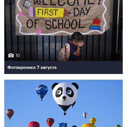
10
Фотохроника 7 августа