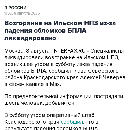
В РОССИИ
11:59, 8 августа 2026
Возгорание на Ильском НПЗ из-за
падения обломков БПЛА
ликвидировано
Москва. 8 августа. INTERFAX.RU - Специалисты
ликвидировали возгорание на Ильском НПЗ,
возникшее утром в субботу из-за падения
обломков БПЛА, сообщил глава Северского
района Краснодарского края Алексей Чеверев
в своем канале в Max.
По предварительной информации, пострадали
шесть человек, добавил он.
В субботу утром оперативный штаб
Краснодарского края
сообщил
, что в
результате падения обломков БПЛА