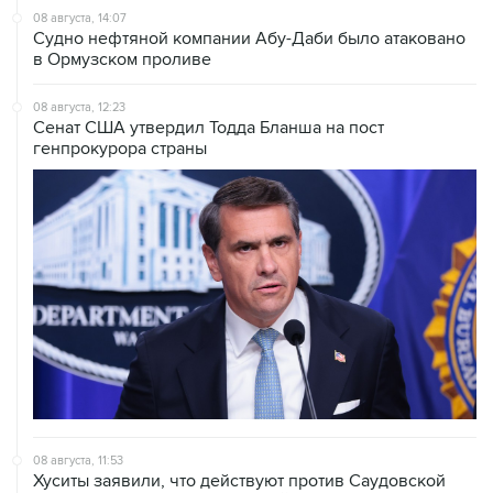
08 августа, 14:07
Судно нефтяной компании Абу-Даби было атаковано
в Ормузском проливе
08 августа, 12:23
Сенат США утвердил Тодда Бланша на пост
генпрокурора страны
08 августа, 11:53
Хуситы заявили, что действуют против Саудовской