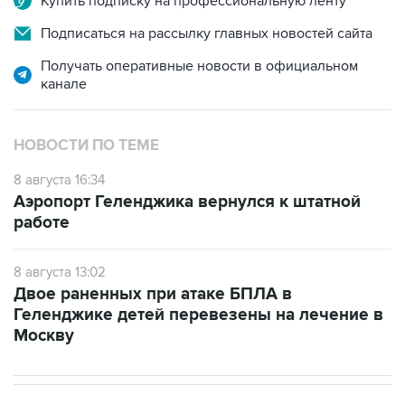
Купить подписку на профессиональную ленту
Подписаться на рассылку главных новостей сайта
Получать оперативные новости в официальном
канале
НОВОСТИ ПО ТЕМЕ
8 августа 16:34
Аэропорт Геленджика вернулся к штатной
работе
8 августа 13:02
Двое раненных при атаке БПЛА в
Геленджике детей перевезены на лечение в
Москву