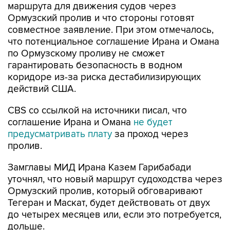
маршрута для движения судов через
Ормузский пролив и что стороны готовят
совместное заявление. При этом отмечалось,
что потенциальное соглашение Ирана и Омана
по Ормузскому проливу не сможет
гарантировать безопасность в водном
коридоре из-за риска дестабилизирующих
действий США.
CBS со ссылкой на источники писал, что
соглашение Ирана и Омана
не будет
предусматривать плату
за проход через
пролив.
Замглавы МИД Ирана Казем Гарибабади
уточнял, что новый маршрут судоходства через
Ормузский пролив, который обговаривают
Тегеран и Маскат, будет действовать от двух
до четырех месяцев или, если это потребуется,
дольше.