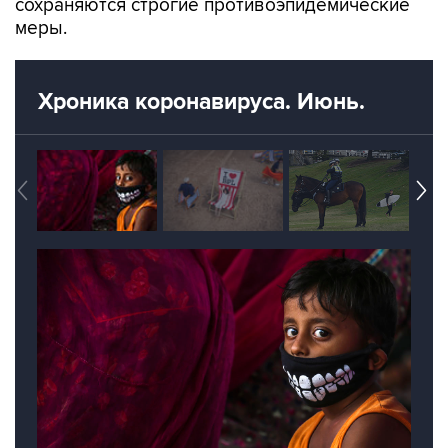
сохраняются строгие противоэпидемические
меры.
Хроника коронавируса. Июнь.