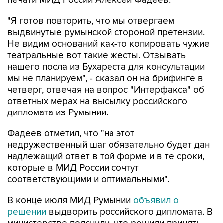
печати МИД России Алексей Фадеев.
"Я готов повторить, что мы отвергаем
выдвинутые румынской стороной претензии.
Не видим оснований как-то копировать чужие
театральные вот такие жесты. Отзывать
нашего посла из Бухареста для консультации
мы не планируем", - сказал он на брифинге в
четверг, отвечая на вопрос "Интерфакса" об
ответных мерах на высылку российского
дипломата из Румынии.
Фадеев отметил, что "на этот
недружественный шаг обязательно будет дан
надлежащий ответ в той форме и в те сроки,
которые в МИД России сочтут
соответствующими и оптимальными".
В конце июля МИД Румынии
объявил о
решении
выдворить российского дипломата. В