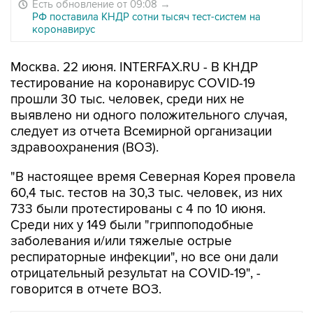
Есть обновление от 09:08
→
РФ поставила КНДР сотни тысяч тест-систем на
коронавирус
Москва. 22 июня. INTERFAX.RU - В КНДР
тестирование на коронавирус COVID-19
прошли 30 тыс. человек, среди них не
выявлено ни одного положительного случая,
следует из отчета Всемирной организации
здравоохранения (ВОЗ).
"В настоящее время Северная Корея провела
60,4 тыс. тестов на 30,3 тыс. человек, из них
733 были протестированы с 4 по 10 июня.
Среди них у 149 были "гриппоподобные
заболевания и/или тяжелые острые
респираторные инфекции", но все они дали
отрицательный результат на COVID-19", -
говорится в отчете ВОЗ.