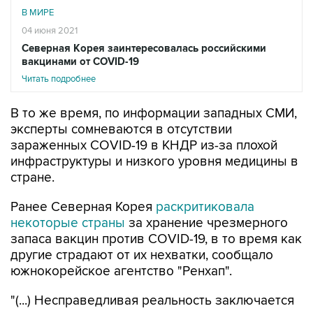
В МИРЕ
04 июня 2021
Северная Корея заинтересовалась российскими
вакцинами от COVID-19
Читать подробнее
В то же время, по информации западных СМИ,
эксперты сомневаются в отсутствии
зараженных COVID-19 в КНДР из-за плохой
инфраструктуры и низкого уровня медицины в
стране.
Ранее Северная Корея
раскритиковала
некоторые страны
за хранение чрезмерного
запаса вакцин против COVID-19, в то время как
другие страдают от их нехватки, сообщало
южнокорейское агентство "Ренхап".
"(...) Несправедливая реальность заключается