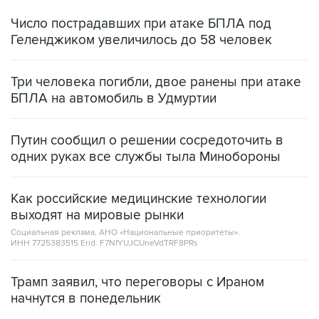
Число пострадавших при атаке БПЛА под
Геленджиком увеличилось до 58 человек
Три человека погибли, двое ранены при атаке
БПЛА на автомобиль в Удмуртии
Путин сообщил о решении сосредоточить в
одних руках все службы тыла Минобороны
Как российские медицинские технологии
выходят на мировые рынки
Социальная реклама, АНО «Национальные приоритеты».
ИНН 7725383515 Erid: F7NfYUJCUneVdTRF8PRs
Трамп заявил, что переговоры с Ираном
начнутся в понедельник