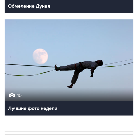
Обмеление Дуная
10
Лучшие фото недели