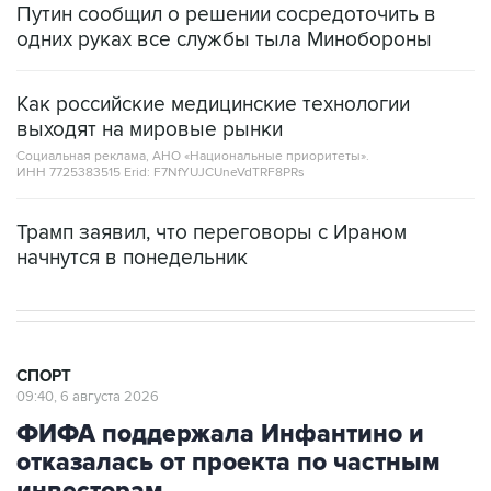
Путин сообщил о решении сосредоточить в
одних руках все службы тыла Минобороны
Как российские медицинские технологии
выходят на мировые рынки
Социальная реклама, АНО «Национальные приоритеты».
ИНН 7725383515 Erid: F7NfYUJCUneVdTRF8PRs
Трамп заявил, что переговоры с Ираном
начнутся в понедельник
СПОРТ
09:40, 6 августа 2026
ФИФА поддержала Инфантино и
отказалась от проекта по частным