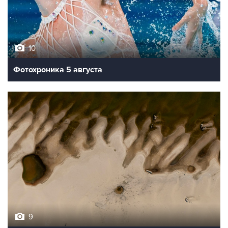
10
Фотохроника 5 августа
9