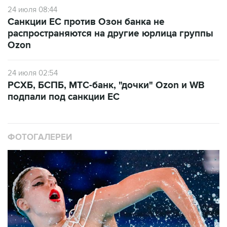
24 июля 08:44
Санкции ЕС против Озон банка не
распространяются на другие юрлица группы
Ozon
24 июля 02:54
РСХБ, БСПБ, МТС-банк, "дочки" Ozon и WB
подпали под санкции ЕС
ФОТОГАЛЕРЕИ