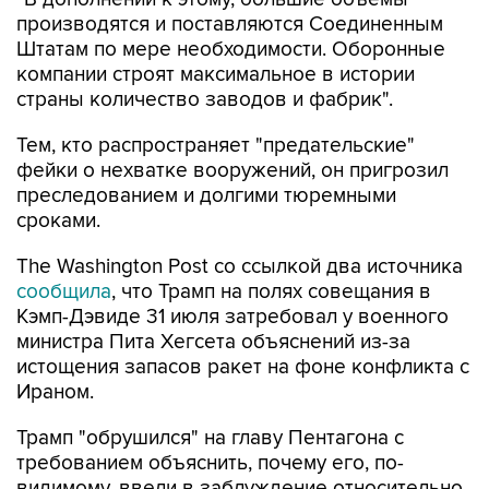
производятся и поставляются Соединенным
Штатам по мере необходимости. Оборонные
компании строят максимальное в истории
страны количество заводов и фабрик".
Тем, кто распространяет "предательские"
фейки о нехватке вооружений, он пригрозил
преследованием и долгими тюремными
сроками.
The Washington Post со ссылкой два источника
сообщила
, что Трамп на полях совещания в
Кэмп-Дэвиде 31 июля затребовал у военного
министра Пита Хегсета объяснений из-за
истощения запасов ракет на фоне конфликта с
Ираном.
Трамп "обрушился" на главу Пентагона с
требованием объяснить, почему его, по-
видимому, ввели в заблуждение относительно