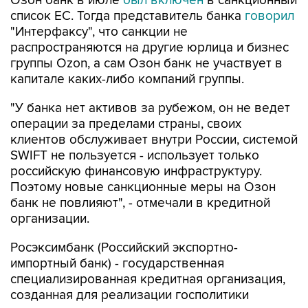
Озон банк в июле
был включен
в санкционный
список ЕС. Тогда представитель банка
говорил
"Интерфаксу", что санкции не
распространяются на другие юрлица и бизнес
группы Ozon, а сам Озон банк не участвует в
капитале каких-либо компаний группы.
"У банка нет активов за рубежом, он не ведет
операции за пределами страны, своих
клиентов обслуживает внутри России, системой
SWIFT не пользуется - использует только
российскую финансовую инфраструктуру.
Поэтому новые санкционные меры на Озон
банк не повлияют", - отмечали в кредитной
организации.
Росэксимбанк (Российский экспортно-
импортный банк) - государственная
специализированная кредитная организация,
созданная для реализации госполитики