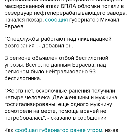
массированной атаки БПЛА обломки попали в
резервуар нефтеперерабатывающего завода,
начался пожар,
сообщил
губернатор Михаил
Евраев.
"Спецслужбы работают над ликвидацией
возгорания", - добавил он.
В регионе объявлен отбой беспилотной
угрозы. Всего, по данным Евраева, над
регионом было нейтрализовано 93
беспилотника.
"Жертв нет, осколочные ранения получили
четыре человека. Две женщины и мужчина
госпитализированы, еще одного мужчину
осмотрели на месте, помощь врачей не
потребовалась", - сказано в сообщении.
Как
сообщал губернатор ранее утром
, из-за