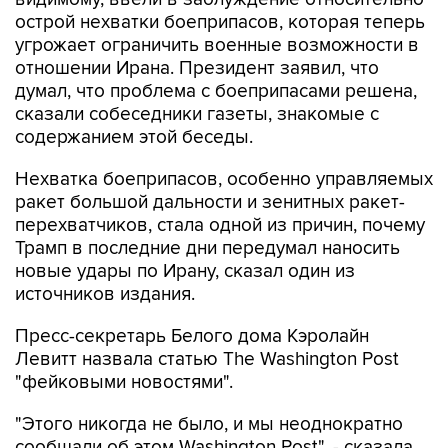
острой нехватки боеприпасов, которая теперь
угрожает ограничить военные возможности в
отношении Ирана. Президент заявил, что
думал, что проблема с боеприпасами решена,
сказали собеседники газеты, знакомые с
содержанием этой беседы.
Нехватка боеприпасов, особенно управляемых
ракет большой дальности и зенитных ракет-
перехватчиков, стала одной из причин, почему
Трамп в последние дни передумал наносить
новые удары по Ирану, сказал один из
источников издания.
Пресс-секретарь Белого дома Кэролайн
Левитт назвала статью The Washington Post
"фейковыми новостями".
"Этого никогда не было, и мы неоднократно
сообщали об этом Washington Post", - сказала