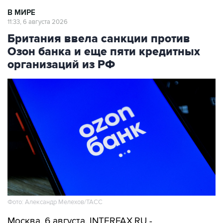
В МИРЕ
11:33, 6 августа 2026
Британия ввела санкции против
Озон банка и еще пяти кредитных
организаций из РФ
Фото: Александр Мелехов/ТАСС
Москва. 6 августа. INTERFAX.RU -