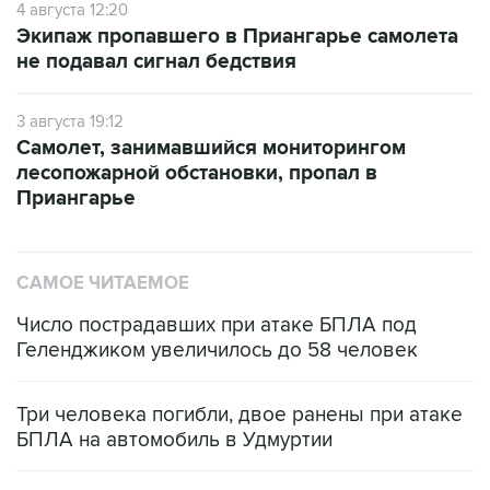
4 августа 12:20
Экипаж пропавшего в Приангарье самолета
не подавал сигнал бедствия
3 августа 19:12
Самолет, занимавшийся мониторингом
лесопожарной обстановки, пропал в
Приангарье
САМОЕ ЧИТАЕМОЕ
Число пострадавших при атаке БПЛА под
Геленджиком увеличилось до 58 человек
Три человека погибли, двое ранены при атаке
БПЛА на автомобиль в Удмуртии