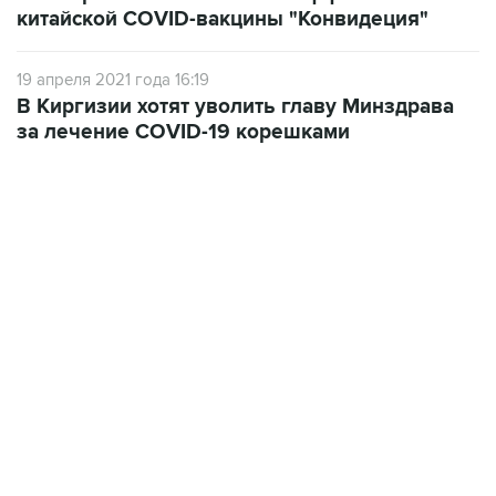
китайской COVID-вакцины "Конвидеция"
19 апреля 2021 года 16:19
В Киргизии хотят уволить главу Минздрава
за лечение COVID-19 корешками
09:49, 6 августа 2026