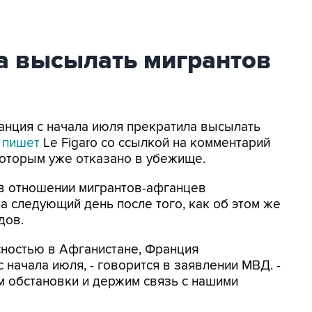
а высылать мигрантов
ранция с начала июля прекратила высылать
пишет
Le Figaro со ссылкой на комментарий
которым уже отказано в убежище.
в отношении мигрантов-афганцев
на следующий день после того, как об этом же
дов.
сностью в Афганистане, Франция
 начала июля, - говорится в заявлении МВД. -
м обстановки и держим связь с нашими