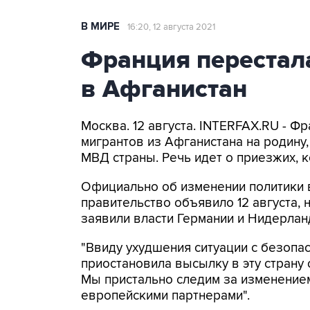
В МИРЕ
16:20, 12 августа 2021
Франция перестал
в Афганистан
Москва. 12 августа. INTERFAX.RU - Ф
мигрантов из Афганистана на родину,
МВД страны. Речь идет о приезжих, 
Официально об изменении политики 
правительство объявило 12 августа, 
заявили власти Германии и Нидерлан
"Ввиду ухудшения ситуации с безопа
приостановила высылку в эту страну с
Мы пристально следим за изменение
европейскими партнерами".