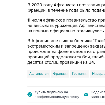
В 2020 году Афганистан возглавил р
Франции, в течение года было подано
11 июля афганское правительство пр
не высылать уроженцев Афганистана 
на призыв официально откликнулись
В Афганистане с июня боевики "Тали
экстремистским и запрещено) захват
происходит на фоне вывода из стран
провинций продолжаются бои, тали
десятка столиц провинций из 34.
Афганистан
Франция
Германия
Нидерл
Купить подписку на
Подписа
профессиональную ленту
главных