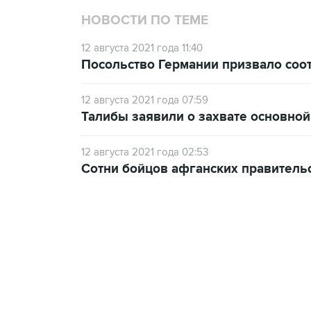
НОВОСТИ ПО ТЕМЕ
12 августа 2021 года 11:40
Посольство Германии призвало соо
12 августа 2021 года 07:59
Талибы заявили о захвате основной
12 августа 2021 года 02:53
Сотни бойцов афганских правительс
18:40, 6 августа 2026