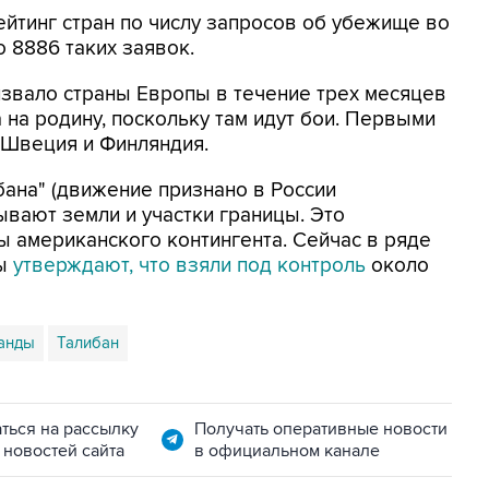
ейтинг стран по числу запросов об убежище во
 8886 таких заявок.
извало страны Европы в течение трех месяцев
на родину, поскольку там идут бои. Первыми
 Швеция и Финляндия.
бана" (движение признано в России
ывают земли и участки границы. Это
ы американского контингента. Сейчас в ряде
бы
утверждают, что взяли под контроль
около
анды
Талибан
ться на рассылку
Получать оперативные новости
 новостей сайта
в официальном канале