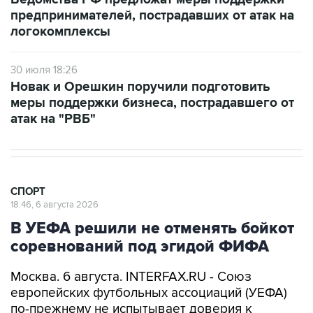
предпринимателей, пострадавших от атак на
логокомплексы
30 июля 18:26
Новак и Орешкин поручили подготовить
меры поддержки бизнеса, пострадавшего от
атак на "РВБ"
СПОРТ
18:46, 6 августа 2026
В УЕФА решили не отменять бойкот
соревнований под эгидой ФИФА
Москва. 6 августа. INTERFAX.RU - Союз
европейских футбольных ассоциаций (УЕФА)
по-прежнему не испытывает доверия к