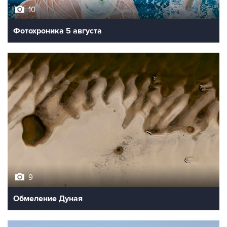
10
Фотохроника 5 августа
9
Обмеление Дуная