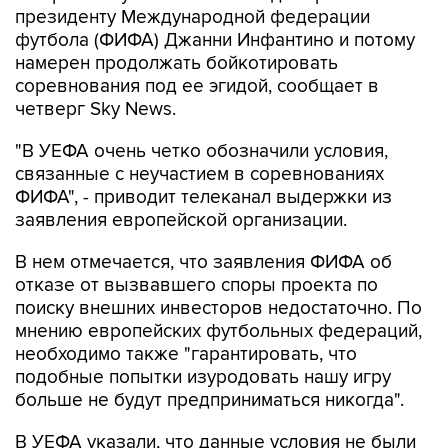
президенту Международной федерации
футбола (ФИФА) Джанни Инфантино и потому
намерен продолжать бойкотировать
соревнования под ее эгидой, сообщает в
четверг Sky News.
"В УЕФА очень четко обозначили условия,
связанные с неучастием в соревнованиях
ФИФА", - приводит телеканал выдержки из
заявления европейской организации.
В нем отмечается, что заявления ФИФА об
отказе от вызвавшего споры проекта по
поиску внешних инвесторов недостаточно. По
мнению европейских футбольных федераций,
необходимо также "гарантировать, что
подобные попытки изуродовать нашу игру
больше не будут предприниматься никогда".
В УЕФА указали, что данные условия не были