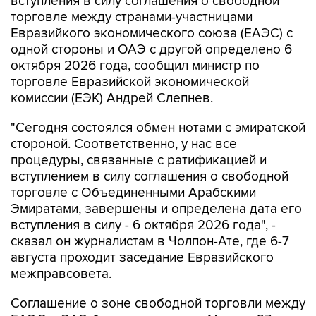
вступления в силу соглашения о свободной
торговле между странами-участницами
Евразийкого экономического союза (ЕАЭС) с
одной стороны и ОАЭ с другой определено 6
октября 2026 года, сообщил министр по
торговле Евразийской экономической
комиссии (ЕЭК) Андрей Слепнев.
"Сегодня состоялся обмен нотами с эмиратской
стороной. Соответственно, у нас все
процедуры, связанные с ратификацией и
вступлением в силу соглашения о свободной
торговле с Объединенными Арабскими
Эмиратами, завершены и определена дата его
вступления в силу - 6 октября 2026 года", -
сказал он журналистам в Чолпон-Ате, где 6-7
августа проходит заседание Евразийского
межправсовета.
Соглашение о зоне свободной торговли между