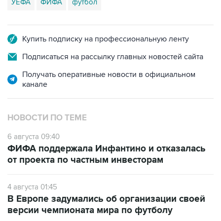
УЕФА
ФИФА
футбол
Купить подписку на профессиональную ленту
Подписаться на рассылку главных новостей сайта
Получать оперативные новости в официальном
канале
НОВОСТИ ПО ТЕМЕ
6 августа 09:40
ФИФА поддержала Инфантино и отказалась
от проекта по частным инвесторам
4 августа 01:45
В Европе задумались об организации своей
версии чемпионата мира по футболу