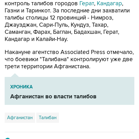
контроль талибов городов
Герат
,
Кандагар
,
Газни и Таринкот. За последние дни захватили
талибы столицы 12 провинций - Нимроз,
Джаузджан, Сари-Пуль, Кундуз, Тахар,
Саманган, Фарах, Баглан, Бадахшан, Герат,
Кандагар и Калайи-Нау.
Накануне агентство Associated Press отмечало,
что боевики "Талибана" контролируют уже две
трети территории Афганистана.
ХРОНИКА
Афганистан во власти талибов
Афганистан
Талибан