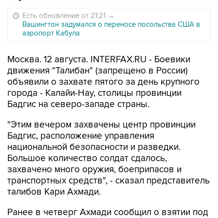
Есть обновление от 21:21
→
Вашингтон задумался о переносе посольства США в
аэропорт Кабула
Москва. 12 августа. INTERFAX.RU - Боевики
движения "Талибан" (запрещено в России)
объявили о захвате пятого за день крупного
города - Калайи-Нау, столицы провинции
Бадгис на северо-западе страны.
"Этим вечером захвачены центр провинции
Бадгис, расположение управления
национальной безопасности и разведки.
Большое количество солдат сдалось,
захвачено много оружия, боеприпасов и
транспортных средств", - сказал представитель
талибов Кари Ахмади.
Ранее в четверг Ахмади сообщил о взятии под