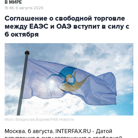
В МИРЕ
16:46, 6 августа 2026
Соглашение о свободной торговле
между ЕАЭС и ОАЭ вступит в силу с
6 октября
Фото: Владислав Воднев/РИА Новости
Москва. 6 августа. INTERFAX.RU - Датой