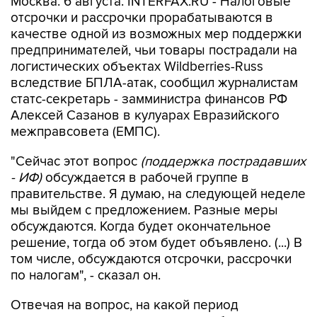
Москва. 6 августа. INTERFAX.RU - Налоговые
отсрочки и рассрочки прорабатываются в
качестве одной из возможных мер поддержки
предпринимателей, чьи товары пострадали на
логистических объектах Wildberries-Russ
вследствие БПЛА-атак, сообщил журналистам
статс-секретарь - замминистра финансов РФ
Алексей Сазанов в кулуарах Евразийского
межправсовета (ЕМПС).
"Сейчас этот вопрос
(поддержка пострадавших
- ИФ)
обсуждается в рабочей группе в
правительстве. Я думаю, на следующей неделе
мы выйдем с предложением. Разные меры
обсуждаются. Когда будет окончательное
решение, тогда об этом будет объявлено. (...) В
том числе, обсуждаются отсрочки, рассрочки
по налогам", - сказал он.
Отвечая на вопрос, на какой период