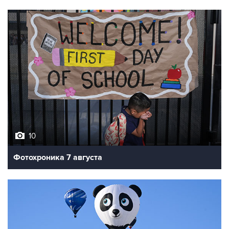
10
Фотохроника 7 августа