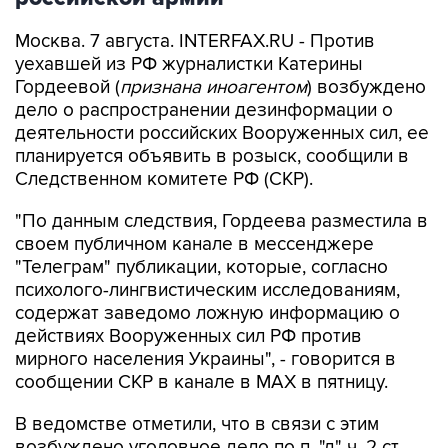
Москва. 7 августа. INTERFAX.RU - Против
уехавшей из РФ журналистки Катерины
Гордеевой (
признана иноагентом
) возбуждено
дело о распространении дезинформации о
деятельности российских Вооруженных сил, ее
планируется объявить в розыск, сообщили в
Следственном комитете РФ (СКР).
"По данным следствия, Гордеева разместила в
своем публичном канале в мессенджере
"Телеграм" публикации, которые, согласно
психолого-лингвистическим исследованиям,
содержат заведомо ложную информацию о
действиях Вооруженных сил РФ против
мирного населения Украины", - говорится в
сообщении СКР в канале в MAX в пятницу.
В ведомстве отметили, что в связи с этим
возбуждено уголовное дело по п. "д" ч. 2 ст.