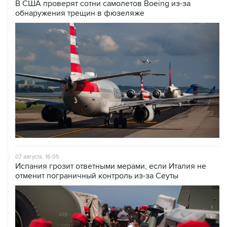
В США проверят сотни самолетов Boeing из-за
обнаружения трещин в фюзеляже
07 августа, 16:05
Испания грозит ответными мерами, если Италия не
отменит пограничный контроль из-за Сеуты