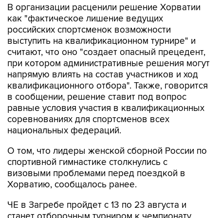
В организации расценили решение Хорватии
как "фактическое лишение ведущих
российских спортсменок возможности
выступить на квалификационном турнире" и
считают, что оно "создает опасный прецедент,
при котором административные решения могут
напрямую влиять на состав участников и ход
квалификационного отбора". Также, говорится
в сообщении, решение ставит под вопрос
равные условия участия в квалификационных
соревнованиях для спортсменов всех
национальных федераций.
О том, что лидеры женской сборной России по
спортивной гимнастике столкнулись с
визовыми проблемами перед поездкой в
Хорватию, сообщалось ранее.
ЧЕ в Загребе пройдет с 13 по 23 августа и
станет отборочным турниром к чемпионату