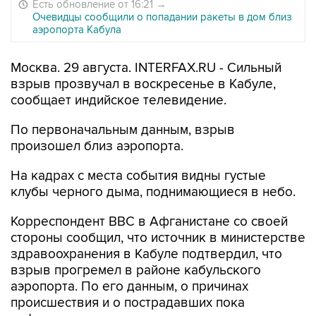
Есть обновление от 16:21
→
Очевидцы сообщили о попадании ракеты в дом близ
аэропорта Кабула
Москва. 29 августа. INTERFAX.RU - Сильный
взрыв прозвучал в воскресенье в Кабуле,
сообщает индийское телевидение.
По первоначальным данным, взрыв
произошел близ аэропорта.
На кадрах с места события видны густые
клубы черного дыма, поднимающиеся в небо.
Корреспондент BBC в Афганистане со своей
стороны сообщил, что источник в министерстве
здравоохранения в Кабуле подтвердил, что
взрыв прогремел в районе кабульского
аэропорта. По его данным, о причинах
происшествия и о пострадавших пока