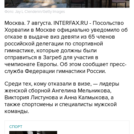
Фото: Jay L Clendenin/Getty Images
Москва. 7 августа. INTERFAX.RU - Посольство
Хорватии в Москве официально уведомило об
отказе в выдаче виз девяти из 65 членов
российской делегации по спортивной
гимнастике, которые должны были
отправиться в Загреб для участия в
чемпионате Европы. Об этом сообщает пресс-
служба Федерации гимнастики России.
Среди тех, кому отказали в визе, — лидеры
женской сборной Ангелина Мельникова,
Виктория Листунова и Анна Калмыкова, а
также спортсмены и специалисты мужской
команды.
СПОРТ