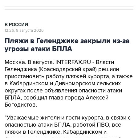
В РОССИИ
12:26, 8 августа 2026
Пляжи в Геленджике закрыли из-за
угрозы атаки БПЛА
Москва. 8 августа. INTERFAX.RU - Власти
Геленджика (Краснодарский край) решили
приостановить работу пляжей курорта, а также
в Кабардинском и Дивноморском сельских
округах после объявления опасности атаки
БПЛА, сообщил глава города Алексей
Богодистов.
"Уважаемые жители и гости курорта, в связи с
опасностью атаки БПЛА, работой ПВО, все
пляжи в Геленджике, Кабардинском и
Дивноморском сельских округах закрыты", -
написал он в своем канале в Max.