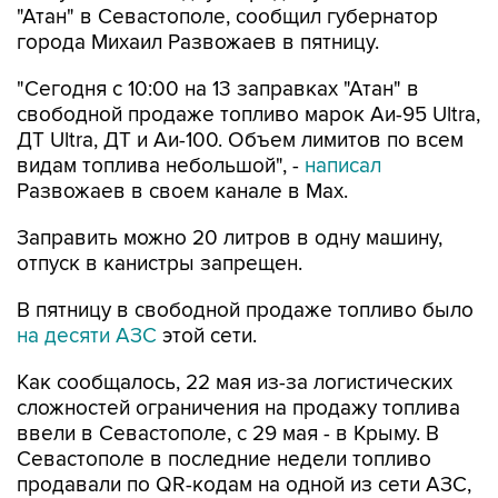
"Сегодня с 10:00 на 13 заправках "Атан" в
свободной продаже топливо марок Аи-95 Ultra,
ДТ Ultra, ДТ и Аи-100. Объем лимитов по всем
видам топлива небольшой", -
написал
Развожаев в своем канале в Max.
Заправить можно 20 литров в одну машину,
отпуск в канистры запрещен.
В пятницу в свободной продаже топливо было
на десяти АЗС
этой сети.
Как сообщалось, 22 мая из-за логистических
сложностей ограничения на продажу топлива
ввели в Севастополе, с 29 мая - в Крыму. В
Севастополе в последние недели топливо
продавали по QR-кодам на одной из сети АЗС,
свободно - на отдельных АЗС другой сети. С 4
августа возобновилась свободная продажа