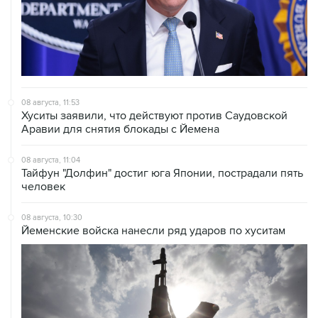
08 августа, 11:53
Хуситы заявили, что действуют против Саудовской
Аравии для снятия блокады с Йемена
08 августа, 11:04
Тайфун "Долфин" достиг юга Японии, пострадали пять
человек
08 августа, 10:30
Йеменские войска нанесли ряд ударов по хуситам