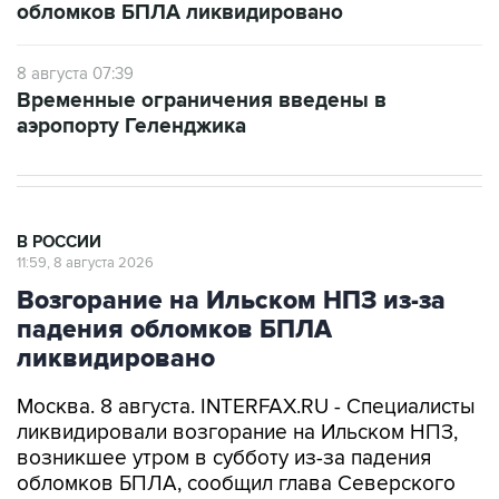
8 августа 07:39
Временные ограничения введены в
аэропорту Геленджика
В РОССИИ
11:59, 8 августа 2026
Возгорание на Ильском НПЗ из-за
падения обломков БПЛА
ликвидировано
Москва. 8 августа. INTERFAX.RU - Специалисты
ликвидировали возгорание на Ильском НПЗ,
возникшее утром в субботу из-за падения
обломков БПЛА, сообщил глава Северского
района Краснодарского края Алексей Чеверев
в своем канале в Max.