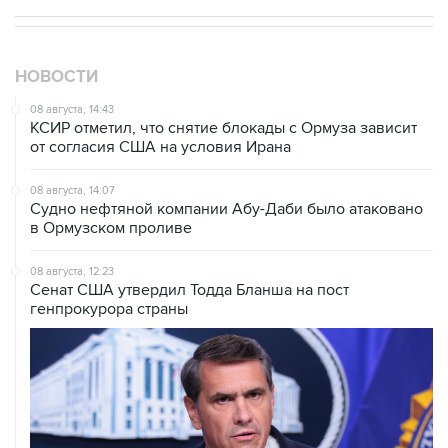
НОВОСТИ
08 августа, 14:43
КСИР отметил, что снятие блокады с Ормуза зависит
от согласия США на условия Ирана
08 августа, 14:07
Судно нефтяной компании Абу-Даби было атаковано
в Ормузском проливе
08 августа, 12:23
Сенат США утвердил Тодда Бланша на пост
генпрокурора страны