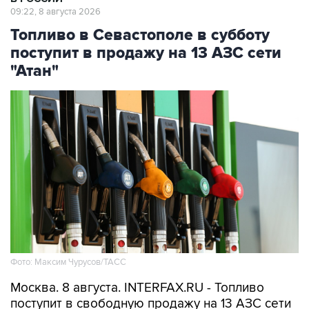
Топливо в Севастополе в субботу
поступит в продажу на 13 АЗС сети
"Атан"
Фото: Максим Чурусов/ТАСС
Москва. 8 августа. INTERFAX.RU - Топливо
поступит в свободную продажу на 13 АЗС сети
"Атан" в Севастополе, сообщил губернатор
города Михаил Развожаев в пятницу.