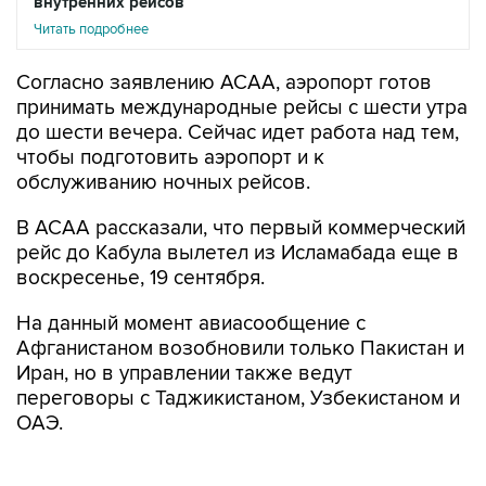
внутренних рейсов
Читать подробнее
Согласно заявлению ACAA, аэропорт готов
принимать международные рейсы с шести утра
до шести вечера. Сейчас идет работа над тем,
чтобы подготовить аэропорт и к
обслуживанию ночных рейсов.
В ACAA рассказали, что первый коммерческий
рейс до Кабула вылетел из Исламабада еще в
воскресенье, 19 сентября.
На данный момент авиасообщение с
Афганистаном возобновили только Пакистан и
Иран, но в управлении также ведут
переговоры с Таджикистаном, Узбекистаном и
ОАЭ.
Безопасность в аэропорту обеспечивает