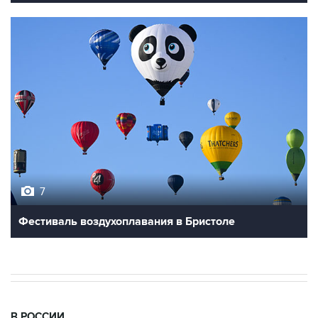
7
Фестиваль воздухоплавания в Бристоле
В РОССИИ
09:22, 8 августа 2026