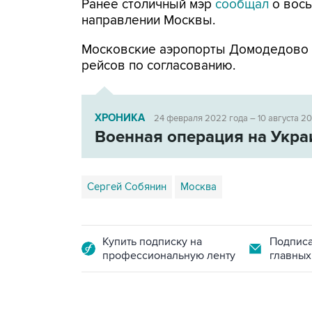
Ранее столичный мэр
сообщал
о вось
направлении Москвы.
Московские аэропорты Домодедово
рейсов по согласованию.
ХРОНИКА
24 февраля 2022 года – 10 августа 2
Военная операция на Укра
Сергей Собянин
Москва
Купить подписку на
Подписа
профессиональную ленту
главных