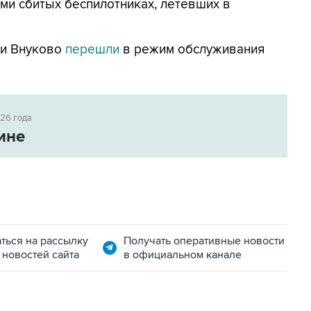
ми сбитых беспилотниках, летевших в
 и Внуково
перешли
в режим обслуживания
026 года
ине
ться на рассылку
Получать оперативные новости
 новостей сайта
в официальном канале