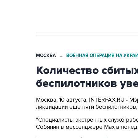
Путин вывел "Шереметьево" из 
препятствие для приватизации
МОСКВА
ВОЕННАЯ ОПЕРАЦИЯ НА УКРА
→
Количество сбитых
беспилотников уве
Москва. 10 августа. INTERFAX.RU - 
ликвидации еще пяти беспилотников,
"Специалисты экстренных служб рабо
Собянин в мессенджере Max в понед