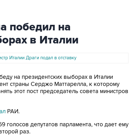
а победил на
орах в Италии
стр Италии Драги подал в отставку
обеду на президентских выборах в Италии
ент страны Серджо Маттарелла, к которому
нять этот пост председатель совета министров
ал
РАИ.
9 голосов депутатов парламента, что дает ему
второй раз.