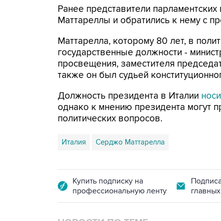
Ранее представители парламентских 
Маттареллы и обратились к нему с пр
Маттарелла, которому 80 лет, в поли
государственные должности - минист
просвещения, заместителя председат
также он был судьей конституционног
Должность президента в Италии
носи
однако к мнению президента могут п
политических вопросов.
Италия
Серджо Маттарелла
Купить подписку на
Подписа
профессиональную ленту
главных