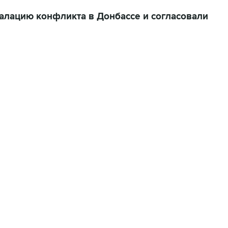
алацию конфликта в Донбассе и согласовали
22:34, 7 августа 2026
сообщил