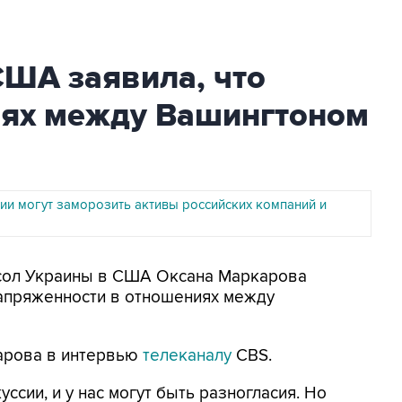
США заявила, что
иях между Вашингтоном
нии могут заморозить активы российских компаний и
Посол Украины в США Оксана Маркарова
апряженности в отношениях между
карова в интервью
телеканалу
CBS.
сии, и у нас могут быть разногласия. Но