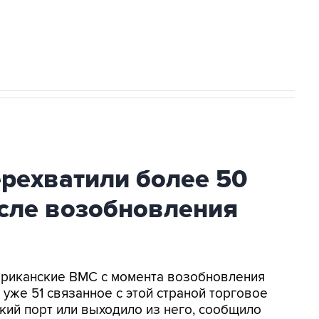
2027 года импорт, выпуск и обращение
ехватили более 50
осле возобновления
мериканские ВМС с момента возобновления
уже 51 связанное с этой страной торговое
кий порт или выходило из него, сообщило