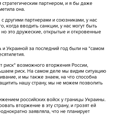
стратегическим партнером, и я бы даже
метила она.
с другими партнерами и союзниками, у нас
о, когда вводить санкции, у нас могут быть
 но это дружеские, открытые и откровенные
и Украиной за последний год были на "самом
есятилетия.
ет риск" возможного вторжения России,
ьшаем риск. На самом деле мы видим ситуацию
вание, и мы также знаем, на что способна
ы защитить нашу страну, мы не можем позволить
жением российских войск у границы Украины.
овать вторжение в эту страну, и грозят ей
еоднократно заявляла, что не планирует