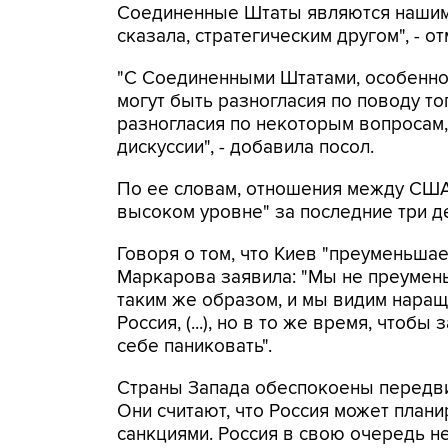
Соединенные Штаты являются нашим 
сказала, стратегическим другом", - от
"С Соединенными Штатами, особенно 
могут быть разногласия по поводу тог
разногласия по некоторым вопросам,
дискуссии", - добавила посол.
По ее словам, отношения между США 
высоком уровне" за последние три д
Говоря о том, что Киев "преуменьша
Маркарова заявила: "Мы не преумен
таким же образом, и мы видим наращи
Россия, (...), но в то же время, чтоб
себе паниковать".
Страны Запада обеспокоены передви
Они считают, что Россия может планир
санкциями. Россия в свою очередь н