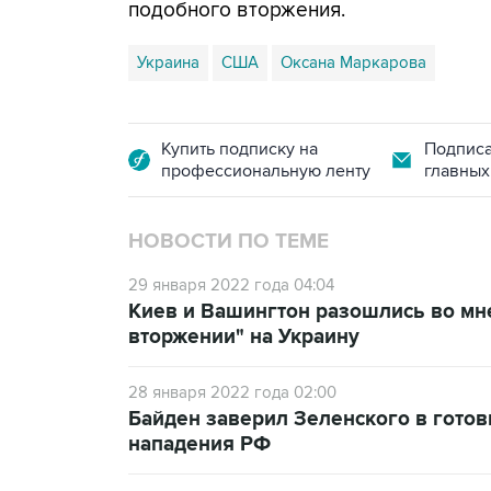
подобного вторжения.
Украина
США
Оксана Маркарова
Купить подписку на
Подписа
профессиональную ленту
главных
НОВОСТИ ПО ТЕМЕ
29 января 2022 года 04:04
Киев и Вашингтон разошлись во мн
вторжении" на Украину
28 января 2022 года 02:00
Байден заверил Зеленского в готов
нападения РФ