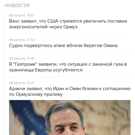
НОВОСТИ
08 августа, 18:57
Вэнс заявил, что США стремятся увеличить поставки
энергоносителей через Ормуз
08 августа, 17:03
Судно подверглось атаке вблизи берегов Омана
08 августа, 15:45
В "Газпроме" заявили, что ситуация с закачкой газа в
хранилища Европы усугубляется
08 августа, 15:21
Аракчи заявил, что Иран и Оман близки к соглашению
по Ормузскому проливу