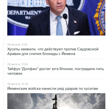
08 августа, 11:53
Хуситы заявили, что действуют против Саудовской
Аравии для снятия блокады с Йемена
08 августа, 11:04
Тайфун "Долфин" достиг юга Японии, пострадали пять
человек
08 августа, 10:30
Йеменские войска нанесли ряд ударов по хуситам