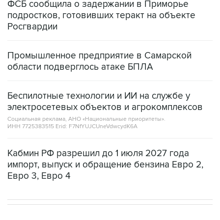
ФСБ сообщила о задержании в Приморье
подростков, готовивших теракт на объекте
Росгвардии
Промышленное предприятие в Самарской
области подверглось атаке БПЛА
Беспилотные технологии и ИИ на службе у
электросетевых объектов и агрокомплексов
Социальная реклама, АНО «Национальные приоритеты».
ИНН 7725383515 Erid: F7NfYUJCUneVdwcydK6A
Кабмин РФ разрешил до 1 июля 2027 года
импорт, выпуск и обращение бензина Евро 2,
Евро 3, Евро 4