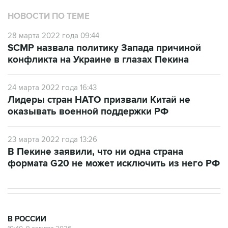
НОВОСТИ ПО ТЕМЕ
28 марта 2022 года 09:44
SCMP назвала политику Запада причиной
конфликта на Украине в глазах Пекина
24 марта 2022 года 16:43
Лидеры стран НАТО призвали Китай не
оказывать военной поддержки РФ
23 марта 2022 года 13:26
В Пекине заявили, что ни одна страна
формата G20 не может исключить из него РФ
В РОССИИ