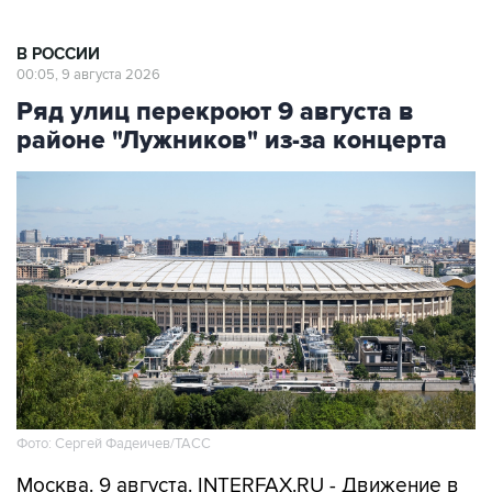
В РОССИИ
00:05, 9 августа 2026
Ряд улиц перекроют 9 августа в
районе "Лужников" из-за концерта
Фото: Сергей Фадеичев/ТАСС
Москва. 9 августа. INTERFAX.RU - Движение в