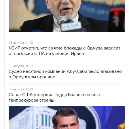
08 августа, 14:43
КСИР отметил, что снятие блокады с Ормуза зависит
от согласия США на условия Ирана
08 августа, 14:07
Судно нефтяной компании Абу-Даби было атаковано
в Ормузском проливе
08 августа, 12:23
Сенат США утвердил Тодда Бланша на пост
генпрокурора страны