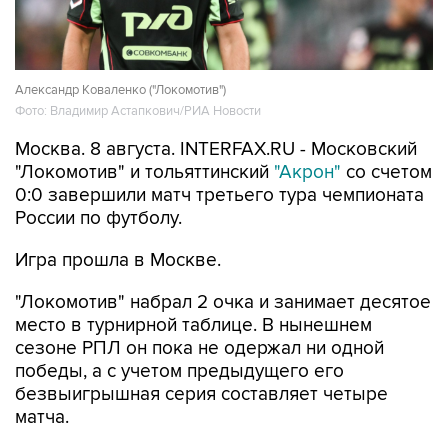
Александр Коваленко ("Локомотив")
Фото: Владимир Астапкович/РИА Новости
Москва. 8 августа. INTERFAX.RU - Московский
"Локомотив" и тольяттинский
"Акрон"
со счетом
0:0 завершили матч третьего тура чемпионата
России по футболу.
Игра прошла в Москве.
"Локомотив" набрал 2 очка и занимает десятое
место в турнирной таблице. В нынешнем
сезоне РПЛ он пока не одержал ни одной
победы, а с учетом предыдущего его
безвыигрышная серия составляет четыре
матча.