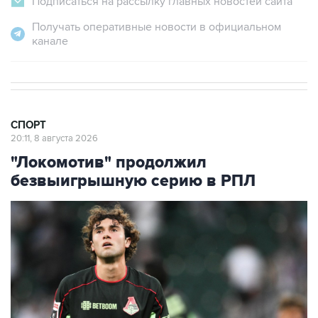
Подписаться на рассылку главных новостей сайта
Получать оперативные новости в официальном
канале
СПОРТ
20:11, 8 августа 2026
"Локомотив" продолжил
безвыигрышную серию в РПЛ