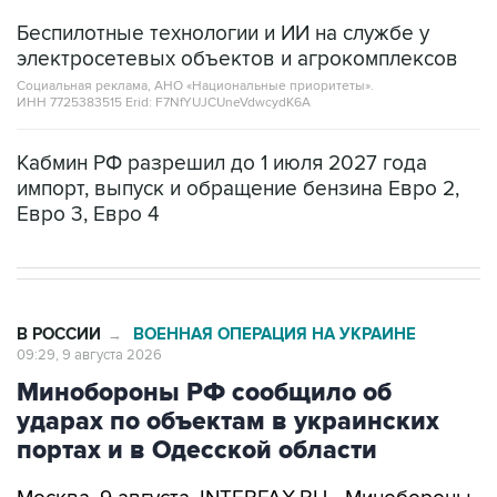
Беспилотные технологии и ИИ на службе у
электросетевых объектов и агрокомплексов
Социальная реклама, АНО «Национальные приоритеты».
ИНН 7725383515 Erid: F7NfYUJCUneVdwcydK6A
Кабмин РФ разрешил до 1 июля 2027 года
импорт, выпуск и обращение бензина Евро 2,
Евро 3, Евро 4
В РОССИИ
ВОЕННАЯ ОПЕРАЦИЯ НА УКРАИНЕ
→
09:29, 9 августа 2026
Минобороны РФ сообщило об
ударах по объектам в украинских
портах и в Одесской области