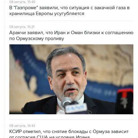
хранилища Европы усугубляется
08 августа, 15:21
Аракчи заявил, что Иран и Оман близки к соглашению
по Ормузскому проливу
08 августа, 14:43
КСИР отметил, что снятие блокады с Ормуза зависит
от согласия США на условия Ирана
08 августа, 14:07