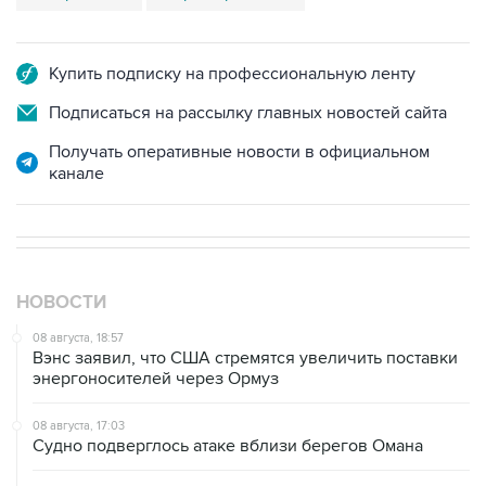
Купить подписку на профессиональную ленту
Подписаться на рассылку главных новостей сайта
Получать оперативные новости в официальном
канале
НОВОСТИ
08 августа, 18:57
Вэнс заявил, что США стремятся увеличить поставки
энергоносителей через Ормуз
08 августа, 17:03
Судно подверглось атаке вблизи берегов Омана
08 августа, 15:45
В "Газпроме" заявили, что ситуация с закачкой газа в