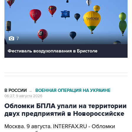
7
Фестиваль воздухоплавания в Бристоле
В РОССИИ
ВОЕННАЯ ОПЕРАЦИЯ НА УКРАИНЕ
→
06:27, 9 августа 2026
Обломки БПЛА упали на территории
двух предприятий в Новороссийске
Москва. 9 августа. INTERFAX.RU - Обломки
украинских беспилотников упали на
территории двух предприятий в