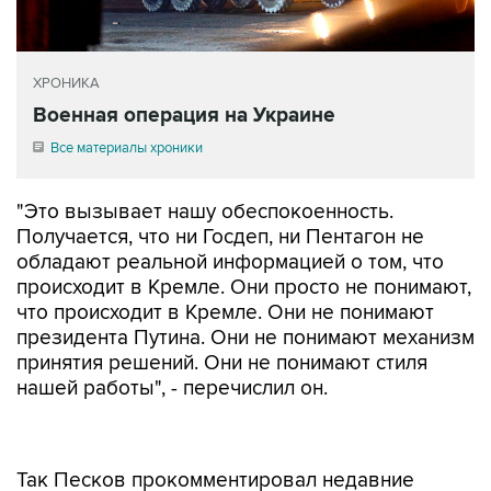
ХРОНИКА
Военная операция на Украине
Все материалы хроники
"Это вызывает нашу обеспокоенность.
Получается, что ни Госдеп, ни Пентагон не
обладают реальной информацией о том, что
происходит в Кремле. Они просто не понимают,
что происходит в Кремле. Они не понимают
президента Путина. Они не понимают механизм
принятия решений. Они не понимают стиля
нашей работы", - перечислил он.
Так Песков прокомментировал недавние
заявления представителей Белого дома и
Пентагона о том, что Владимир Путин не