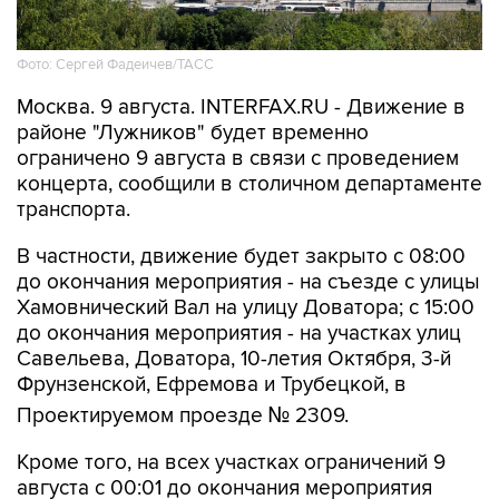
Фото: Сергей Фадеичев/ТАСС
Москва. 9 августа. INTERFAX.RU - Движение в
районе "Лужников" будет временно
ограничено 9 августа в связи с проведением
концерта, сообщили в столичном департаменте
транспорта.
В частности, движение будет закрыто с 08:00
до окончания мероприятия - на съезде с улицы
Хамовнический Вал на улицу Доватора; с 15:00
до окончания мероприятия - на участках улиц
Савельева, Доватора, 10-летия Октября, 3-й
Фрунзенской, Ефремова и Трубецкой, в
Проектируемом проезде № 2309.
Кроме того, на всех участках ограничений 9
августа с 00:01 до окончания мероприятия
будет запрещена парковка.