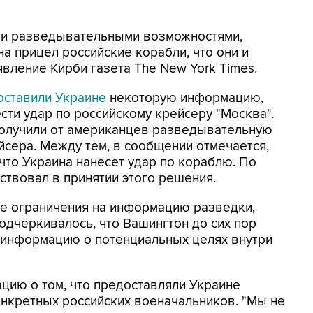
ми разведывательными возможностями,
а прицел российские корабли, что они и
аявление Кирби газета The New York Times.
оставили Украине
некоторую информацию,
сти удар по российскому крейсеру "Москва".
получили от американцев разведывательную
сера. Между тем, в сообщении отмечается,
 что Украина нанесет удар по кораблю. По
ствовал в принятии этого решения.
ие ограничения на информацию разведки,
одчеркивалось, что Вашингтон до сих пор
 информацию о потенциальных целях внутри
цию о том, что предоставляли Украине
нкретных российских военачальников. "Мы не