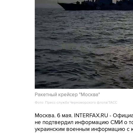
Ракетный крейсер "Москва"
Фото: Пресс-служба Черноморского флота/ТАСС
Москва. 6 мая. INTERFAX.RU - Офиц
не подтвердил информацию СМИ о то
украинским военным информацию с к