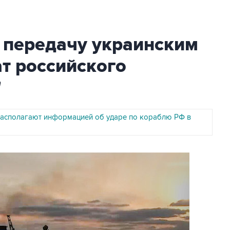
 передачу украинским
т российского
"
располагают информацией об ударе по кораблю РФ в