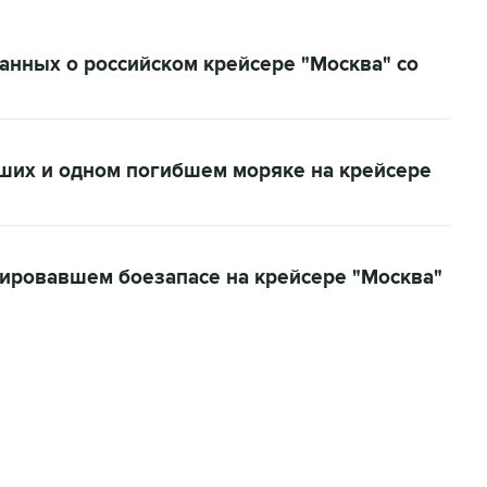
анных о российском крейсере "Москва" со
ших и одном погибшем моряке на крейсере
ировавшем боезапасе на крейсере "Москва"
01:09, 7 августа 2026