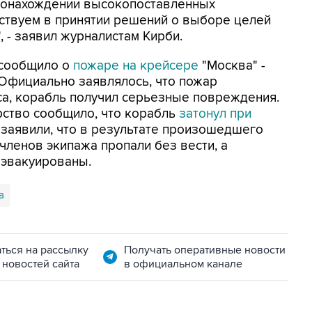
тонахождении высокопоставленных
аствуем в принятии решений о выборе целей
 - заявил журналистам Кирби.
 сообщило о
пожаре на крейсере
"Москва" -
Официально заявлялось, что пожар
са, корабль получил серьезные повреждения.
рство сообщило, что корабль
затонул при
 заявили, что в результате произошедшего
 членов экипажа пропали без вести, а
 эвакуированы.
а
ться на рассылку
Получать оперативные новости
 новостей сайта
в официальном канале