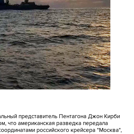
иальный представитель Пентагона Джон Кирби
м, что американская разведка передала
оординатами российского крейсера "Москва",