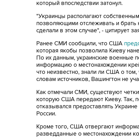
который впоследствии затонул.
"Украинцы располагают собственны
позволяющими отслеживать и брать н
сделали в этом случае", - цитирует з
Ранее СМИ сообщили, что США
пред
которая якобы позволила Киеву нане
По их данным, украинские военные 
информацию о местонахождении крей
что неизвестно, знали ли США о том,
словам источников, Вашингтон не уча
Как отмечали СМИ, существуют четк
которую США передают Киеву. Так, п
отказывался предоставлять Украине
России.
Кроме того, США отвергают информа
разведданные о местонахождении ко