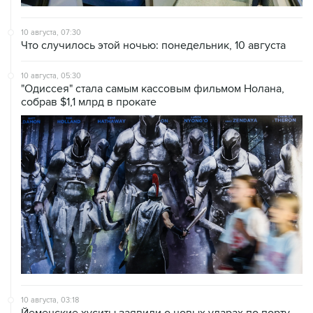
10 августа, 07:30
Что случилось этой ночью: понедельник, 10 августа
10 августа, 05:30
"Одиссея" стала самым кассовым фильмом Нолана,
собрав $1,1 млрд в прокате
10 августа, 03:18
Йеменские хуситы заявили о новых ударах по порту