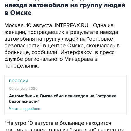
наезда автомобиля на группу людей
в Омске
Москва. 10 августа. INTERFAX.RU - Одна из
женщин, пострадавших в результате наезда
автомобиля на группу людей на "островке
безопасности" в центре Омска, скончалась в
больнице, сообщили "Интерфаксу" в пресс-
службе регионального Минздрава в
понедельник.
В РОССИИ
06 августа 2026
Автомобиль в Омске сбил пешеходов на "островке
безопасности"
Читать подробнее
"На утро 10 августа в больнице находится
восемь человек, одна из "тяжелых" пациенток,