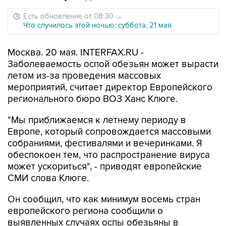
Есть обновление от 08:30
→
Что случилось этой ночью: суббота, 21 мая
Москва. 20 мая. INTERFAX.RU -
Заболеваемость оспой обезьян может вырасти
летом из-за проведения массовых
мероприятий, считает директор Европейского
регионального бюро ВОЗ Ханс Клюге.
"Мы приближаемся к летнему периоду в
Европе, который сопровождается массовыми
собраниями, фестивалями и вечеринками. Я
обеспокоен тем, что распространение вируса
может ускориться", - приводят европейские
СМИ слова Клюге.
Он сообщил, что как минимум восемь стран
европейского региона сообщили о
выявленных случаях оспы обезьяны в