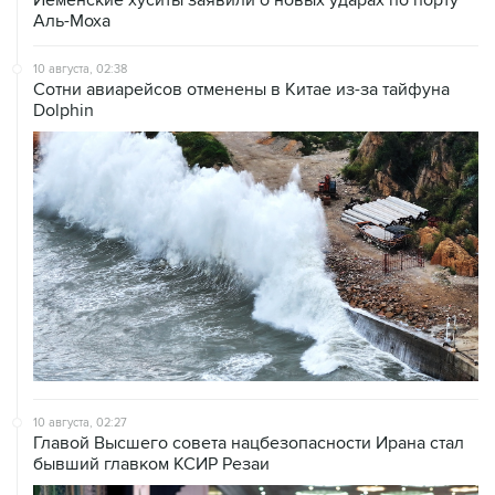
Аль-Моха
10 августа, 02:38
Сотни авиарейсов отменены в Китае из-за тайфуна
Dolphin
10 августа, 02:27
Главой Высшего совета нацбезопасности Ирана стал
бывший главком КСИР Резаи