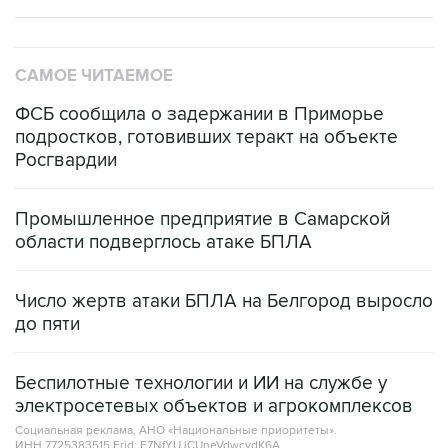
САМОЕ ЧИТАЕМОЕ
ФСБ сообщила о задержании в Приморье
подростков, готовивших теракт на объекте
Росгвардии
Промышленное предприятие в Самарской
области подверглось атаке БПЛА
Число жертв атаки БПЛА на Белгород выросло
до пяти
Беспилотные технологии и ИИ на службе у
электросетевых объектов и агрокомплексов
Социальная реклама, АНО «Национальные приоритеты».
ИНН 7725383515 Erid: F7NfYUJCUneVdwcydK6A