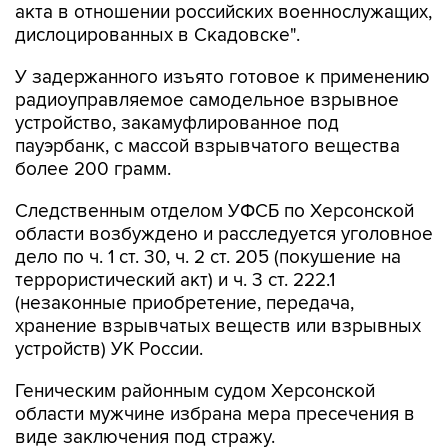
акта в отношении российских военнослужащих,
дислоцированных в Скадовске".
У задержанного изъято готовое к применению
радиоуправляемое самодельное взрывное
устройство, закамуфлированное под
пауэрбанк, с массой взрывчатого вещества
более 200 грамм.
Следственным отделом УФСБ по Херсонской
области возбуждено и расследуется уголовное
дело по ч. 1 ст. 30, ч. 2 ст. 205 (покушение на
террористический акт) и ч. 3 ст. 222.1
(незаконные приобретение, передача,
хранение взрывчатых веществ или взрывных
устройств) УК России.
Геническим районным судом Херсонской
области мужчине избрана мера пресечения в
виде заключения под стражу.