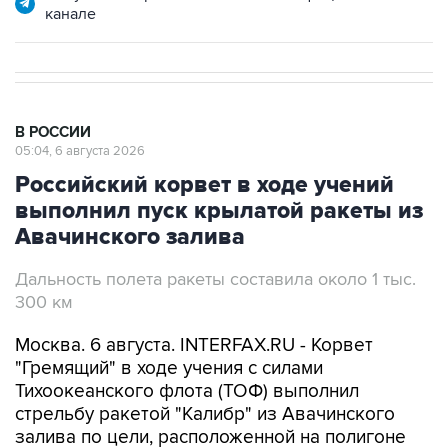
канале
В РОССИИ
05:04, 6 августа 2026
Российский корвет в ходе учений
выполнил пуск крылатой ракеты из
Авачинского залива
Дальность полета ракеты составила около 1 тыс.
300 км
Москва. 6 августа. INTERFAX.RU - Корвет
"Гремящий" в ходе учения с силами
Тихоокеанского флота (ТОФ) выполнил
стрельбу ракетой "Калибр" из Авачинского
залива по цели, расположенной на полигоне