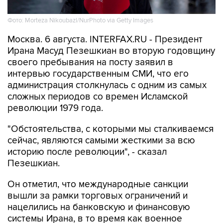
Фото: Morteza Nikoubazl/NurPhoto via Getty Images
Москва. 6 августа. INTERFAX.RU - Президент
Ирана Масуд Пезешкиан во вторую годовщину
своего пребывания на посту заявил в
интервью государственным СМИ, что его
администрация столкнулась с одним из самых
сложных периодов со времен Исламской
революции 1979 года.
"Обстоятельства, с которыми мы сталкиваемся
сейчас, являются самыми жесткими за всю
историю после революции", - сказал
Пезешкиан.
Он отметил, что международные санкции
вышли за рамки торговых ограничений и
нацелились на банковскую и финансовую
системы Ирана, в то время как военное