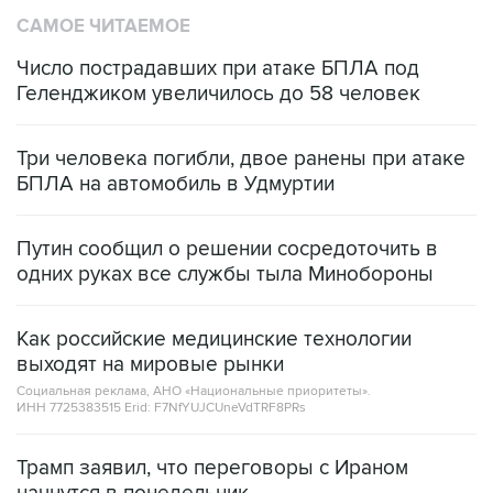
САМОЕ ЧИТАЕМОЕ
Число пострадавших при атаке БПЛА под
Геленджиком увеличилось до 58 человек
Три человека погибли, двое ранены при атаке
БПЛА на автомобиль в Удмуртии
Путин сообщил о решении сосредоточить в
одних руках все службы тыла Минобороны
Как российские медицинские технологии
выходят на мировые рынки
Социальная реклама, АНО «Национальные приоритеты».
ИНН 7725383515 Erid: F7NfYUJCUneVdTRF8PRs
Трамп заявил, что переговоры с Ираном