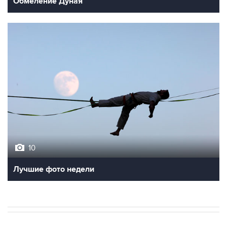
Обмеление Дуная
10
Лучшие фото недели