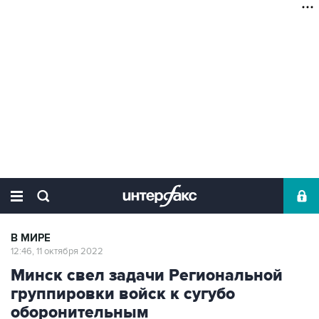
В МИРЕ
12:46, 11 октября 2022
Минск свел задачи Региональной
группировки войск к сугубо
оборонительным