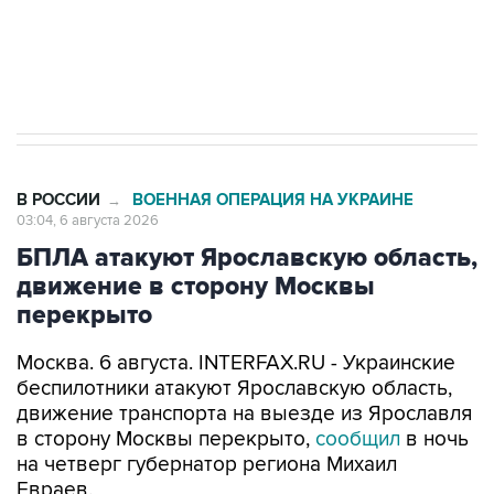
Трамп заявил, что переговоры с Ираном
начнутся в понедельник
В РОССИИ
ВОЕННАЯ ОПЕРАЦИЯ НА УКРАИНЕ
→
03:04, 6 августа 2026
БПЛА атакуют Ярославскую область,
движение в сторону Москвы
перекрыто
Москва. 6 августа. INTERFAX.RU - Украинские
беспилотники атакуют Ярославскую область,
движение транспорта на выезде из Ярославля
в сторону Москвы перекрыто,
сообщил
в ночь
на четверг губернатор региона Михаил
Евраев.