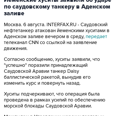
по саудовскому танкеру в Аденском
заливе
Москва. 6 августа. INTERFAX.RU - Саудовский
нефтетанкер атакован йеменскими хуситами в
Аденском заливе вечером в среду,
передает
телеканал CNN со ссылкой на заявление
движения.
Согласно сообщению, хуситы заявили, что
"успешно" поразили принадлежащий
Саудовской Аравии танкер Daisy
баллистической ракетой, вынудив его
изменить курс и повернуть назад.
Хуситы подчеркивают, что операция была
проведена в рамках усилий по обеспечению
морской блокады Саудовской Аравии.