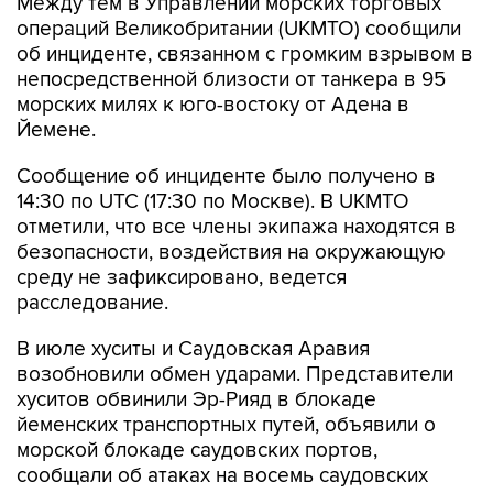
Между тем в Управлении морских торговых
операций Великобритании (UKMTO) сообщили
об инциденте, связанном с громким взрывом в
непосредственной близости от танкера в 95
морских милях к юго-востоку от Адена в
Йемене.
Сообщение об инциденте было получено в
14:30 по UTC (17:30 по Москве). В UKMTO
отметили, что все члены экипажа находятся в
безопасности, воздействия на окружающую
среду не зафиксировано, ведется
расследование.
В июле хуситы и Саудовская Аравия
возобновили обмен ударами. Представители
хуситов обвинили Эр-Рияд в блокаде
йеменских транспортных путей, объявили о
морской блокаде саудовских портов,
сообщали об атаках на восемь саудовских