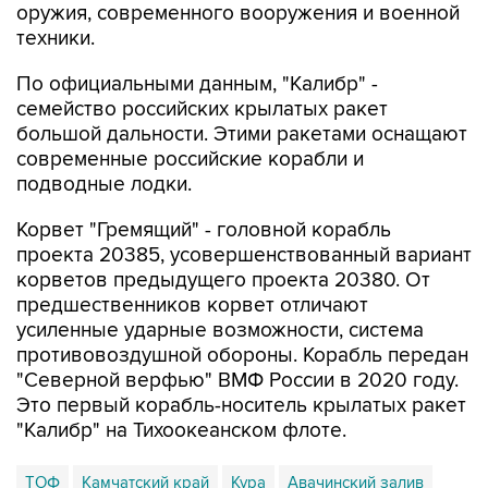
оружия, современного вооружения и военной
техники.
По официальными данным, "Калибр" -
семейство российских крылатых ракет
большой дальности. Этими ракетами оснащают
современные российские корабли и
подводные лодки.
Корвет "Гремящий" - головной корабль
проекта 20385, усовершенствованный вариант
корветов предыдущего проекта 20380. От
предшественников корвет отличают
усиленные ударные возможности, система
противовоздушной обороны. Корабль передан
"Северной верфью" ВМФ России в 2020 году.
Это первый корабль-носитель крылатых ракет
"Калибр" на Тихоокеанском флоте.
ТОФ
Камчатский край
Кура
Авачинский залив