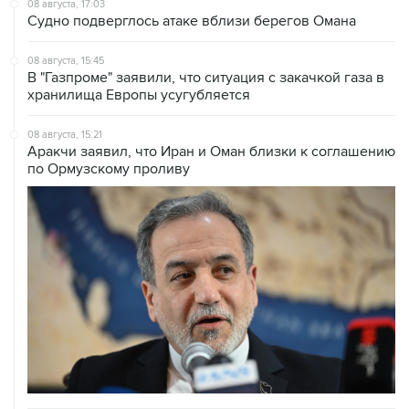
08 августа, 17:03
Судно подверглось атаке вблизи берегов Омана
08 августа, 15:45
В "Газпроме" заявили, что ситуация с закачкой газа в
хранилища Европы усугубляется
08 августа, 15:21
Аракчи заявил, что Иран и Оман близки к соглашению
по Ормузскому проливу