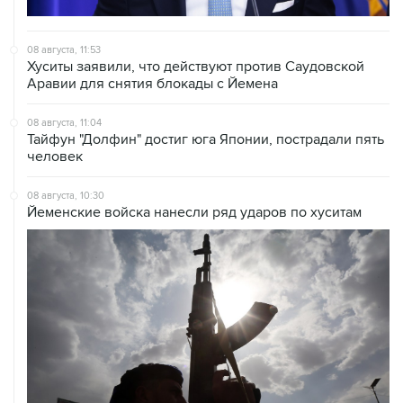
08 августа, 11:53
Хуситы заявили, что действуют против Саудовской
Аравии для снятия блокады с Йемена
08 августа, 11:04
Тайфун "Долфин" достиг юга Японии, пострадали пять
человек
08 августа, 10:30
Йеменские войска нанесли ряд ударов по хуситам