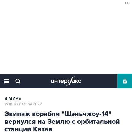
В МИРЕ
15:16, 4 декабря 2022
Экипаж корабля "Шэньчжоу-14"
вернулся на Землю с орбитальной
станции Китая