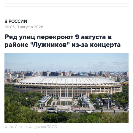
В РОССИИ
00:05, 9 августа 2026
Ряд улиц перекроют 9 августа в
районе "Лужников" из-за концерта
Фото: Сергей Фадеичев/ТАСС