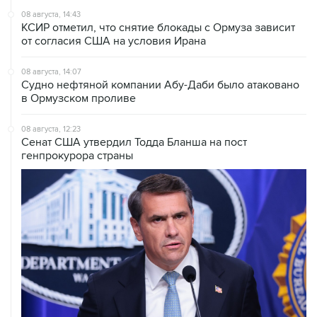
08 августа, 14:43
КСИР отметил, что снятие блокады с Ормуза зависит
от согласия США на условия Ирана
08 августа, 14:07
Судно нефтяной компании Абу-Даби было атаковано
в Ормузском проливе
08 августа, 12:23
Сенат США утвердил Тодда Бланша на пост
генпрокурора страны