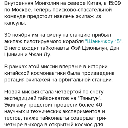
Внутренняя Монголия на севере Китая, в 15:09
по Москве. Теперь поисково-спасательной
команде предстоит извлечь экипаж из
капсулы.
30 ноября им на смену на станцию прибыл
экипаж пилотируемого корабля
"Шэньчжоу-15"
.
В него входят тайконавты Фэй Цзюньлун, Дэн
Цинмин и Чжан Лу.
В рамках этой миссии впервые в истории
китайской космонавтики была произведена
ротация экипажей на орбитальной станции.
Новая миссия стала четвертой по счету
экспедицией тайконавтов на "Тяньгун".
Экипажу предстоит провести более 40
научных и технических экспериментов и
тестов, также тайконавты совершат три-
четыре выхода в открытый космос для