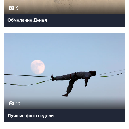
9
Обмеление Дуная
10
Лучшие фото недели