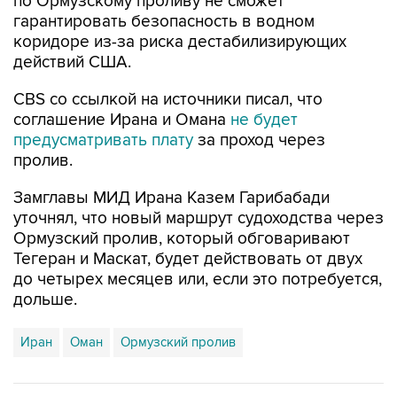
по Ормузскому проливу не сможет
гарантировать безопасность в водном
коридоре из-за риска дестабилизирующих
действий США.
CBS со ссылкой на источники писал, что
соглашение Ирана и Омана
не будет
предусматривать плату
за проход через
пролив.
Замглавы МИД Ирана Казем Гарибабади
уточнял, что новый маршрут судоходства через
Ормузский пролив, который обговаривают
Тегеран и Маскат, будет действовать от двух
до четырех месяцев или, если это потребуется,
дольше.
Иран
Оман
Ормузский пролив