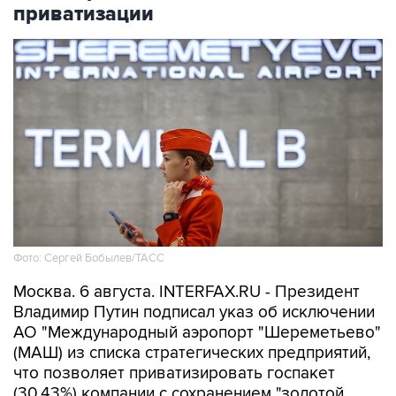
приватизации
Фото: Сергей Бобылев/ТАСС
Москва. 6 августа. INTERFAX.RU - Президент
Владимир Путин подписал указ об исключении
АО "Международный аэропорт "Шереметьево"
(МАШ) из списка стратегических предприятий,
что позволяет приватизировать госпакет
(30,43%) компании с сохранением "золотой