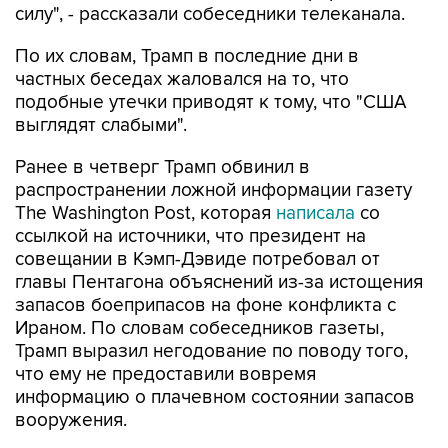
силу", - рассказали собеседники телеканала.
По их словам, Трамп в последние дни в
частных беседах жаловался на то, что
подобные утечки приводят к тому, что "США
выглядят слабыми".
Ранее в четверг Трамп обвинил в
распространении ложной информации газету
The Washington Post, которая
написала
со
ссылкой на источники, что президент на
совещании в Кэмп-Дэвиде потребовал от
главы Пентагона объяснений из-за истощения
запасов боеприпасов на фоне конфликта с
Ираном. По словам собеседников газеты,
Трамп выразил негодование по поводу того,
что ему не предоставили вовремя
информацию о плачевном состоянии запасов
вооружения.