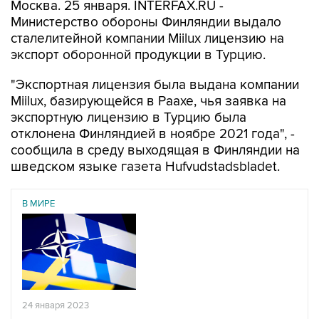
Москва. 25 января. INTERFAX.RU -
Министерство обороны Финляндии выдало
сталелитейной компании Miilux лицензию на
экспорт оборонной продукции в Турцию.
"Экспортная лицензия была выдана компании
Miilux, базирующейся в Раахе, чья заявка на
экспортную лицензию в Турцию была
отклонена Финляндией в ноябре 2021 года", -
сообщила в среду выходящая в Финляндии на
шведском языке газета Hufvudstadsbladet.
В МИРЕ
24 января 2023