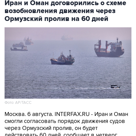
Иран и Оман договорились о схеме
возобновления движения через
Ормузский пролив на 60 дней
Фото: AP/ТАСС
Москва. 6 августа. INTERFAX.RU - Иран и Оман
смогли согласовать порядок движения судов
через Ормузский пролив, он будет
действовать 60 дней, сообщает в четверг