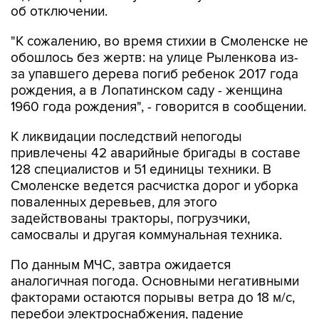
об отключении.
"К сожалению, во время стихии в Смоленске не
обошлось без жертв: на улице Рыленкова из-
за упавшего дерева погиб ребенок 2017 года
рождения, а в Лопатинском саду - женщина
1960 года рождения", - говорится в сообщении.
К ликвидации последствий непогоды
привлечены 42 аварийные бригады в составе
128 специалистов и 51 единицы техники. В
Смоленске ведется расчистка дорог и уборка
поваленных деревьев, для этого
задействованы тракторы, погрузчики,
самосвалы и другая коммунальная техника.
По данным МЧС, завтра ожидается
аналогичная погода. Основными негативными
факторами остаются порывы ветра до 18 м/с,
перебои электроснабжения, падение