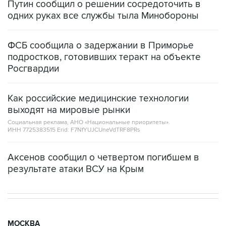
Путин сообщил о решении сосредоточить в
одних руках все службы тыла Минобороны
ФСБ сообщила о задержании в Приморье
подростков, готовивших теракт на объекте
Росгвардии
Как российские медицинские технологии
выходят на мировые рынки
Социальная реклама, АНО «Национальные приоритеты».
ИНН 7725383515 Erid: F7NfYUJCUneVdTRF8PRs
Аксенов сообщил о четвертом погибшем в
результате атаки ВСУ на Крым
МОСКВА