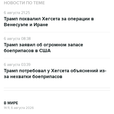
НОВОСТИ ПО ТЕМЕ
6 августа 21:25
Трамп похвалил Хегсета за операции в
Венесуэле и Иране
6 августа 08:38
Трамп заявил об огромном запасе
боеприпасов в США
6 августа 03:39
Трамп потребовал у Хегсета объяснений из-
за нехватки боеприпасов
В МИРЕ
14:11, 6 августа 2026