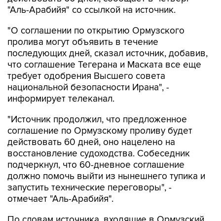
"Аль-Арабийя" со ссылкой на источник.
"О соглашении по открытию Ормузского
пролива могут объявить в течение
последующих дней, сказал источник, добавив,
что соглашение Тегерана и Маската все еще
требует одобрения Высшего совета
национальной безопасности Ирана", -
информирует телеканал.
"Источник продолжил, что предложенное
соглашение по Ормузскому проливу будет
действовать 60 дней, оно нацелено на
восстановление судоходства. Собеседник
подчеркнул, что 60-дневное соглашение
должно помочь выйти из нынешнего тупика и
запустить технические переговоры", -
отмечает "Аль-Арабийя".
По словам источника, входящие в Ормузский