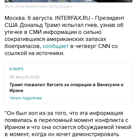
Фото: Anna Moneymaker/Getty Images
Москва. 6 августа. INTERFAX.RU - Президент
США Дональд Трамп испытал гнев, узнав об
утечке в СМИ информации о сильно
сократившихся американских запасах
боеприпасов,
сообщает
в четверг CNN со
ссылкой на источники.
В МИРЕ
06 августа 2026
Трамп похвалил Хегсета за операции в Венесуэле и
Иране
Читать подробнее
"Он был зол из-за того, что эта информация
появилась в переломный момент конфликта с
Ираном и что она остается обсуждаемой темой
в момент, когда он хочет демонстрировать