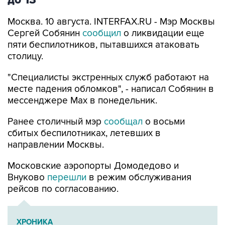
до 13
Москва. 10 августа. INTERFAX.RU - Мэр Москвы
Сергей Собянин
сообщил
о ликвидации еще
пяти беспилотников, пытавшихся атаковать
столицу.
"Специалисты экстренных служб работают на
месте падения обломков", - написал Собянин в
мессенджере Max в понедельник.
Ранее столичный мэр
сообщал
о восьми
сбитых беспилотниках, летевших в
направлении Москвы.
Московские аэропорты Домодедово и
Внуково
перешли
в режим обслуживания
рейсов по согласованию.
ХРОНИКА