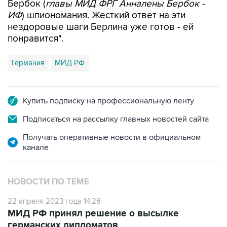
Бербок (
главы МИД ФРГ Анналены Бербок -
ИФ
) шпиономания. Жесткий ответ на эти
нездоровые шаги Берлина уже готов - ей
понравится".
Германия
МИД РФ
Купить подписку на профессиональную ленту
Подписаться на рассылку главных новостей сайта
Получать оперативные новости в официальном
канале
НОВОСТИ ПО ТЕМЕ
22 апреля 2023 года 14:28
МИД РФ принял решение о высылке
германских дипломатов