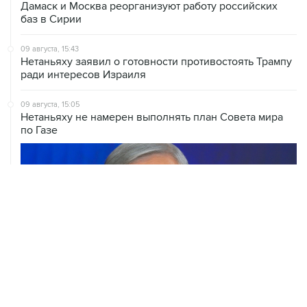
Дамаск и Москва реорганизуют работу российских
баз в Сирии
09 августа, 15:43
Нетаньяху заявил о готовности противостоять Трампу
ради интересов Израиля
09 августа, 15:05
Нетаньяху не намерен выполнять план Совета мира
по Газе