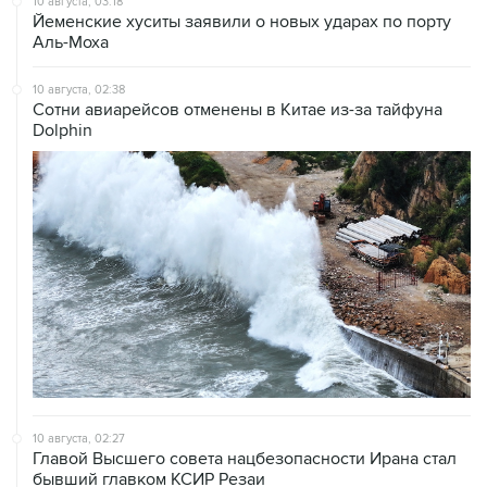
10 августа, 03:18
Йеменские хуситы заявили о новых ударах по порту
Аль-Моха
10 августа, 02:38
Сотни авиарейсов отменены в Китае из-за тайфуна
Dolphin
10 августа, 02:27
Главой Высшего совета нацбезопасности Ирана стал
бывший главком КСИР Резаи