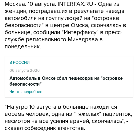
Москва. 10 августа. INTERFAX.RU - Одна из
женщин, пострадавших в результате наезда
автомобиля на группу людей на "островке
безопасности" в центре Омска, скончалась в
больнице, сообщили "Интерфаксу" в пресс-
службе регионального Минздрава в
понедельник.
В РОССИИ
06 августа 2026
Автомобиль в Омске сбил пешеходов на "островке
безопасности"
Читать подробнее
"На утро 10 августа в больнице находится
восемь человек, одна из "тяжелых" пациенток,
несмотря на все усилия врачей, скончалась", -
сказал собеседник агентства.