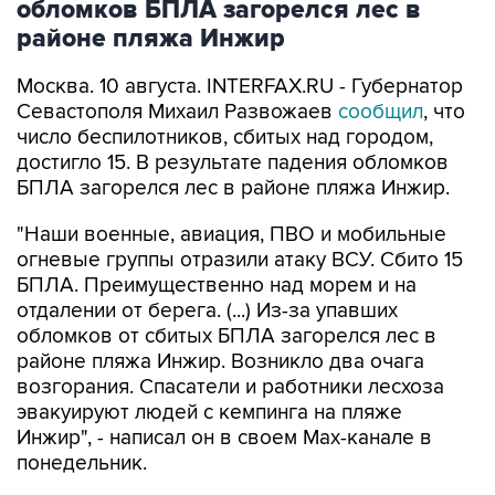
обломков БПЛА загорелся лес в
районе пляжа Инжир
Москва. 10 августа. INTERFAX.RU - Губернатор
Севастополя Михаил Развожаев
сообщил
, что
число беспилотников, сбитых над городом,
достигло 15. В результате падения обломков
БПЛА загорелся лес в районе пляжа Инжир.
"Наши военные, авиация, ПВО и мобильные
огневые группы отразили атаку ВСУ. Сбито 15
БПЛА. Преимущественно над морем и на
отдалении от берега. (...) Из-за упавших
обломков от сбитых БПЛА загорелся лес в
районе пляжа Инжир. Возникло два очага
возгорания. Спасатели и работники лесхоза
эвакуируют людей с кемпинга на пляже
Инжир", - написал он в своем Мах-канале в
понедельник.