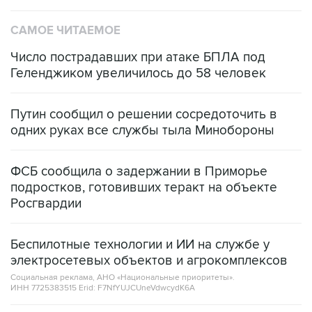
САМОЕ ЧИТАЕМОЕ
Число пострадавших при атаке БПЛА под
Геленджиком увеличилось до 58 человек
Путин сообщил о решении сосредоточить в
одних руках все службы тыла Минобороны
ФСБ сообщила о задержании в Приморье
подростков, готовивших теракт на объекте
Росгвардии
Беспилотные технологии и ИИ на службе у
электросетевых объектов и агрокомплексов
Социальная реклама, АНО «Национальные приоритеты».
ИНН 7725383515 Erid: F7NfYUJCUneVdwcydK6A