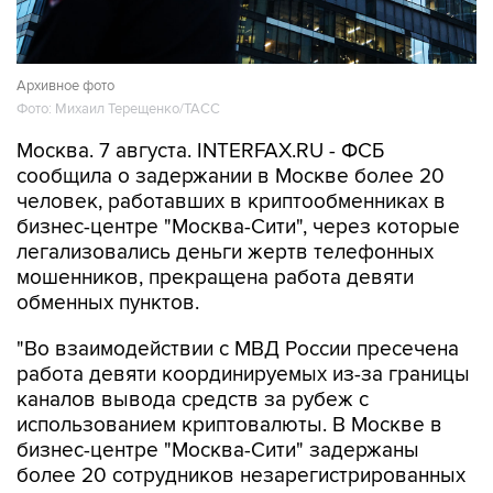
Архивное фото
Фото: Михаил Терещенко/ТАСС
Москва. 7 августа. INTERFAX.RU - ФСБ
сообщила о задержании в Москве более 20
человек, работавших в криптообменниках в
бизнес-центре "Москва-Сити", через которые
легализовались деньги жертв телефонных
мошенников, прекращена работа девяти
обменных пунктов.
"Во взаимодействии с МВД России пресечена
работа девяти координируемых из-за границы
каналов вывода средств за рубеж с
использованием криптовалюты. В Москве в
бизнес-центре "Москва-Сити" задержаны
более 20 сотрудников незарегистрированных