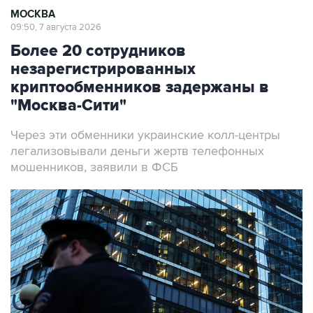
МОСКВА
09:50, 7 августа 2026
Более 20 сотрудников
незарегистрированных
криптообменников задержаны в
"Москва-Сити"
Через эти обменники украинские колл-центры
легализовывали деньги жертв телефонных
мошенников, заявили в ФСБ