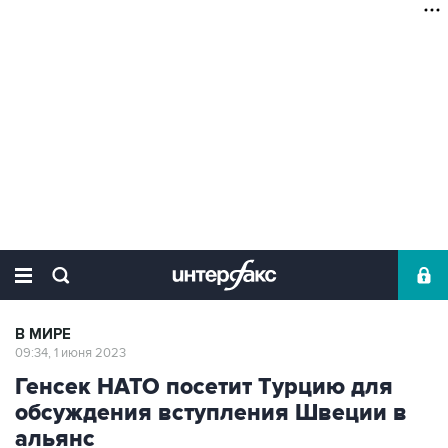
В МИРЕ
09:34, 1 июня 2023
Генсек НАТО посетит Турцию для
обсуждения вступления Швеции в
альянс