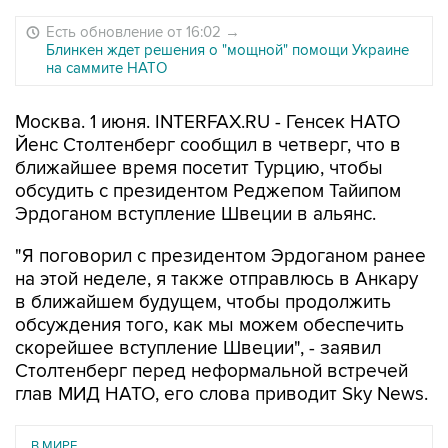
Есть обновление от 16:02
→
Блинкен ждет решения о "мощной" помощи Украине
на саммите НАТО
Москва. 1 июня. INTERFAX.RU - Генсек НАТО
Йенс Столтенберг сообщил в четверг, что в
ближайшее время посетит Турцию, чтобы
обсудить с президентом Реджепом Тайипом
Эрдоганом вступление Швеции в альянс.
"Я поговорил с президентом Эрдоганом ранее
на этой неделе, я также отправлюсь в Анкару
в ближайшем будущем, чтобы продолжить
обсуждения того, как мы можем обеспечить
скорейшее вступление Швеции", - заявил
Столтенберг перед неформальной встречей
глав МИД НАТО, его слова приводит Sky News.
В МИРЕ