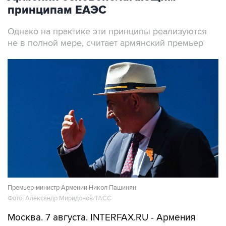
принципам ЕАЭС
Однако на практике эти принципы реализуются
не в полной мере, считает армянский премьер
Премьер-министр Армении Никол Пашинян
Фото: Александр Миридонов/ТАСС
Москва. 7 августа. INTERFAX.RU - Армения