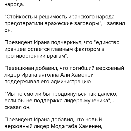
народа.
"Стойкость и решимость иранского народа
предотвратили вражеские заговоры", - заявил
он.
Президент Ирана подчеркнул, что "единство
иранцев остается главным фактором в
противостоянии врагам".
Пезешкиан добавил, что погибший верховный
лидер Ирана аятолла Али Хаменеи
поддерживал его администрацию.
"Мы не смогли бы продвинуться так далеко,
если бы не поддержка лидера-мученика", -
сказал он.
Президент Ирана добавил, что новый
верховный лидер Моджтаба Хаменеи,