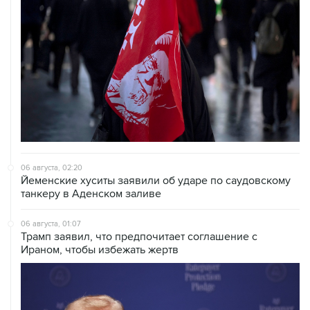
06 августа, 02:20
Йеменские хуситы заявили об ударе по саудовскому
танкеру в Аденском заливе
06 августа, 01:07
Трамп заявил, что предпочитает соглашение с
Ираном, чтобы избежать жертв