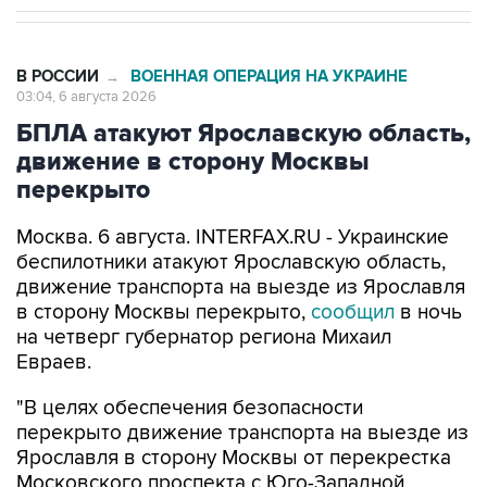
В РОССИИ
ВОЕННАЯ ОПЕРАЦИЯ НА УКРАИНЕ
→
03:04, 6 августа 2026
БПЛА атакуют Ярославскую область,
движение в сторону Москвы
перекрыто
Москва. 6 августа. INTERFAX.RU - Украинские
беспилотники атакуют Ярославскую область,
движение транспорта на выезде из Ярославля
в сторону Москвы перекрыто,
сообщил
в ночь
на четверг губернатор региона Михаил
Евраев.
"В целях обеспечения безопасности
перекрыто движение транспорта на выезде из
Ярославля в сторону Москвы от перекрестка
Московского проспекта с Юго-Западной