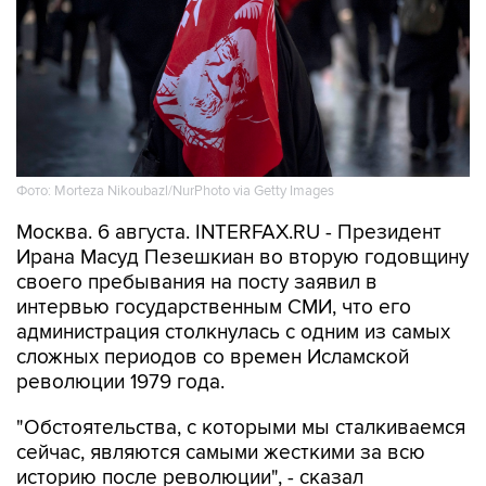
Фото: Morteza Nikoubazl/NurPhoto via Getty Images
Москва. 6 августа. INTERFAX.RU - Президент
Ирана Масуд Пезешкиан во вторую годовщину
своего пребывания на посту заявил в
интервью государственным СМИ, что его
администрация столкнулась с одним из самых
сложных периодов со времен Исламской
революции 1979 года.
"Обстоятельства, с которыми мы сталкиваемся
сейчас, являются самыми жесткими за всю
историю после революции", - сказал