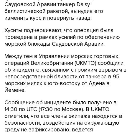
Саудовской Аравии танкер Daisy
баллистической ракетой, вынудив его
изменить курс и повернуть назад.
Хуситы подчеркивают, что операция была
проведена в рамках усилий по обеспечению
морской блокады Саудовской Аравии.
Между тем в Управлении морских торговых
операций Великобритании (UKMTO) сообщили
об инциденте, связанном с громким взрывом в
непосредственной близости от танкера в 95
морских милях к юго-востоку от Адена в
Йемене.
Сообщение об инциденте было получено в
14:30 по UTC (17:30 по Москве). В UKMTO
отметили, что все члены экипажа находятся в
безопасности, воздействия на окружающую
среду не зафиксировано, ведется