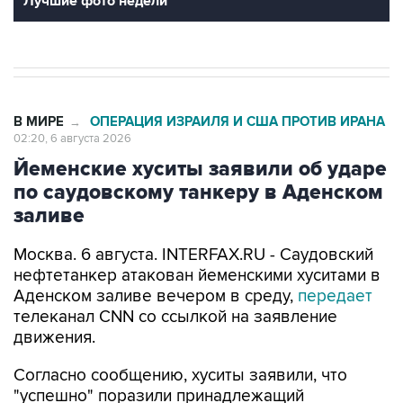
Лучшие фото недели
В МИРЕ
ОПЕРАЦИЯ ИЗРАИЛЯ И США ПРОТИВ ИРАНА
→
02:20, 6 августа 2026
Йеменские хуситы заявили об ударе
по саудовскому танкеру в Аденском
заливе
Москва. 6 августа. INTERFAX.RU - Саудовский
нефтетанкер атакован йеменскими хуситами в
Аденском заливе вечером в среду,
передает
телеканал CNN со ссылкой на заявление
движения.
Согласно сообщению, хуситы заявили, что
"успешно" поразили принадлежащий