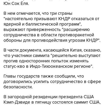
Юн Сок Ёля.
В нем отмечается, что три страны
"настоятельно призывают КНДР отказаться от
ядерной и баллистической программ",
выражают приверженность "расширению
сотрудничества в области противоракетной
обороны для противодействия угрозам КНДР".
В части документа, касающейся Китая, сказано,
что участники саммита "решительно выступают
против односторонних попыток изменять
статус-кво в Индо-Тихоокеанском регионе".
Главы государств также сообщили, что
договорились усилить сотрудничество в сфере
безопасности.
В загородной резиденции президента США
Кэмп-Дэвиде в пятницу состоялся саммит США,