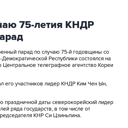
чаю 75-летия КНДР
арад
Военный парад по случаю 75-й годовщины со
-Демократической Республики состоялся на
о Центральное телеграфное агентство Кореи
л его участников лидер КНДР Ким Чен Ын,
аю праздничной даты северокорейский лидер
ей ряда государств, в том числе от
председателя КНР Си Цзиньпина.