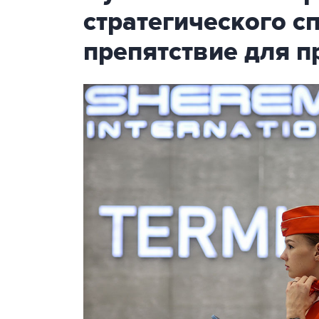
стратегического с
препятствие для п