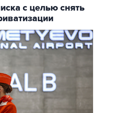
писка с целью снять
риватизации