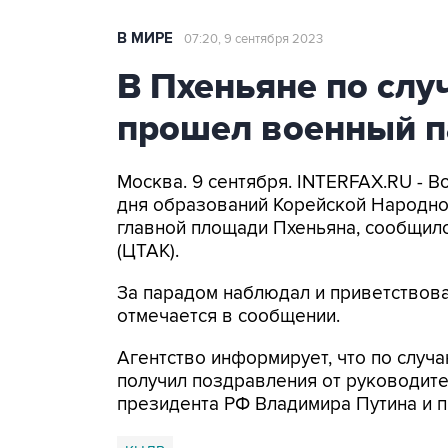
В МИРЕ
07:20, 9 сентября 2023
В Пхеньяне по слу
прошел военный п
Москва. 9 сентября. INTERFAX.RU - 
дня образований Корейской Народно
главной площади Пхеньяна, сообщил
(ЦТАК).
За парадом наблюдал и приветствова
отмечается в сообщении.
Агентство информирует, что по случ
получил поздравления от руководител
президента РФ Владимира Путина и 