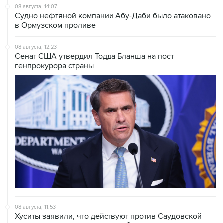
08 августа, 14:07
Судно нефтяной компании Абу-Даби было атаковано
в Ормузском проливе
08 августа, 12:23
Сенат США утвердил Тодда Бланша на пост
генпрокурора страны
08 августа, 11:53
Хуситы заявили, что действуют против Саудовской