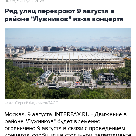
00:05, 9 августа 2026
Ряд улиц перекроют 9 августа в
районе "Лужников" из-за концерта
Фото: Сергей Фадеичев/ТАСС
Москва. 9 августа. INTERFAX.RU - Движение в
районе "Лужников" будет временно
ограничено 9 августа в связи с проведением
концерта, сообщили в столичном департаменте