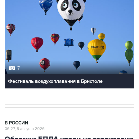
7
Фестиваль воздухоплавания в Бристоле
В РОССИИ
06:27, 9 августа 2026