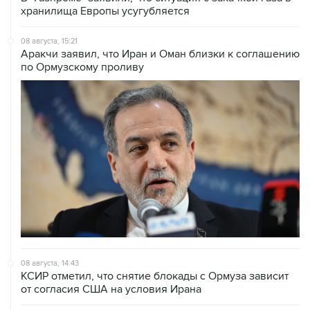
хранилища Европы усугубляется
08 августа, 15:21
Аракчи заявил, что Иран и Оман близки к соглашению
по Ормузскому проливу
08 августа, 14:43
КСИР отметил, что снятие блокады с Ормуза зависит
от согласия США на условия Ирана