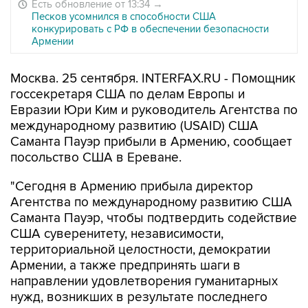
Есть обновление от 13:34
→
Песков усомнился в способности США
конкурировать с РФ в обеспечении безопасности
Армении
Москва. 25 сентября. INTERFAX.RU - Помощник
госсекретаря США по делам Европы и
Евразии Юри Ким и руководитель Агентства по
международному развитию (USAID) США
Саманта Пауэр прибыли в Армению, сообщает
посольство США в Ереване.
"Сегодня в Армению прибыла директор
Агентства по международному развитию США
Саманта Пауэр, чтобы подтвердить содействие
США суверенитету, независимости,
территориальной целостности, демократии
Армении, а также предпринять шаги в
направлении удовлетворения гуманитарных
нужд, возникших в результате последнего