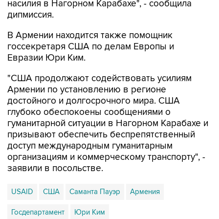
насилия в Нагорном Карабахе", - сообщила
дипмиссия.
В Армении находится также помощник
госсекретаря США по делам Европы и
Евразии Юри Ким.
"США продолжают содействовать усилиям
Армении по установлению в регионе
достойного и долгосрочного мира. США
глубоко обеспокоены сообщениями о
гуманитарной ситуации в Нагорном Карабахе и
призывают обеспечить беспрепятственный
доступ международным гуманитарным
организациям и коммерческому транспорту", -
заявили в посольстве.
USAID
США
Саманта Пауэр
Армения
Госдепартамент
Юри Ким