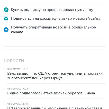
Купить подписку на профессиональную ленту
Подписаться на рассылку главных новостей сайта
Получать оперативные новости в официальном
канале
НОВОСТИ
08 августа, 18:57
Вэнс заявил, что США стремятся увеличить поставки
энергоносителей через Ормуз
08 августа, 17:03
Судно подверглось атаке вблизи берегов Омана
08 августа, 15:45
В "Газпроме" заявили, что ситуация с закачкой газа в