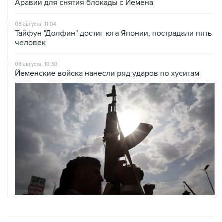
Аравии для снятия блокады с Йемена
08 августа, 11:04
Тайфун "Долфин" достиг юга Японии, пострадали пять
человек
08 августа, 10:30
Йеменские войска нанесли ряд ударов по хуситам