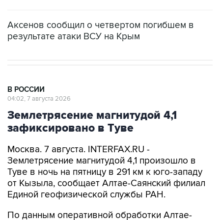
Аксенов сообщил о четвертом погибшем в
результате атаки ВСУ на Крым
В РОССИИ
04:02, 7 августа 2026
Землетрясение магнитудой 4,1
зафиксировано в Туве
Москва. 7 августа. INTERFAX.RU -
Землетрясение магнитудой 4,1 произошло в
Туве в ночь на пятницу в 291 км к юго-западу
от Кызыла, сообщает Алтае-Саянский филиал
Единой геофизической службы РАН.
По данным оперативной обработки Алтае-