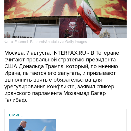
Фото: Fatemeh Bahrami/Anadolu via Getty Images
Москва. 7 августа. INTERFAX.RU - В Тегеране
считают провальной стратегию президента
США Дональда Трампа, который, по мнению
Ирана, пытается его запугать, и призывают
выполнить взятые обязательства для
урегулирования конфликта, заявил спикер
иранского парламента Мохаммад Багер
Галибаф.
В МИРЕ