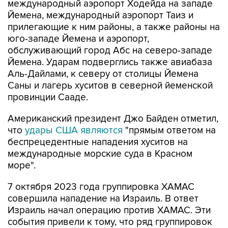
международный аэропорт Ходейда на западе
Йемена, международный аэропорт Таиз и
прилегающие к ним районы, а также районы на
юго-западе Йемена и аэропорт,
обслуживающий город Абс на северо-западе
Йемена. Ударам подверглись также авиабаза
Аль-Дайлами, к северу от столицы Йемена
Саны и лагерь хуситов в северной йеменской
провинции Сааде.
Американский президент Джо Байден отметил,
что
удары США являются
"прямым ответом на
беспрецедентные нападения хуситов на
международные морские суда в Красном
море".
7 октября 2023 года группировка ХАМАС
совершила нападение на Израиль. В ответ
Израиль начал операцию против ХАМАС. Эти
события привели к тому, что ряд группировок