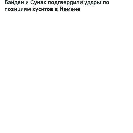
Байден и Сунак подтвердили удары по
позициям хуситов в Йемене
01:09, 7 августа 2026
В МИРЕ