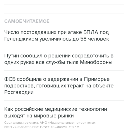
САМОЕ ЧИТАЕМОЕ
Число пострадавших при атаке БПЛА под
Геленджиком увеличилось до 58 человек
Путин сообщил о решении сосредоточить в
одних руках все службы тыла Минобороны
ФСБ сообщила о задержании в Приморье
подростков, готовивших теракт на объекте
Росгвардии
Как российские медицинские технологии
выходят на мировые рынки
Социальная реклама, АНО «Национальные приоритеты».
ИНН 7725383515 Erid: F7NfYUJCUneVdTRF8PRs