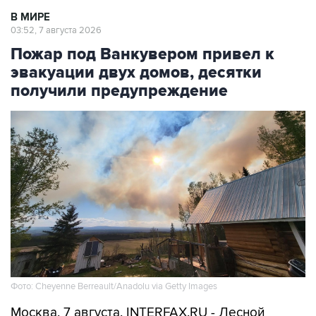
В МИРЕ
03:52, 7 августа 2026
Пожар под Ванкувером привел к
эвакуации двух домов, десятки
получили предупреждение
Фото: Cheyenne Berreault/Anadolu via Getty Images
Москва. 7 августа. INTERFAX.RU - Лесной