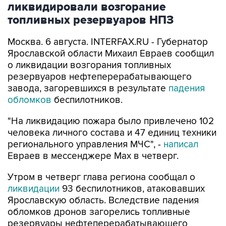
ликвидировали возгорание
топливных резервуаров НПЗ
Москва. 6 августа. INTERFAX.RU - Губернатор
Ярославской области Михаил Евраев сообщил
о ликвидации возгорания топливных
резервуаров нефтеперерабатывающего
завода, загоревшихся в результате
падения
обломков
беспилотников.
"На ликвидацию пожара было привлечено 102
человека личного состава и 47 единиц техники
регионального управления МЧС", -
написал
Евраев в мессенджере Мах в четверг.
Утром в четверг глава региона сообщал о
ликвидации
93 беспилотников, атаковавших
Ярославскую область. Вследствие падения
обломков дронов загорелись топливные
резервуары нефтеперерабатывающего