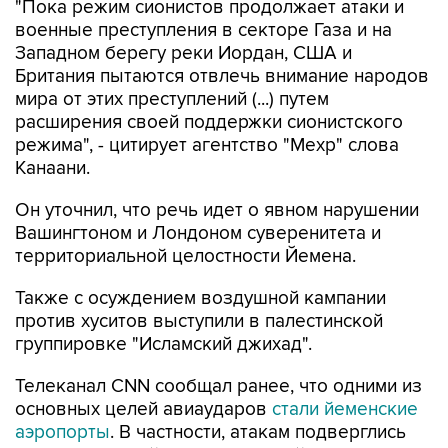
"Пока режим сионистов продолжает атаки и
военные преступления в секторе Газа и на
Западном берегу реки Иордан, США и
Британия пытаются отвлечь внимание народов
мира от этих преступлений (...) путем
расширения своей поддержки сионистского
режима", - цитирует агентство "Мехр" слова
Канаани.
Он уточнил, что речь идет о явном нарушении
Вашингтоном и Лондоном суверенитета и
территориальной целостности Йемена.
Также с осуждением воздушной кампании
против хуситов выступили в палестинской
группировке "Исламский джихад".
Телеканал CNN сообщал ранее, что одними из
основных целей авиаударов
стали йеменские
аэропорты
. В частности, атакам подверглись