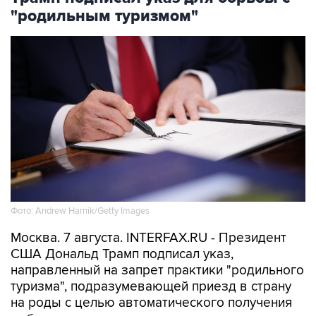
"родильным туризмом"
Фото: Andrew Harnik/Getty Images
Москва. 7 августа. INTERFAX.RU - Президент
США Дональд Трамп подписал указ,
направленный на запрет практики "родильного
туризма", подразумевающей приезд в страну
на роды с целью автоматического получения