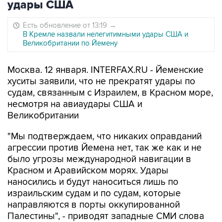
удары США
Есть обновление от 13:19
→
В Кремле назвали нелегитимными удары США и
Великобритании по Йемену
Москва. 12 января. INTERFAX.RU - Йеменские
хуситы заявили, что не прекратят удары по
судам, связанным с Израилем, в Красном море,
несмотря на авиаудары США и
Великобритании
"Мы подтверждаем, что никаких оправданий
агрессии против Йемена нет, так же как и не
было угрозы международной навигации в
Красном и Аравийском морях. Удары
наносились и будут наноситься лишь по
израильским судам и по судам, которые
направляются в порты оккупированной
Палестины", - приводят западные СМИ слова