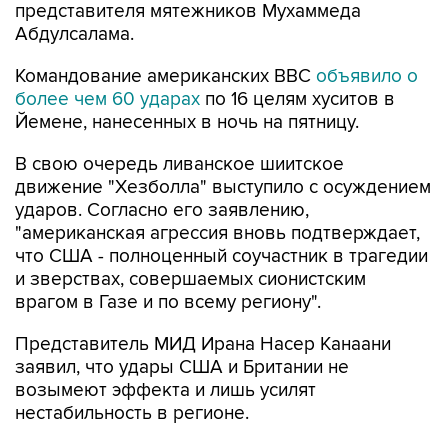
представителя мятежников Мухаммеда
Абдулсалама.
Командование американских ВВС
объявило о
более чем 60 ударах
по 16 целям хуситов в
Йемене, нанесенных в ночь на пятницу.
В свою очередь ливанское шиитское
движение "Хезболла" выступило с осуждением
ударов. Согласно его заявлению,
"американская агрессия вновь подтверждает,
что США - полноценный соучастник в трагедии
и зверствах, совершаемых сионистским
врагом в Газе и по всему региону".
Представитель МИД Ирана Насер Канаани
заявил, что удары США и Британии не
возымеют эффекта и лишь усилят
нестабильность в регионе.