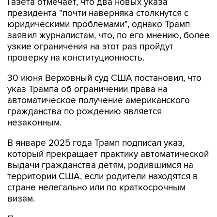
Газета отмечает, что два новых указа
президента "почти наверняка столкнутся с
юридическими проблемами", однако Трамп
заявил журналистам, что, по его мнению, более
узкие ограничения на этот раз пройдут
проверку на конституционность.
30 июня Верховный суд США постановил, что
указ Трампа об ограничении права на
автоматическое получение американского
гражданства по рождению является
незаконным.
В январе 2025 года Трамп подписал указ,
который прекращает практику автоматической
выдачи гражданства детям, родившимся на
территории США, если родители находятся в
стране нелегально или по краткосрочным
визам.