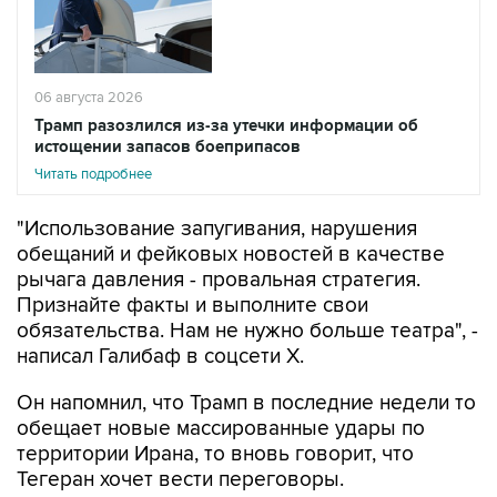
06 августа 2026
Трамп разозлился из-за утечки информации об
истощении запасов боеприпасов
Читать подробнее
"Использование запугивания, нарушения
обещаний и фейковых новостей в качестве
рычага давления - провальная стратегия.
Признайте факты и выполните свои
обязательства. Нам не нужно больше театра", -
написал Галибаф в соцсети X.
Он напомнил, что Трамп в последние недели то
обещает новые массированные удары по
территории Ирана, то вновь говорит, что
Тегеран хочет вести переговоры.