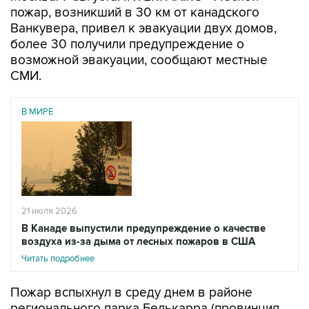
пожар, возникший в 30 км от канадского
Ванкувера, привел к эвакуации двух домов,
более 30 получили предупреждение о
возможной эвакуации, сообщают местные
СМИ.
В МИРЕ
21 июля 2026
В Канаде выпустили предупреждение о качестве
воздуха из-за дыма от лесных пожаров в США
Читать подробнее
Пожар вспыхнул в среду днем в районе
регионального парка Белькарра (провинция