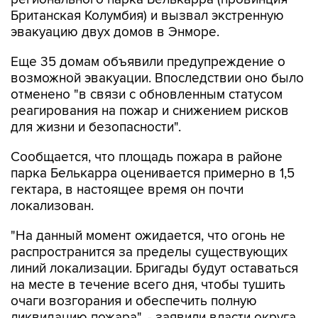
Британская Колумбия) и вызвал экстренную
эвакуацию двух домов в Энморе.
Еще 35 домам объявили предупреждение о
возможной эвакуации. Впоследствии оно было
отменено "в связи с обновленным статусом
реагирования на пожар и снижением рисков
для жизни и безопасности".
Сообщается, что площадь пожара в районе
парка Белькарра оценивается примерно в 1,5
гектара, в настоящее время он почти
локализован.
"На данный момент ожидается, что огонь не
распространится за пределы существующих
линий локализации. Бригады будут оставаться
на месте в течение всего дня, чтобы тушить
очаги возгорания и обеспечить полную
ликвидацию пожара", - заявили власти округа