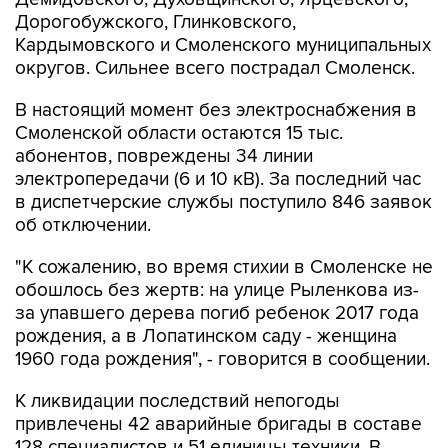
Дорогобужского, Глинковского,
Кардымовского и Смоленского муниципальных
округов. Сильнее всего пострадал Смоленск.
В настоящий момент без электроснабжения в
Смоленской области остаются 15 тыс.
абонентов, повреждены 34 линии
электропередачи (6 и 10 кВ). За последний час
в диспетчерские службы поступило 846 заявок
об отключении.
"К сожалению, во время стихии в Смоленске не
обошлось без жертв: на улице Рыленкова из-
за упавшего дерева погиб ребенок 2017 года
рождения, а в Лопатинском саду - женщина
1960 года рождения", - говорится в сообщении.
К ликвидации последствий непогоды
привлечены 42 аварийные бригады в составе
128 специалистов и 51 единицы техники. В