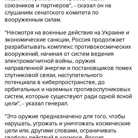
союзников и партнеров", - сказал он на
слушаниях сенатского комитета по
вооруженным силам.
"Несмотря на военные действия на Украине и
экономические санкции, Россия продолжает
разрабатывать комплекс противокосмических
вооружений, начиная от систем ведения
электромагнитной войны, оружия
направленной энергии и постановщиков помех
спутниковой связи, наступательного
потенциала в киберпространстве, до
орбитальных и наземных противоспутниковых
систем, которые существуют ради одной ясной
цели", - указал генерал.
"Это оружие предназначено для того, чтобы
нарушать, угрожать и уничтожать космические
цели или, другими словами, ограничивать
свободу действий в космосе. Россия