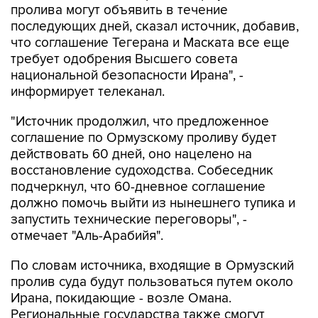
пролива могут объявить в течение
последующих дней, сказал источник, добавив,
что соглашение Тегерана и Маската все еще
требует одобрения Высшего совета
национальной безопасности Ирана", -
информирует телеканал.
"Источник продолжил, что предложенное
соглашение по Ормузскому проливу будет
действовать 60 дней, оно нацелено на
восстановление судоходства. Собеседник
подчеркнул, что 60-дневное соглашение
должно помочь выйти из нынешнего тупика и
запустить технические переговоры", -
отмечает "Аль-Арабийя".
По словам источника, входящие в Ормузский
пролив суда будут пользоваться путем около
Ирана, покидающие - возле Омана.
Региональные государства также смогут