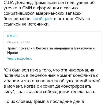
США Дональд Трамп испытал гнев, узнав об
утечке в СМИ информации о сильно
сократившихся американских запасах
боеприпасов,
сообщает
в четверг CNN со
ссылкой на источники.
В МИРЕ
06 августа 2026
Трамп похвалил Хегсета за операции в Венесуэле и
Иране
Читать подробнее
"Он был зол из-за того, что эта информация
появилась в переломный момент конфликта с
Ираном и что она остается обсуждаемой темой
в момент, когда он хочет демонстрировать
силу", - рассказали собеседники телеканала.
По их словам, Трамп в последние дни в