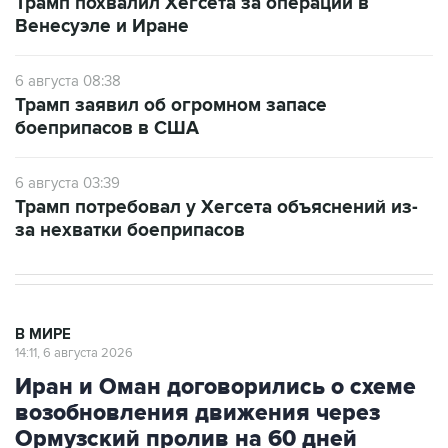
Трамп похвалил Хегсета за операции в
Венесуэле и Иране
6 августа 08:38
Трамп заявил об огромном запасе
боеприпасов в США
6 августа 03:39
Трамп потребовал у Хегсета объяснений из-
за нехватки боеприпасов
В МИРЕ
14:11, 6 августа 2026
Иран и Оман договорились о схеме
возобновления движения через
Ормузский пролив на 60 дней