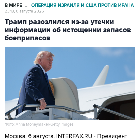
В МИРЕ
ОПЕРАЦИЯ ИЗРАИЛЯ И США ПРОТИВ ИРАНА
→
23:18, 6 августа 2026
Трамп разозлился из-за утечки
информации об истощении запасов
боеприпасов
Фото: Anna Moneymaker/Getty Images
Москва. 6 августа. INTERFAX.RU - Президент