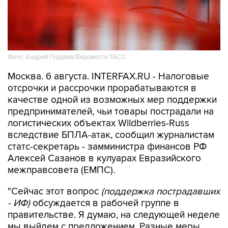
Фото: Андрей Гордеев/Ведомости/ТАСС
Москва. 6 августа. INTERFAX.RU - Налоговые
отсрочки и рассрочки прорабатываются в
качестве одной из возможных мер поддержки
предпринимателей, чьи товары пострадали на
логистических объектах Wildberries-Russ
вследствие БПЛА-атак, сообщил журналистам
статс-секретарь - замминистра финансов РФ
Алексей Сазанов в кулуарах Евразийского
межправсовета (ЕМПС).
"Сейчас этот вопрос
(поддержка пострадавших
- ИФ)
обсуждается в рабочей группе в
правительстве. Я думаю, на следующей неделе
мы выйдем с предложением. Разные меры