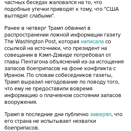
частных беседах жаловался на то, что
подобные утечки приводят к тому, что "США
выглядят слабыми".
Ранее в четверг Трамп обвинил в
распространении ложной информации газету
The Washington Post, которая
написала
со
ссылкой на источники, что президент на
совещании в Кэмп-Дэвиде потребовал от
главы Пентагона объяснений из-за истощения
запасов боеприпасов на фоне конфликта с
Ираном. По словам собеседников газеты,
Трамп выразил негодование по поводу того,
что ему не предоставили вовремя
информацию о плачевном состоянии запасов
вооружения.
Трамп в последние дни публично
заверял
, что
его страна не испытывает нехватки
боеприпасов.