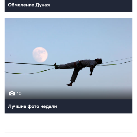
Обмеление Дуная
10
Лучшие фото недели