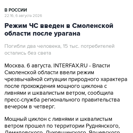
В РОССИИ
22:16, 6 августа 2026
Режим ЧС введен в Смоленской
области после урагана
Погибли два человека, 15 тыс. потребителей
остались без света
Москва. 6 августа. INTERFAX.RU - Власти
Смоленской области ввели режим
чрезвычайной ситуации природного характера
после прохождения мощного циклона с
ливнями и шквалистым ветром, сообщила
пресс-служба регионального правительства
вечером в четверг.
Мощный циклон с ливнями и шквалистым
ветром прошел по территории Руднянского,
Демидовского, Духовщинского, Ярцевского,