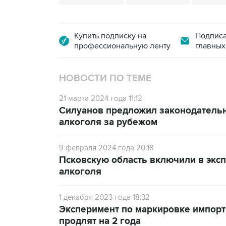
Купить подписку на
Подписа
профессиональную ленту
главных
НОВОСТИ ПО ТЕМЕ
21 марта 2024 года 11:12
Силуанов предложил законодательн
алкоголя за рубежом
9 февраля 2024 года 20:18
Псковскую область включили в экс
алкоголя
1 декабря 2023 года 18:32
Эксперимент по маркировке импор
продлят на 2 года