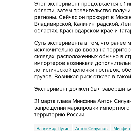
Этот эксперимент продолжается с 1 и
области, затем правительство получи
регионы. Сейчас он проходит в Москв
Владимирской, Калининградской, Лен
областях, Краснодарском крае и Тата
Суть эксперимента в том, что ранее
исключительно до ввоза на территор
складах, расположенных обычно в стра
импортеров возникали дополнительн
логистической цепочки поставок, об
грузов. Возникал риск отказа в тако
Эксперимент должен был завершиться
21 марта глава Минфина Антон Силу
запрещении маркировки импортного 
территорию России.
Владимир Путин
Антон Силуанов
Минфин