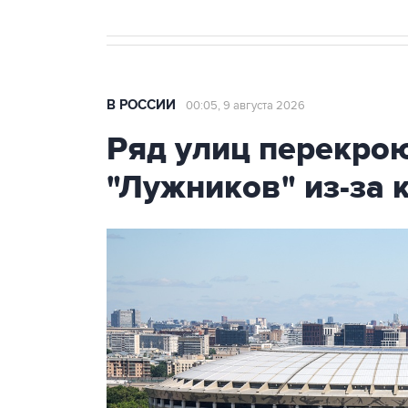
В РОССИИ
00:05, 9 августа 2026
Ряд улиц перекрою
"Лужников" из-за 