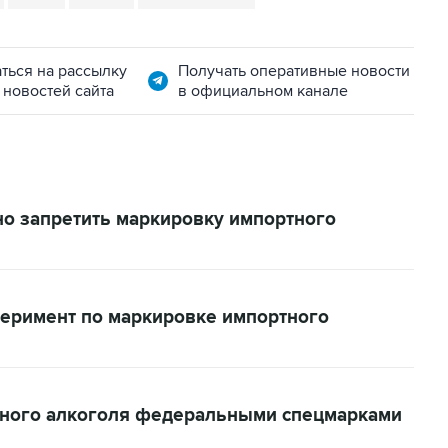
ться на рассылку
Получать оперативные новости
 новостей сайта
в официальном канале
о запретить маркировку импортного
перимент по маркировке импортного
тного алкоголя федеральными спецмарками