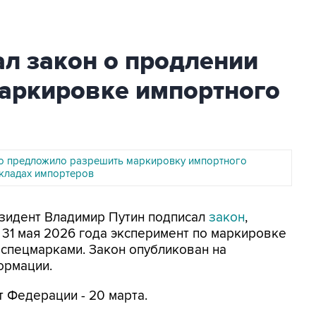
л закон о продлении
маркировке импортного
о предложило разрешить маркировку импортного
складах импортеров
езидент Владимир Путин подписал
закон
,
 31 мая 2026 года эксперимент по маркировке
спецмарками. Закон опубликован на
ормации.
т Федерации - 20 марта.