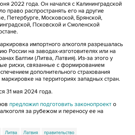
юня 2022 года. Он начался с Калининградской
ло право распространять его на другие
е, Петербурге, Московской, Брянской,
инградской, Псковской и Смоленской
рстане.
 маркировка импортного алкоголя разрешалась
ию России на заводах-изготовителях или на
нах Балтии (Литва, Латвия). Из-за этого у
ые риски, связанные с формированием
еспечением дополнительного страхования
й маркировке на территориях западных стран.
 31 мая 2024 года.
анов
предложил подготовить законопроект
о
алкоголя за рубежом и переносу ее на
Литва
Латвия
правительство