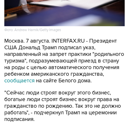
Фото: Andrew Harnik/Getty Images
Москва. 7 августа. INTERFAX.RU - Президент
США Дональд Трамп подписал указ,
направленный на запрет практики "родильного
туризма", подразумевающей приезд в страну
на роды с целью автоматического получения
ребенком американского гражданства,
сообщается
на сайте Белого дома.
"Сейчас люди строят вокруг этого бизнес,
богатые люди строят бизнес вокруг права на
гражданство по рождению. Так это не должно
работать", - подчеркнул Трамп на церемонии
подписания.