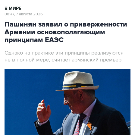
В МИРЕ
08:47, 7 августа 2026
Пашинян заявил о приверженности
Армении основополагающим
принципам ЕАЭС
Однако на практике эти принципы реализуются
не в полной мере, считает армянский премьер