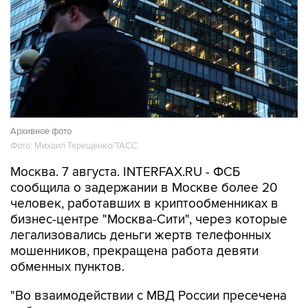
Архивное фото
Фото: Михаил Терещенко/ТАСС
Москва. 7 августа. INTERFAX.RU - ФСБ
сообщила о задержании в Москве более 20
человек, работавших в криптообменниках в
бизнес-центре "Москва-Сити", через которые
легализовались деньги жертв телефонных
мошенников, прекращена работа девяти
обменных пунктов.
"Во взаимодействии с МВД России пресечена