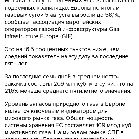
Москва. 7 августа. INTERFAX.RU - Запасы газа в
подземных хранилищах Европы по итогам
газовых суток 5 августа выросли до 58,1%,
сообщает ассоциация европейских
операторов газовой инфраструктуры Gas
Infrastructure Europe (GIE).
Это на 16,5 процентных пунктов ниже, чем
средний показатель на эту дату за последние
пять лет.
За последние семь дней в среднем нетто-
закачка составил 269 млн куб. м в сутки, что на
21,6% меньше среднего пятилетнего значения.
Уровень запасов природного газа в Европе
является ключевым индикатором для
мирового рынка газа. Общая мощность
системы хранения ЕС составляет 109 млрд куб.
м активного газа. На мировом рынке СПГ в