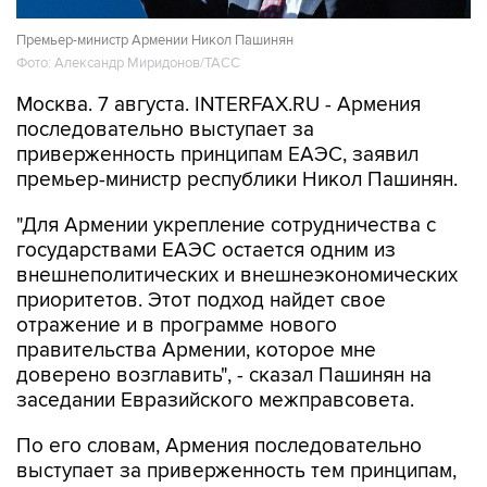
Премьер-министр Армении Никол Пашинян
Фото: Александр Миридонов/ТАСС
Москва. 7 августа. INTERFAX.RU - Армения
последовательно выступает за
приверженность принципам ЕАЭС, заявил
премьер-министр республики Никол Пашинян.
"Для Армении укрепление сотрудничества с
государствами ЕАЭС остается одним из
внешнеполитических и внешнеэкономических
приоритетов. Этот подход найдет свое
отражение и в программе нового
правительства Армении, которое мне
доверено возглавить", - сказал Пашинян на
заседании Евразийского межправсовета.
По его словам, Армения последовательно
выступает за приверженность тем принципам,