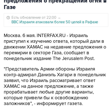
предложения о прекращении огня в
Газе
Есть обновление от 22:00
→
ВВС Израиля атаковали более 50 целей в Рафахе
Москва. 6 мая. INTERFAX.RU - Израиль
приступил к изучению ответа, который дали в
движении ХАМАС на недавние предложения о
перемирии в секторе Газа, сообщает в
понедельник издание The Jerusalem Post.
"Представитель Армии обороны Израиля
контр-адмирал Даниэль Хагари в понедельник
заявил, что Израиль рассматривает ответ
ХАМАС на данное предложение, а также
прорабатывает любые другие варианты,
которые привели бы к освобождению
заложников", - информирует газета.