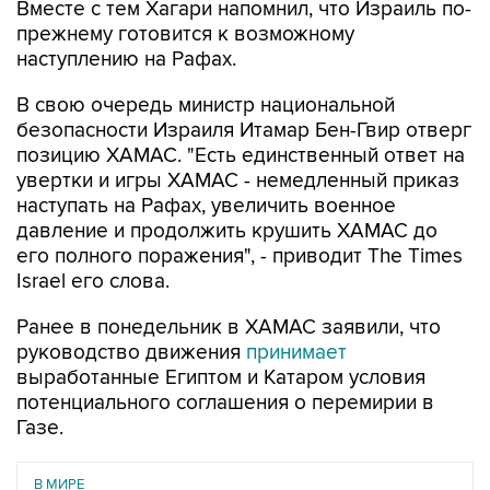
Вместе с тем Хагари напомнил, что Израиль по-
прежнему готовится к возможному
наступлению на Рафах.
В свою очередь министр национальной
безопасности Израиля Итамар Бен-Гвир отверг
позицию ХАМАС. "Есть единственный ответ на
увертки и игры ХАМАС - немедленный приказ
наступать на Рафах, увеличить военное
давление и продолжить крушить ХАМАС до
его полного поражения", - приводит The Times
Israel его слова.
Ранее в понедельник в ХАМАС заявили, что
руководство движения
принимает
выработанные Египтом и Катаром условия
потенциального соглашения о перемирии в
Газе.
В МИРЕ