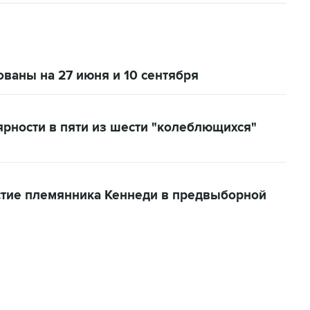
ваны на 27 июня и 10 сентября
рности в пяти из шести "колеблющихся"
астие племянника Кеннеди в предвыборной