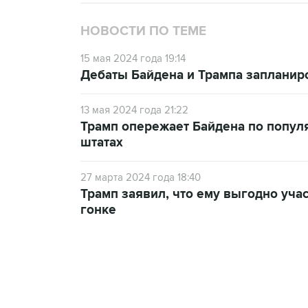
НОВОСТИ ПО ТЕМЕ
15 мая 2024 года 19:14
Дебаты Байдена и Трампа запланиро
13 мая 2024 года 21:22
Трамп опережает Байдена по популя
штатах
27 марта 2024 года 18:40
Трамп заявил, что ему выгодно уч
гонке