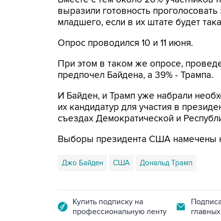
выразили готовность проголосовать 
младшего, если в их штате будет така
Опрос проводился 10 и 11 июня.
При этом в таком же опросе, провед
предпочел Байдена, а 39% - Трампа.
И Байден, и Трамп уже набрали необ
их кандидатур для участия в презид
съездах Демократической и Республи
Выборы президента США намечены на
Джо Байден
США
Дональд Трамп
Купить подписку на
Подписа
профессиональную ленту
главных