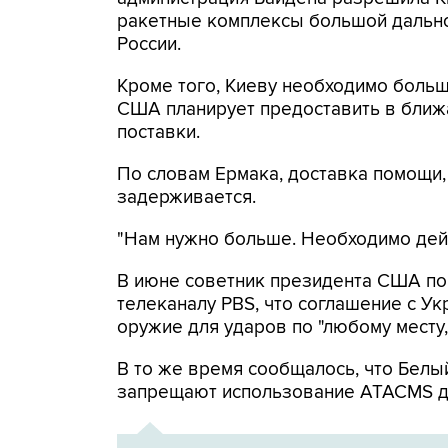
ракетные комплексы большой дально
России.
Кроме того, Киеву необходимо боль
США планирует предоставить в ближ
поставки.
По словам Ермака, доставка помощи
задерживается.
"Нам нужно больше. Необходимо дейс
В июне советник президента США по
телеканалу PBS, что соглашение с У
оружие для ударов по "любому месту,
В то же время сообщалось, что Белы
запрещают использование ATACMS дл