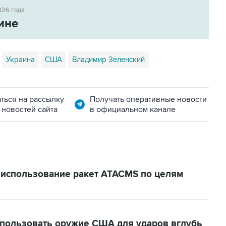
026 года
ине
Украина
США
Владимир Зеленский
ться на рассылку
Получать оперативные новости
 новостей сайта
в официальном канале
 использование ракет ATACMS по целям
спользовать оружие США для ударов вглубь