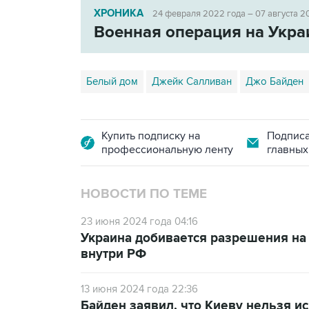
ХРОНИКА
24 февраля 2022 года – 07 августа 2
Военная операция на Укра
Белый дом
Джейк Салливан
Джо Байден
Купить подписку на
Подписа
профессиональную ленту
главных
НОВОСТИ ПО ТЕМЕ
23 июня 2024 года 04:16
Украина добивается разрешения на
внутри РФ
13 июня 2024 года 22:36
Байден заявил, что Киеву нельзя и