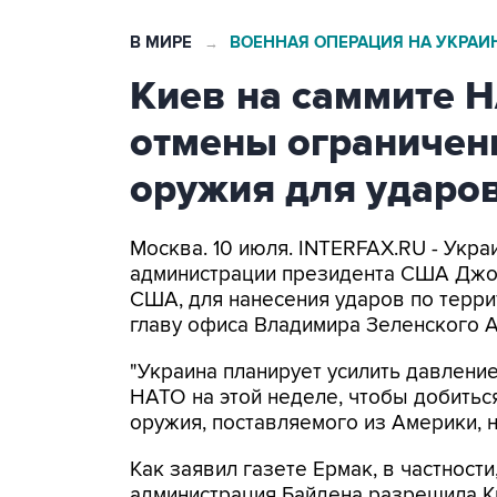
В МИРЕ
ВОЕННАЯ ОПЕРАЦИЯ НА УКРАИ
→
Киев на саммите Н
отмены ограничен
оружия для ударо
Москва. 10 июля. INTERFAX.RU - Укра
администрации президента США Джо 
США, для нанесения ударов по терри
главу офиса Владимира Зеленского 
"Украина планирует усилить давлени
НАТО на этой неделе, чтобы добитьс
оружия, поставляемого из Америки, н
Как заявил газете Ермак, в частности
администрация Байдена разрешила К