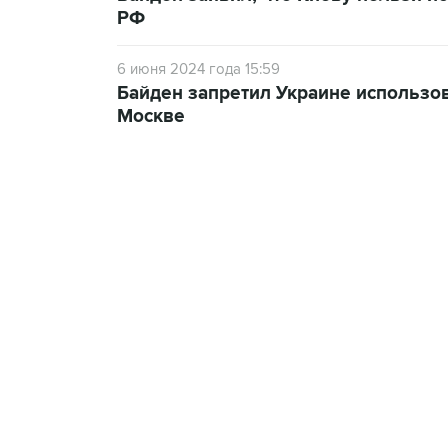
РФ
6 июня 2024 года 15:59
Байден запретил Украине использо
Москве
13:11, 7 августа 2026