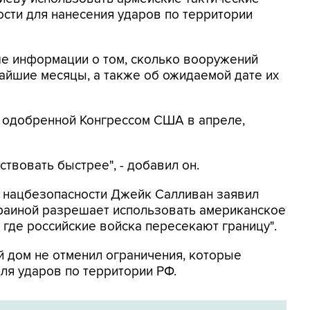
сти для нанесения ударов по территории
ше информации о том, сколько вооружений
айшие месяцы, а также об ожидаемой дате их
, одобренной Конгрессом США в апреле,
твовать быстрее", - добавил он.
 нацбезопасности Джейк Салливан заявил
краиной разрешает использовать американское
 где российские войска пересекают границу".
й дом не отменил ограничения, которые
я ударов по территории РФ.