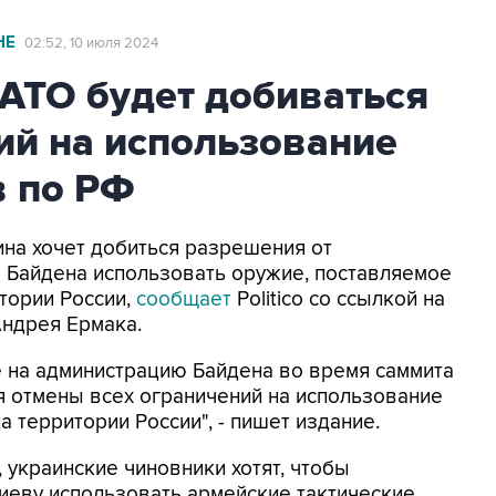
НЕ
02:52, 10 июля 2024
АТО будет добиваться
ий на использование
в по РФ
ина хочет добиться разрешения от
Байдена использовать оружие, поставляемое
тории России,
сообщает
Politico со ссылкой на
Андрея Ермака.
е на администрацию Байдена во время саммита
я отмены всех ограничений на использование
а территории России", - пишет издание.
, украинские чиновники хотят, чтобы
иеву использовать армейские тактические