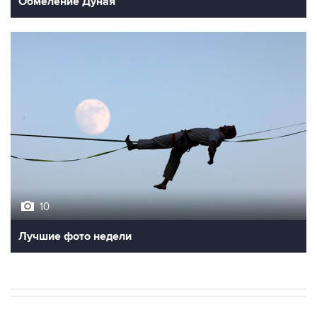
Обмеление Дуная
10
Лучшие фото недели