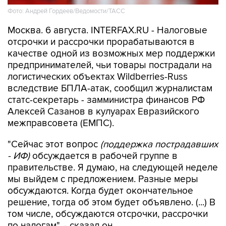
Фото: Андрей Гордеев/Ведомости/ТАСС
Москва. 6 августа. INTERFAX.RU - Налоговые
отсрочки и рассрочки прорабатываются в
качестве одной из возможных мер поддержки
предпринимателей, чьи товары пострадали на
логистических объектах Wildberries-Russ
вследствие БПЛА-атак, сообщил журналистам
статс-секретарь - замминистра финансов РФ
Алексей Сазанов в кулуарах Евразийского
межправсовета (ЕМПС).
"Сейчас этот вопрос
(поддержка пострадавших
- ИФ)
обсуждается в рабочей группе в
правительстве. Я думаю, на следующей неделе
мы выйдем с предложением. Разные меры
обсуждаются. Когда будет окончательное
решение, тогда об этом будет объявлено. (...) В
том числе, обсуждаются отсрочки, рассрочки
по налогам", - сказал он.