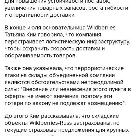
для повышения устойчивости поставок,
увеличения товарных запасов, роста гибкости
и оперативности доставки.
В конце июля основательница Wildberries
Татьяна Ким говорила, что компания
перестраивает логистическую инфраструктуру,
чтобы сохранить скорость доставки и
оборачиваемость товаров.
Также она указывала, что террористические
атаки на склады объединенной компании
являются обстоятельствами непреодолимой
силы: "Внесение или невнесение этого пункта в
оферты не имеют значения, поэтому эти
потери по закону не подлежат возмещению".
До этого Ким рассказывала, что складские
объекты Wildberries-Russ застрахованы, но
текущие страховые предложения для крупных