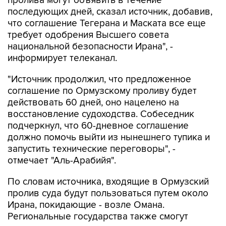
пролива могут объявить в течение
последующих дней, сказал источник, добавив,
что соглашение Тегерана и Маската все еще
требует одобрения Высшего совета
национальной безопасности Ирана", -
информирует телеканал.
"Источник продолжил, что предложенное
соглашение по Ормузскому проливу будет
действовать 60 дней, оно нацелено на
восстановление судоходства. Собеседник
подчеркнул, что 60-дневное соглашение
должно помочь выйти из нынешнего тупика и
запустить технические переговоры", -
отмечает "Аль-Арабийя".
По словам источника, входящие в Ормузский
пролив суда будут пользоваться путем около
Ирана, покидающие - возле Омана.
Региональные государства также смогут