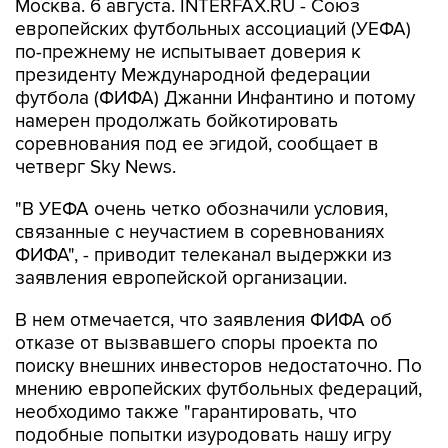
Москва. 6 августа. INTERFAX.RU - Союз
европейских футбольных ассоциаций (УЕФА)
по-прежнему не испытывает доверия к
президенту Международной федерации
футбола (ФИФА) Джанни Инфантино и потому
намерен продолжать бойкотировать
соревнования под ее эгидой, сообщает в
четверг Sky News.
"В УЕФА очень четко обозначили условия,
связанные с неучастием в соревнованиях
ФИФА", - приводит телеканал выдержки из
заявления европейской организации.
В нем отмечается, что заявления ФИФА об
отказе от вызвавшего споры проекта по
поиску внешних инвесторов недостаточно. По
мнению европейских футбольных федераций,
необходимо также "гарантировать, что
подобные попытки изуродовать нашу игру