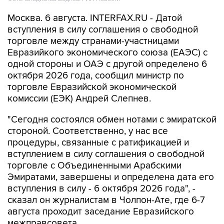
Москва. 6 августа. INTERFAX.RU - Датой
вступления в силу соглашения о свободной
торговле между странами-участницами
Евразийкого экономического союза (ЕАЭС) с
одной стороны и ОАЭ с другой определено 6
октября 2026 года, сообщил министр по
торговле Евразийской экономической
комиссии (ЕЭК) Андрей Слепнев.
"Сегодня состоялся обмен нотами с эмиратской
стороной. Соответственно, у нас все
процедуры, связанные с ратификацией и
вступлением в силу соглашения о свободной
торговле с Объединенными Арабскими
Эмиратами, завершены и определена дата его
вступления в силу - 6 октября 2026 года", -
сказал он журналистам в Чолпон-Ате, где 6-7
августа проходит заседание Евразийского
межправсовета.