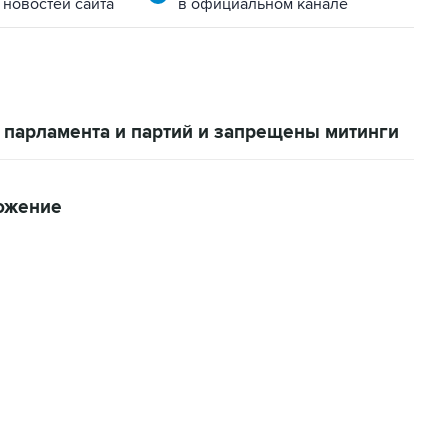
 новостей сайта
в официальном канале
 парламента и партий и запрещены митинги
ожение