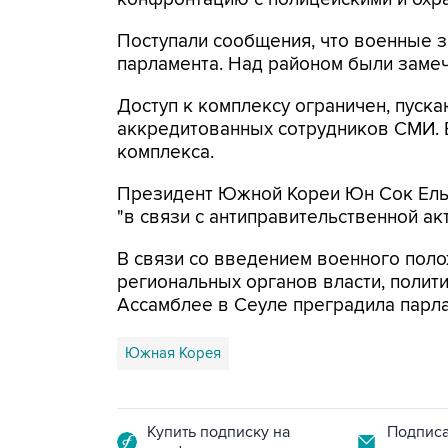
Поступали сообщения, что военные з
парламента. Над районом были замеч
Доступ к комплексу ограничен, пуска
аккредитованных сотрудников СМИ.
комплекса.
Президент Южной Кореи Юн Сок Ел
"в связи с антиправительственной ак
В связи со введением военного пол
региональных органов власти, полит
Ассамблее в Сеуле преградила парла
Южная Корея
Купить подписку на
Подписа