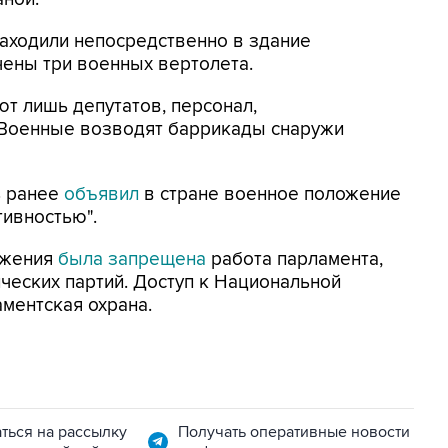
аходили непосредственно в здание
ены три военных вертолета.
ют лишь депутатов, персонал,
 Военные возводят баррикады снаружи
ь ранее
объявил
в стране военное положение
тивностью".
ожения
была запрещена
работа парламента,
ических партий. Доступ к Национальной
ментская охрана.
ться на рассылку
Получать оперативные новости