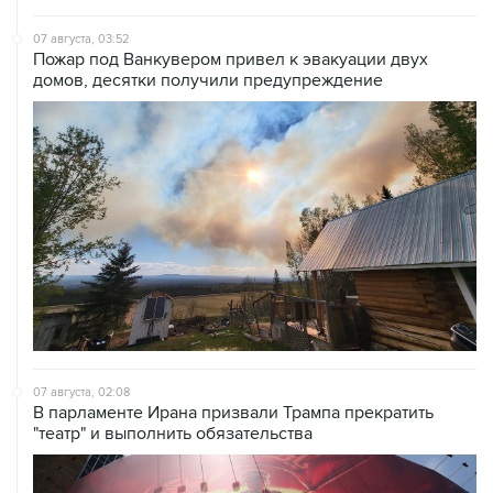
07 августа, 03:52
Пожар под Ванкувером привел к эвакуации двух
домов, десятки получили предупреждение
07 августа, 02:08
В парламенте Ирана призвали Трампа прекратить
"театр" и выполнить обязательства