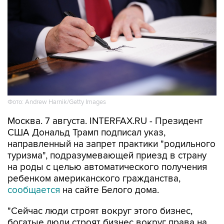
Фото: Andrew Harnik/Getty Images
Москва. 7 августа. INTERFAX.RU - Президент
США Дональд Трамп подписал указ,
направленный на запрет практики "родильного
туризма", подразумевающей приезд в страну
на роды с целью автоматического получения
ребенком американского гражданства,
сообщается
на сайте Белого дома.
"Сейчас люди строят вокруг этого бизнес,
богатые люди строят бизнес вокруг права на