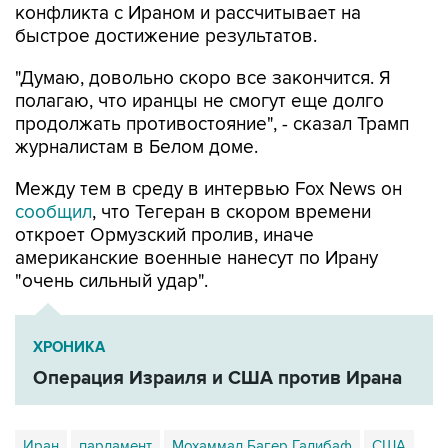
конфликта с Ираном и рассчитывает на
быстрое достижение результатов.
"Думаю, довольно скоро все закончится. Я
полагаю, что иранцы не смогут еще долго
продолжать противостояние", - сказал Трамп
журналистам в Белом доме.
Между тем в среду в интервью Fox News он
сообщил
, что Тегеран в скором времени
откроет Ормузский пролив, иначе
американские военные нанесут по Ирану
"очень сильный удар".
ХРОНИКА
Операция Израиля и США против Ирана
Иран
парламент
Мохаммад Багер Галибаф
США