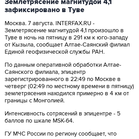
Землетрясение магнитудой 4,1
зафиксировано в Туве
Москва. 7 августа. INTERFAX.RU -
Землетрясение магнитудой 4,1 произошло в
Туве в ночь на пятницу в 291 км к юго-западу
от Кызыла, сообщает Алтае-Саянский филиал
Единой геофизической службы РАН.
По данным оперативной обработки Алтае-
Саянского филиала, эпицентр
зарегистрированного в 22:49 по Москве в
четверг (02:49 по местному времени в пятницу)
землетрясения находился примерно в 4 км от
границы с Монголией.
Интенсивность сотрясений в эпицентре - 5
баллов по шкале MSK-64.
ГУ МЧС России по региону сообщает, что