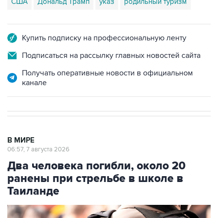
США
Дональд Трамп
указ
родильный туризм
Купить подписку на профессиональную ленту
Подписаться на рассылку главных новостей сайта
Получать оперативные новости в официальном
канале
В МИРЕ
06:57, 7 августа 2026
Два человека погибли, около 20
ранены при стрельбе в школе в
Таиланде