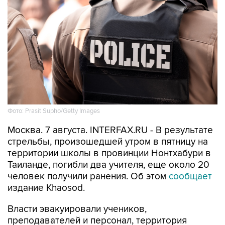
Фото: Prasit Supho/Getty Images
Москва. 7 августа. INTERFAX.RU - В результате
стрельбы, произошедшей утром в пятницу на
территории школы в провинции Нонтхабури в
Таиланде, погибли два учителя, еще около 20
человек получили ранения. Об этом
сообщает
издание Khaosod.
Власти эвакуировали учеников,
преподавателей и персонал, территория