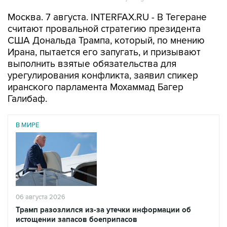
Москва. 7 августа. INTERFAX.RU - В Тегеране
считают провальной стратегию президента
США Дональда Трампа, который, по мнению
Ирана, пытается его запугать, и призывают
выполнить взятые обязательства для
урегулирования конфликта, заявил спикер
иранского парламента Мохаммад Багер
Галибаф.
В МИРЕ
06 августа 2026
Трамп разозлился из-за утечки информации об
истощении запасов боеприпасов