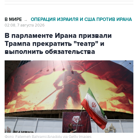
В МИРЕ
ОПЕРАЦИЯ ИЗРАИЛЯ И США ПРОТИВ ИРАНА
→
02:08, 7 августа 2026
В парламенте Ирана призвали
Трампа прекратить "театр" и
выполнить обязательства
Фото: Fatemeh Bahrami/Anadolu via Getty Images