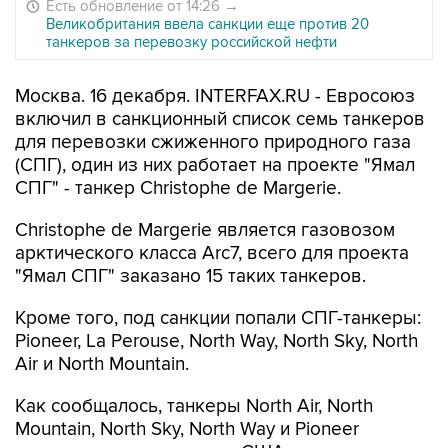
Есть обновление от 14:26
→
Великобритания ввела санкции еще против 20
танкеров за перевозку российской нефти
Москва. 16 декабря. INTERFAX.RU - Евросоюз
включил в санкционный список семь танкеров
для перевозки сжиженного природного газа
(СПГ), один из них работает на проекте "Ямал
СПГ" - танкер Christophe de Margerie.
Christophe de Margerie является газовозом
арктического класса Arc7, всего для проекта
"Ямал СПГ" заказано 15 таких танкеров.
Кроме того, под санкции попали СПГ-танкеры:
Pioneer, La Perouse, North Way, North Sky, North
Air и North Mountain.
Как сообщалось, танкеры North Air, North
Mountain, North Sky, North Way и Pioneer