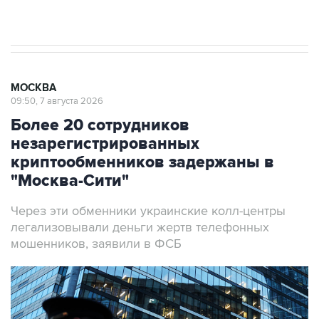
результате атаки ВСУ на Крым
МОСКВА
09:50, 7 августа 2026
Более 20 сотрудников
незарегистрированных
криптообменников задержаны в
"Москва-Сити"
Через эти обменники украинские колл-центры
легализовывали деньги жертв телефонных
мошенников, заявили в ФСБ