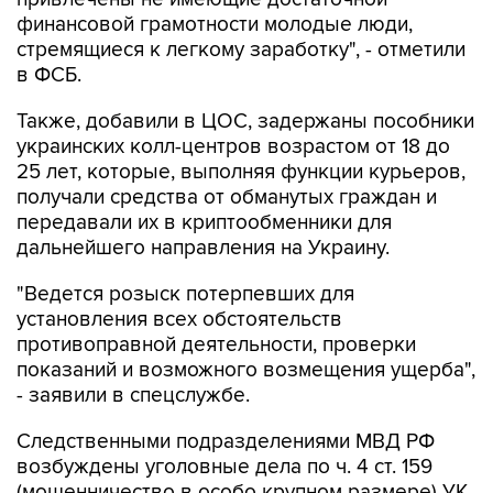
финансовой грамотности молодые люди,
стремящиеся к легкому заработку", - отметили
в ФСБ.
Также, добавили в ЦОС, задержаны пособники
украинских колл-центров возрастом от 18 до
25 лет, которые, выполняя функции курьеров,
получали средства от обманутых граждан и
передавали их в криптообменники для
дальнейшего направления на Украину.
"Ведется розыск потерпевших для
установления всех обстоятельств
противоправной деятельности, проверки
показаний и возможного возмещения ущерба",
- заявили в спецслужбе.
Следственными подразделениями МВД РФ
возбуждены уголовные дела по ч. 4 ст. 159
(мошенничество в особо крупном размере) УК