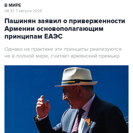
В МИРЕ
08:47, 7 августа 2026
Пашинян заявил о приверженности
Армении основополагающим
принципам ЕАЭС
Однако на практике эти принципы реализуются
не в полной мере, считает армянский премьер