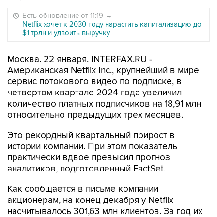
Есть обновление от 11:19
→
Netflix хочет к 2030 году нарастить капитализацию до
$1 трлн и удвоить выручку
Москва. 22 января. INTERFAX.RU -
Американская Netflix Inc., крупнейший в мире
сервис потокового видео по подписке, в
четвертом квартале 2024 года увеличил
количество платных подписчиков на 18,91 млн
относительно предыдущих трех месяцев.
Это рекордный квартальный прирост в
истории компании. При этом показатель
практически вдвое превысил прогноз
аналитиков, подготовленный FactSet.
Как сообщается в письме компании
акционерам, на конец декабря у Netflix
насчитывалось 301,63 млн клиентов. За год их