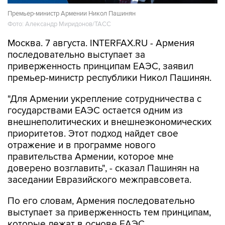
Премьер-министр Армении Никол Пашинян
Фото: Александр Миридонов/ТАСС
Москва. 7 августа. INTERFAX.RU - Армения
последовательно выступает за
приверженность принципам ЕАЭС, заявил
премьер-министр республики Никол Пашинян.
"Для Армении укрепление сотрудничества с
государствами ЕАЭС остается одним из
внешнеполитических и внешнеэкономических
приоритетов. Этот подход найдет свое
отражение и в программе нового
правительства Армении, которое мне
доверено возглавить", - сказал Пашинян на
заседании Евразийского межправсовета.
По его словам, Армения последовательно
выступает за приверженность тем принципам,
которые лежат в основе ЕАЭС.