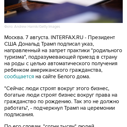
Фото: Andrew Harnik/Getty Images
Москва. 7 августа. INTERFAX.RU - Президент
США Дональд Трамп подписал указ,
направленный на запрет практики "родильного
туризма", подразумевающей приезд в страну
на роды с целью автоматического получения
ребенком американского гражданства,
сообщается
на сайте Белого дома.
"Сейчас люди строят вокруг этого бизнес,
богатые люди строят бизнес вокруг права на
гражданство по рождению. Так это не должно
работать", - подчеркнул Трамп на церемонии
подписания.
По его словам, "сотни тысяч" людей