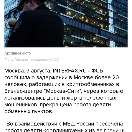
Архивное фото
Фото: Михаил Терещенко/ТАСС
Москва. 7 августа. INTERFAX.RU - ФСБ
сообщила о задержании в Москве более 20
человек, работавших в криптообменниках в
бизнес-центре "Москва-Сити", через которые
легализовались деньги жертв телефонных
мошенников, прекращена работа девяти
обменных пунктов.
"Во взаимодействии с МВД России пресечена
работа девяти координируемых из-за границы