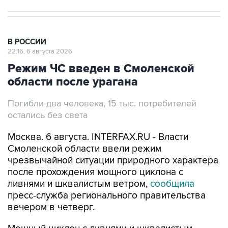
В РОССИИ
22:16, 6 августа 2026
Режим ЧС введен в Смоленской
области после урагана
Погибли два человека, 15 тыс. потребителей
остались без света
Москва. 6 августа. INTERFAX.RU - Власти
Смоленской области ввели режим
чрезвычайной ситуации природного характера
после прохождения мощного циклона с
ливнями и шквалистым ветром,
сообщила
пресс-служба регионального правительства
вечером в четверг.