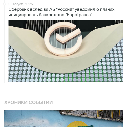
05 августа, 16:25
Сбербанк вслед за АБ "Россия" уведомил о планах
инициировать банкротство "ЕвроТранса"
ХРОНИКИ СОБЫТИЙ