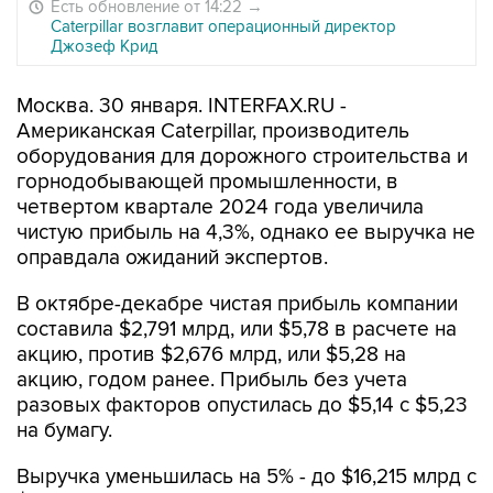
Есть обновление от 14:22
→
Caterpillar возглавит операционный директор
Джозеф Крид
Москва. 30 января. INTERFAX.RU -
Американская Caterpillar, производитель
оборудования для дорожного строительства и
горнодобывающей промышленности, в
четвертом квартале 2024 года увеличила
чистую прибыль на 4,3%, однако ее выручка не
оправдала ожиданий экспертов.
В октябре-декабре чистая прибыль компании
составила $2,791 млрд, или $5,78 в расчете на
акцию, против $2,676 млрд, или $5,28 на
акцию, годом ранее. Прибыль без учета
разовых факторов опустилась до $5,14 с $5,23
на бумагу.
Выручка уменьшилась на 5% - до $16,215 млрд с