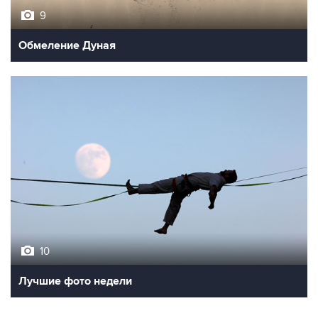
9
Обмеление Дуная
10
Лучшие фото недели