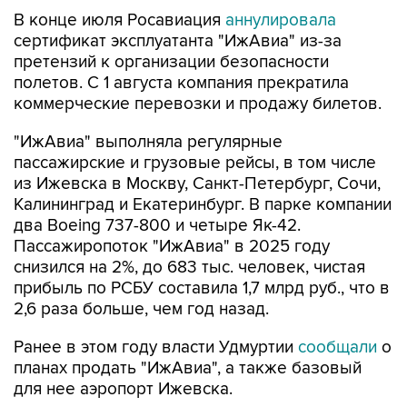
В конце июля Росавиация
аннулировала
сертификат эксплуатанта "ИжАвиа" из-за
претензий к организации безопасности
полетов. С 1 августа компания прекратила
коммерческие перевозки и продажу билетов.
"ИжАвиа" выполняла регулярные
пассажирские и грузовые рейсы, в том числе
из Ижевска в Москву, Санкт-Петербург, Сочи,
Калининград и Екатеринбург. В парке компании
два Boeing 737-800 и четыре Як-42.
Пассажиропоток "ИжАвиа" в 2025 году
снизился на 2%, до 683 тыс. человек, чистая
прибыль по РСБУ составила 1,7 млрд руб., что в
2,6 раза больше, чем год назад.
Ранее в этом году власти Удмуртии
сообщали
о
планах продать "ИжАвиа", а также базовый
для нее аэропорт Ижевска.