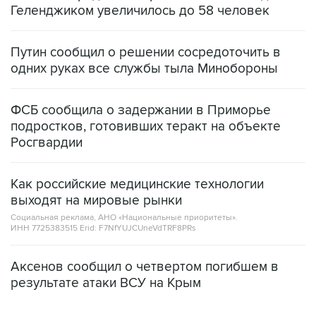
Геленджиком увеличилось до 58 человек
Путин сообщил о решении сосредоточить в
одних руках все службы тыла Минобороны
ФСБ сообщила о задержании в Приморье
подростков, готовивших теракт на объекте
Росгвардии
Как российские медицинские технологии
выходят на мировые рынки
Социальная реклама, АНО «Национальные приоритеты».
ИНН 7725383515 Erid: F7NfYUJCUneVdTRF8PRs
Аксенов сообщил о четвертом погибшем в
результате атаки ВСУ на Крым