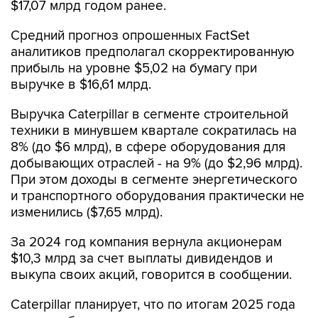
$17,07 млрд годом ранее.
Средний прогноз опрошенных FactSet
аналитиков предполагал скорректированную
прибыль на уровне $5,02 на бумагу при
выручке в $16,61 млрд.
Выручка Caterpillar в сегменте строительной
техники в минувшем квартале сократилась на
8% (до $6 млрд), в сфере оборудования для
добывающих отраслей - на 9% (до $2,96 млрд).
При этом доходы в сегменте энергетического
и транспортного оборудования практически не
изменились ($7,65 млрд).
За 2024 год компания вернула акционерам
$10,3 млрд за счет выплаты дивидендов и
выкупа своих акций, говорится в сообщении.
Caterpillar планирует, что по итогам 2025 года