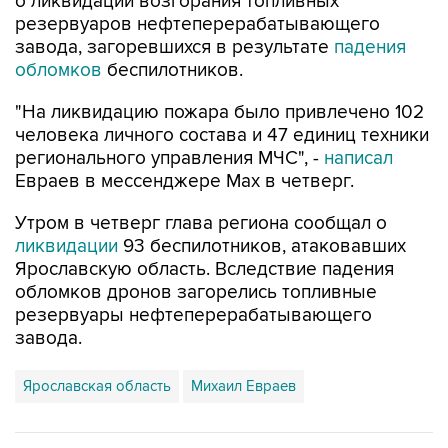
о ликвидации возгорания топливных
резервуаров нефтеперерабатывающего
завода, загоревшихся в результате
падения
обломков
беспилотников.
"На ликвидацию пожара было привлечено 102
человека личного состава и 47 единиц техники
регионального управления МЧС", -
написал
Евраев в мессенджере Мах в четверг.
Утром в четверг глава региона сообщал о
ликвидации
93 беспилотников, атаковавших
Ярославскую область. Вследствие падения
обломков дронов загорелись топливные
резервуары нефтеперерабатывающего
завода.
Ярославская область
Михаил Евраев