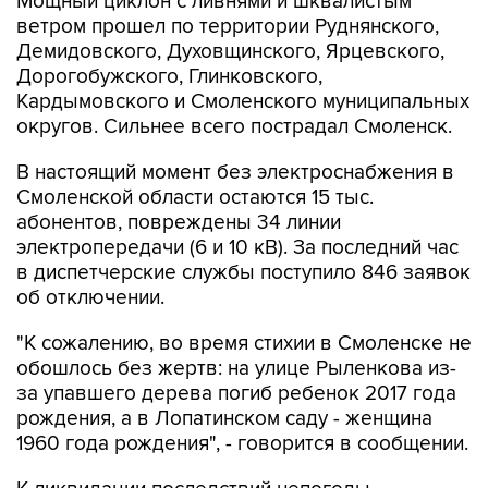
Мощный циклон с ливнями и шквалистым
ветром прошел по территории Руднянского,
Демидовского, Духовщинского, Ярцевского,
Дорогобужского, Глинковского,
Кардымовского и Смоленского муниципальных
округов. Сильнее всего пострадал Смоленск.
В настоящий момент без электроснабжения в
Смоленской области остаются 15 тыс.
абонентов, повреждены 34 линии
электропередачи (6 и 10 кВ). За последний час
в диспетчерские службы поступило 846 заявок
об отключении.
"К сожалению, во время стихии в Смоленске не
обошлось без жертв: на улице Рыленкова из-
за упавшего дерева погиб ребенок 2017 года
рождения, а в Лопатинском саду - женщина
1960 года рождения", - говорится в сообщении.