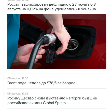
Росстат зафиксировал дефляцию с 28 июля по 3
августа на 0,02% на фоне удешевления бензина
05 августа, 18:30
Brent подешевела до $78,5 за баррель
05 августа, 17:36
Росимущество снова выставило на торги бывшие
российские активы Global Spirits