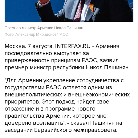
Премьер-министр Армении Никол Пашинян
Фото: Александр Миридонов/ТАСС
Москва. 7 августа. INTERFAX.RU - Армения
последовательно выступает за
приверженность принципам ЕАЭС, заявил
премьер-министр республики Никол Пашинян.
"Для Армении укрепление сотрудничества с
государствами ЕАЭС остается одним из
внешнеполитических и внешнеэкономических
приоритетов. Этот подход найдет свое
отражение и в программе нового
правительства Армении, которое мне
доверено возглавить", - сказал Пашинян на
заседании Евразийского межправсовета.