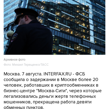
Архивное фото
Фото: Михаил Терещенко/ТАСС
Москва. 7 августа. INTERFAX.RU - ФСБ
сообщила о задержании в Москве более 20
человек, работавших в криптообменниках в
бизнес-центре "Москва-Сити", через которые
легализовались деньги жертв телефонных
мошенников, прекращена работа девяти
обменных пунктов.