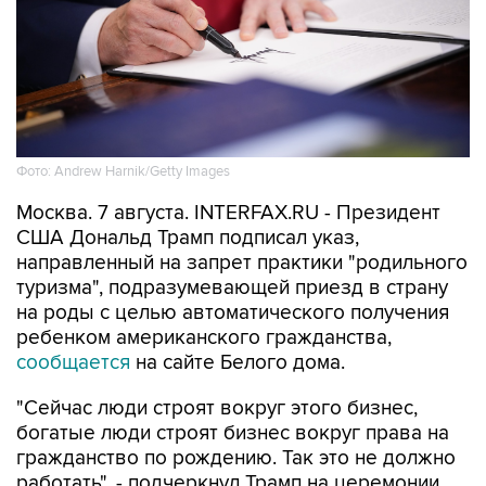
Фото: Andrew Harnik/Getty Images
Москва. 7 августа. INTERFAX.RU - Президент
США Дональд Трамп подписал указ,
направленный на запрет практики "родильного
туризма", подразумевающей приезд в страну
на роды с целью автоматического получения
ребенком американского гражданства,
сообщается
на сайте Белого дома.
"Сейчас люди строят вокруг этого бизнес,
богатые люди строят бизнес вокруг права на
гражданство по рождению. Так это не должно
работать", - подчеркнул Трамп на церемонии