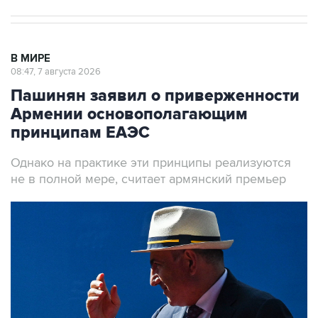
В МИРЕ
08:47, 7 августа 2026
Пашинян заявил о приверженности
Армении основополагающим
принципам ЕАЭС
Однако на практике эти принципы реализуются
не в полной мере, считает армянский премьер